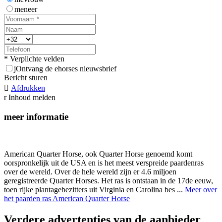
meneer
* Verplichte velden
j
Ontvang de ehorses nieuwsbrief
Bericht sturen

Afdrukken
r
Inhoud melden
meer informatie
American Quarter Horse, ook Quarter Horse genoemd komt
oorspronkelijk uit de USA en is het meest verspreide paardenras
over de wereld. Over de hele wereld zijn er 4.6 miljoen
geregistreerde Quarter Horses. Het ras is ontstaan in de 17de eeuw,
toen rijke plantagebezitters uit Virginia en Carolina bes ...
Meer over
het paarden ras American Quarter Horse
Verdere advertenties van de aanbieder