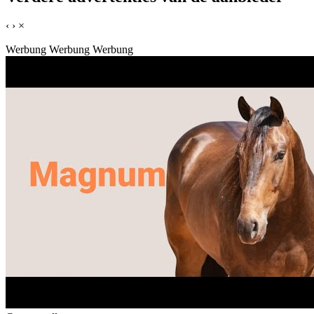
‹
›
×
Werbung
Werbung
Werbung