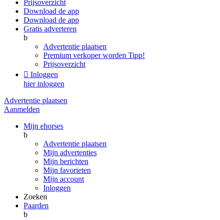
Prijsoverzicht
Download de app
Download de app
Gratis adverteren
b
Advertentie plaatsen
Premium verkoper worden
Tipp!
Prijsoverzicht

Inloggen
hier inloggen
Advertentie plaatsen
Aanmelden
Mijn ehorses
b
Advertentie plaatsen
Mijn advertenties
Mijn berichten
Mijn favorieten
Mijn account
Inloggen
Zoeken
Paarden
b