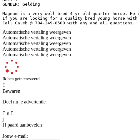
GENDER: Gelding

Magnum is a very well bred 4 yr old quarter horse. He i
If you are looking for a quality bred young horse with 
Call Caleb @ 704-249-8500 with any and all questions.
Automatische vertaling weergeven
Automatische vertaling weergeven
Automatische vertaling weergeven
Automatische vertaling weergeven
Automatische vertaling weergeven
Ik ben geïnteresseerd

Bewaren
Deel nu je advertentie

n

j
H
paard aanbevelen
Jouw e-mail: