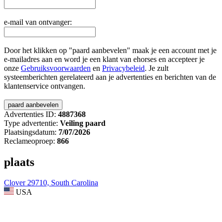
e-mail van ontvanger:
Door het klikken op "paard aanbevelen" maak je een account met je
e-mailadres aan en word je een klant van ehorses en accepteer je
onze
Gebruiksvoorwaarden
en
Privacybeleid
. Je zult
systeemberichten gerelateerd aan je advertenties en berichten van de
klantenservice ontvangen.
Advertenties ID:
4887368
Type advertentie:
Veiling paard
Plaatsingsdatum:
7/07/2026
Reclameoproep:
866
plaats
Clover 29710, South Carolina
USA