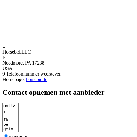

Horsebid,LLC
E
Needmore, PA 17238
USA
9
Telefoonnummer weergeven
Homepage:
horsebidllc
Contact opnemen met aanbieder
mevrouw