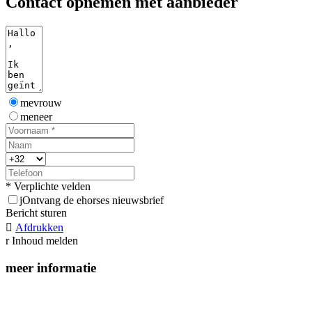
Contact opnemen met aanbieder
mevrouw
meneer
* Verplichte velden
j
Ontvang de ehorses nieuwsbrief
Bericht sturen

Afdrukken
r
Inhoud melden
meer informatie