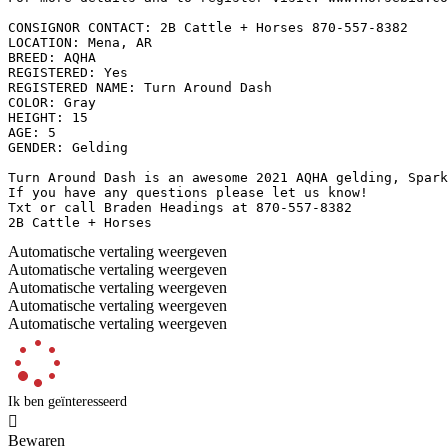
CONSIGNOR CONTACT: 2B Cattle + Horses 870-557-8382

LOCATION: Mena, AR

BREED: AQHA

REGISTERED: Yes

REGISTERED NAME: Turn Around Dash

COLOR: Gray

HEIGHT: 15

AGE: 5

GENDER: Gelding

Turn Around Dash is an awesome 2021 AQHA gelding, Spark
If you have any questions please let us know!

Txt or call Braden Headings at 870-557-8382

2B Cattle + Horses
Automatische vertaling weergeven
Automatische vertaling weergeven
Automatische vertaling weergeven
Automatische vertaling weergeven
Automatische vertaling weergeven
Ik ben geïnteresseerd

Bewaren