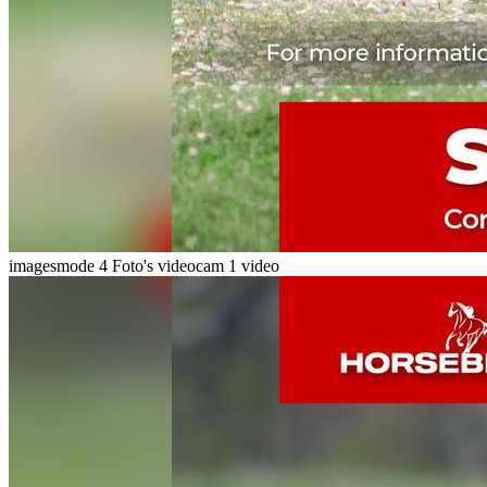
imagesmode
4 Foto's
videocam
1 video