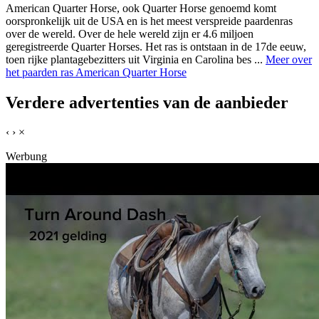
American Quarter Horse, ook Quarter Horse genoemd komt
oorspronkelijk uit de USA en is het meest verspreide paardenras
over de wereld. Over de hele wereld zijn er 4.6 miljoen
geregistreerde Quarter Horses. Het ras is ontstaan in de 17de eeuw,
toen rijke plantagebezitters uit Virginia en Carolina bes ...
Meer over
het paarden ras American Quarter Horse
Verdere advertenties van de aanbieder
‹
›
×
Werbung