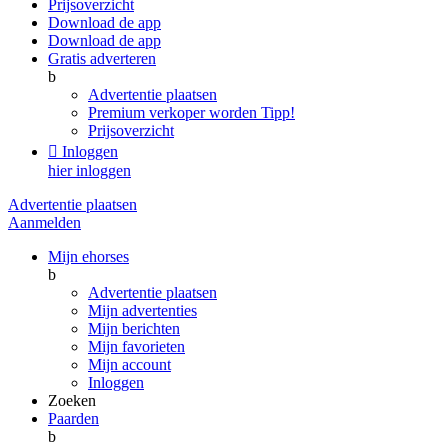
Prijsoverzicht
Download de app
Download de app
Gratis adverteren
b
Advertentie plaatsen
Premium verkoper worden
Tipp!
Prijsoverzicht

Inloggen
hier inloggen
Advertentie plaatsen
Aanmelden
Mijn ehorses
b
Advertentie plaatsen
Mijn advertenties
Mijn berichten
Mijn favorieten
Mijn account
Inloggen
Zoeken
Paarden
b