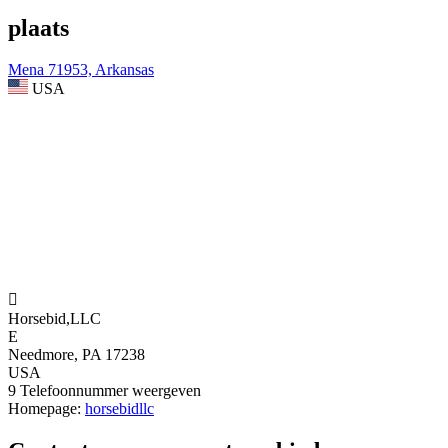
plaats
Mena 71953, Arkansas
USA

Horsebid,LLC
E
Needmore, PA 17238
USA
9
Telefoonnummer weergeven
Homepage:
horsebidllc