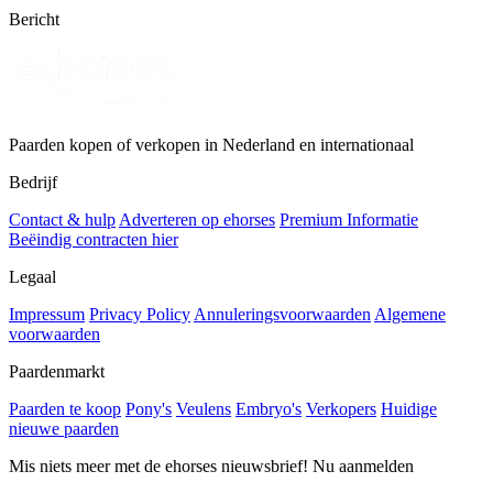
Bericht
Paarden kopen of verkopen in Nederland en internationaal
Bedrijf
Contact & hulp
Adverteren op ehorses
Premium Informatie
Beëindig contracten hier
Legaal
Impressum
Privacy Policy
Annuleringsvoorwaarden
Algemene
voorwaarden
Paardenmarkt
Paarden te koop
Pony's
Veulens
Embryo's
Verkopers
Huidige
nieuwe paarden
Mis niets meer met de ehorses nieuwsbrief! Nu aanmelden