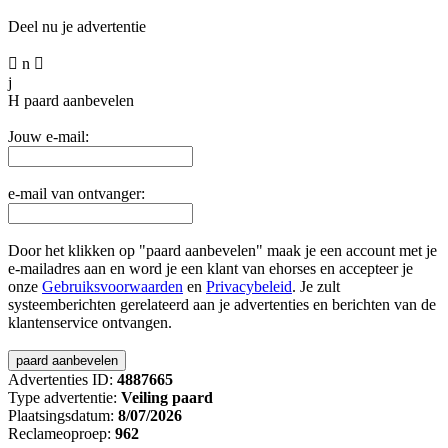
Deel nu je advertentie

n

j
H
paard aanbevelen
Jouw e-mail:
e-mail van ontvanger:
Door het klikken op "paard aanbevelen" maak je een account met je
e-mailadres aan en word je een klant van ehorses en accepteer je
onze
Gebruiksvoorwaarden
en
Privacybeleid
. Je zult
systeemberichten gerelateerd aan je advertenties en berichten van de
klantenservice ontvangen.
Advertenties ID:
4887665
Type advertentie:
Veiling paard
Plaatsingsdatum:
8/07/2026
Reclameoproep:
962