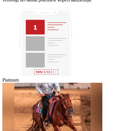
Platinum