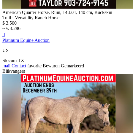
American Quarter Horse, Ruin, 14 Jaar, 140 cm, Buckskin
Trail · Versatility Ranch Horse
$ 3.500
~ € 3.286

Platinum Equine Auction
US
Slocum TX
mail
Contact
favorite
Bewaren
Gemarkeerd
Blikvangers