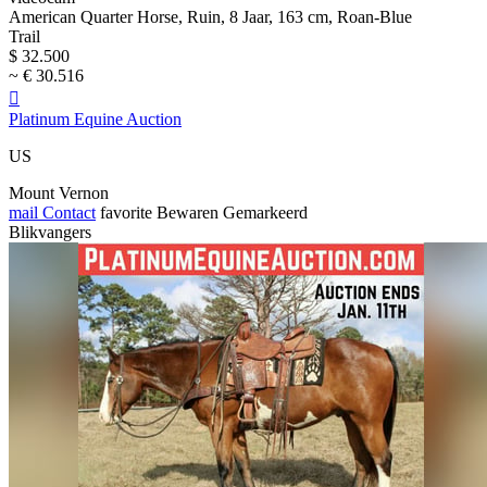
American Quarter Horse, Ruin, 8 Jaar, 163 cm, Roan-Blue
Trail
$ 32.500
~ € 30.516

Platinum Equine Auction
US
Mount Vernon
mail
Contact
favorite
Bewaren
Gemarkeerd
Blikvangers