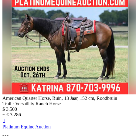
American Quarter Horse, Ruin, 13 Jaar, 152 cm, Roodbruin
Trail · Versatility Ranch Horse
$ 3.500
~ € 3.286

Platinum Equine Auction