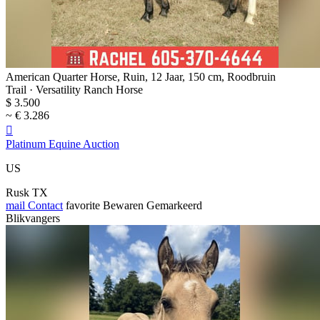
American Quarter Horse, Ruin, 12 Jaar, 150 cm, Roodbruin
Trail · Versatility Ranch Horse
$ 3.500
~ € 3.286

Platinum Equine Auction
US
Rusk TX
mail
Contact
favorite
Bewaren
Gemarkeerd
Blikvangers