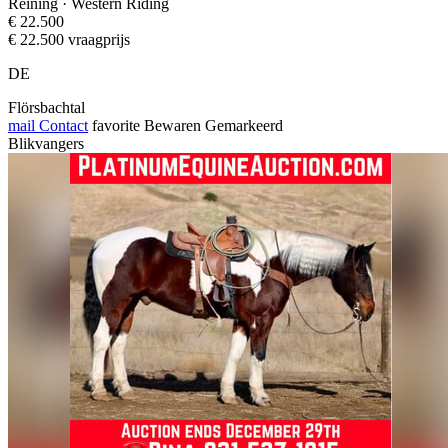
Reining · Western Riding
€ 22.500
€ 22.500 vraagprijs
DE
Flörsbachtal
mail
Contact
favorite
Bewaren
Gemarkeerd
Blikvangers