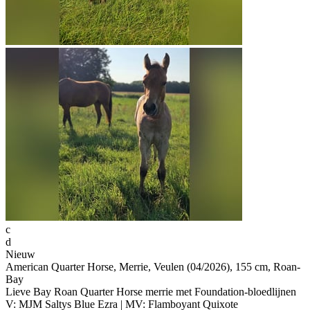
c
d
Nieuw
American Quarter Horse, Merrie, Veulen (04/2026), 155 cm, Roan-
Bay
Lieve Bay Roan Quarter Horse merrie met Foundation-bloedlijnen
V: MJM Saltys Blue Ezra | MV: Flamboyant Quixote