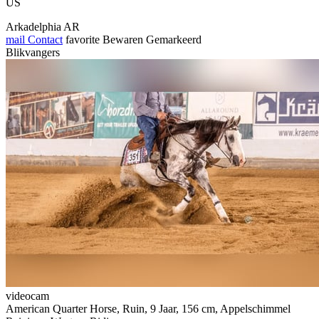
US
Arkadelphia AR
mail
Contact
favorite
Bewaren
Gemarkeerd
Blikvangers
videocam
American Quarter Horse, Ruin, 9 Jaar, 156 cm, Appelschimmel