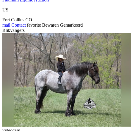
US
Fort Collins CO
mail
Contact
favorite
Bewaren
Gemarkeerd
Blikvangers
videocam