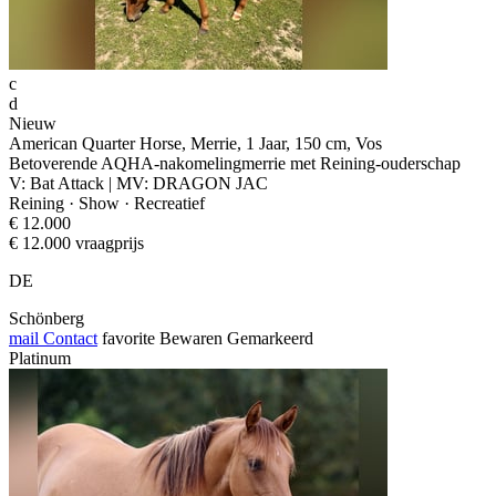
c
d
Nieuw
American Quarter Horse, Merrie, 1 Jaar, 150 cm, Vos
Betoverende AQHA-nakomelingmerrie met Reining-ouderschap
V: Bat Attack | MV: DRAGON JAC
Reining · Show · Recreatief
€ 12.000
€ 12.000 vraagprijs
DE
Schönberg
mail
Contact
favorite
Bewaren
Gemarkeerd
Platinum