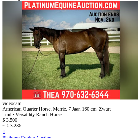
videocam
American Quarter Horse, Merrie, 7 Jaar, 160 cm, Zwart
Trail · Versatility Ranch Horse
$ 3.500
~ € 3.286

Platinum Equine Auction