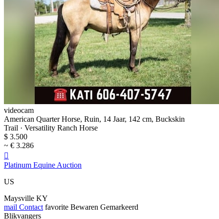
videocam
American Quarter Horse, Ruin, 14 Jaar, 142 cm, Buckskin
Trail · Versatility Ranch Horse
$ 3.500
~ € 3.286

Platinum Equine Auction
US
Maysville KY
mail
Contact
favorite
Bewaren
Gemarkeerd
Blikvangers