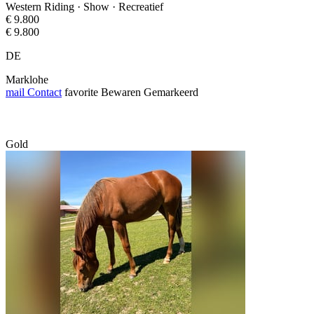
Western Riding · Show · Recreatief
€ 9.800
€ 9.800
DE
Marklohe
mail
Contact
favorite
Bewaren
Gemarkeerd
Gold