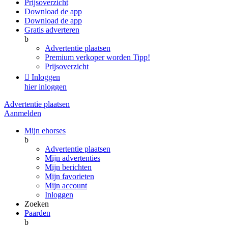
Prijsoverzicht
Download de app
Download de app
Gratis adverteren
b
Advertentie plaatsen
Premium verkoper worden
Tipp!
Prijsoverzicht

Inloggen
hier inloggen
Advertentie plaatsen
Aanmelden
Mijn ehorses
b
Advertentie plaatsen
Mijn advertenties
Mijn berichten
Mijn favorieten
Mijn account
Inloggen
Zoeken
Paarden
b