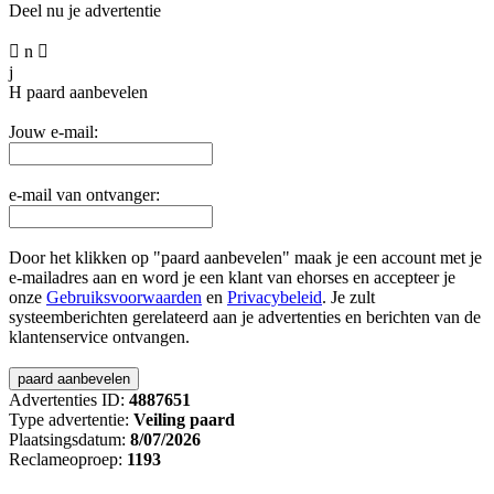
Deel nu je advertentie

n

j
H
paard aanbevelen
Jouw e-mail:
e-mail van ontvanger:
Door het klikken op "paard aanbevelen" maak je een account met je
e-mailadres aan en word je een klant van ehorses en accepteer je
onze
Gebruiksvoorwaarden
en
Privacybeleid
. Je zult
systeemberichten gerelateerd aan je advertenties en berichten van de
klantenservice ontvangen.
Advertenties ID:
4887651
Type advertentie:
Veiling paard
Plaatsingsdatum:
8/07/2026
Reclameoproep:
1193