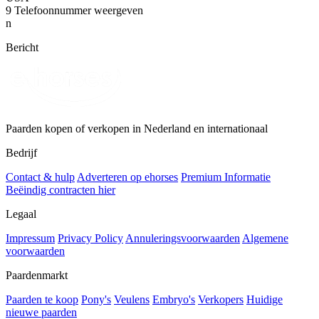
9
Telefoonnummer weergeven
n
Bericht
Paarden kopen of verkopen in Nederland en internationaal
Bedrijf
Contact & hulp
Adverteren op ehorses
Premium Informatie
Beëindig contracten hier
Legaal
Impressum
Privacy Policy
Annuleringsvoorwaarden
Algemene
voorwaarden
Paardenmarkt
Paarden te koop
Pony's
Veulens
Embryo's
Verkopers
Huidige
nieuwe paarden