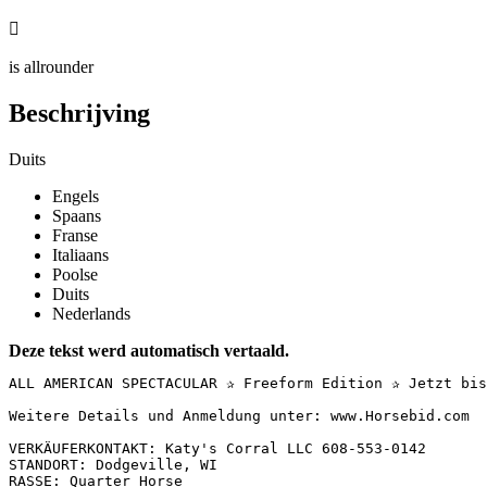

is allrounder
Beschrijving
Duits
Engels
Spaans
Franse
Italiaans
Poolse
Duits
Nederlands
Deze tekst werd automatisch vertaald.
ALL AMERICAN SPECTACULAR ✰ Freeform Edition ✰ Jetzt bis
Weitere Details und Anmeldung unter: www.Horsebid.com

VERKÄUFERKONTAKT: Katy's Corral LLC 608-553-0142

STANDORT: Dodgeville, WI

RASSE: Quarter Horse
