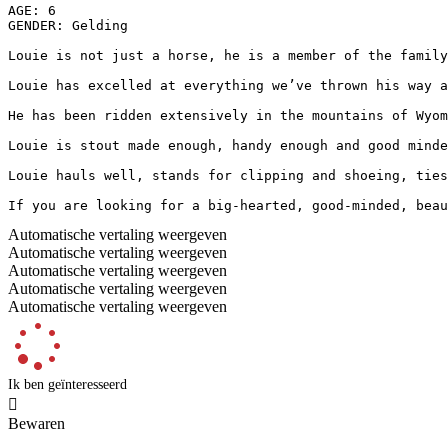
AGE: 6

GENDER: Gelding

Louie is not just a horse, he is a member of the family
Louie has excelled at everything we’ve thrown his way a
He has been ridden extensively in the mountains of Wyom
Louie is stout made enough, handy enough and good minde
Louie hauls well, stands for clipping and shoeing, ties
If you are looking for a big-hearted, good-minded, beau
Automatische vertaling weergeven
Automatische vertaling weergeven
Automatische vertaling weergeven
Automatische vertaling weergeven
Automatische vertaling weergeven
Ik ben geïnteresseerd

Bewaren