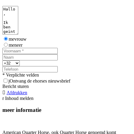
mevrouw
meneer
* Verplichte velden
j
Ontvang de ehorses nieuwsbrief
Bericht sturen

Afdrukken
r
Inhoud melden
meer informatie
American Quarter Horse, ook Quarter Horse genoemd komt