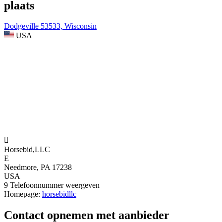
plaats
Dodgeville 53533, Wisconsin
USA

Horsebid,LLC
E
Needmore, PA 17238
USA
9
Telefoonnummer weergeven
Homepage:
horsebidllc
Contact opnemen met aanbieder