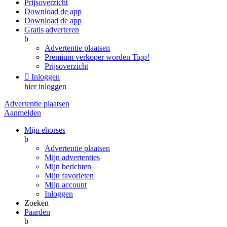
Prijsoverzicht
Download de app
Download de app
Gratis adverteren
b
Advertentie plaatsen
Premium verkoper worden
Tipp!
Prijsoverzicht

Inloggen
hier inloggen
Advertentie plaatsen
Aanmelden
Mijn ehorses
b
Advertentie plaatsen
Mijn advertenties
Mijn berichten
Mijn favorieten
Mijn account
Inloggen
Zoeken
Paarden
b