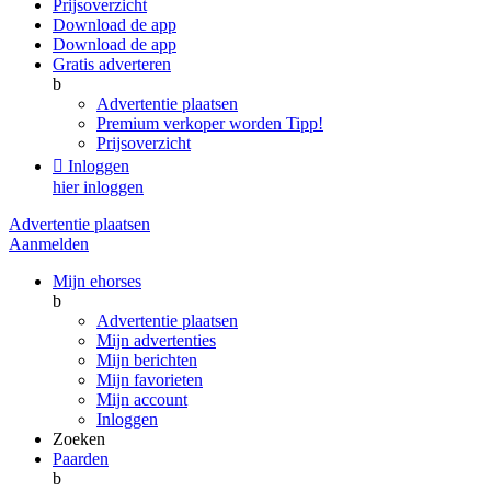
Prijsoverzicht
Download de app
Download de app
Gratis adverteren
b
Advertentie plaatsen
Premium verkoper worden
Tipp!
Prijsoverzicht

Inloggen
hier inloggen
Advertentie plaatsen
Aanmelden
Mijn ehorses
b
Advertentie plaatsen
Mijn advertenties
Mijn berichten
Mijn favorieten
Mijn account
Inloggen
Zoeken
Paarden
b