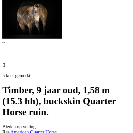
~

5 keer gemerkt
Timber, 9 jaar oud, 1,58 m
(15.3 hh), buckskin Quarter
Horse ruin.
Bieden op veiling
Ras
American Quarter Horse