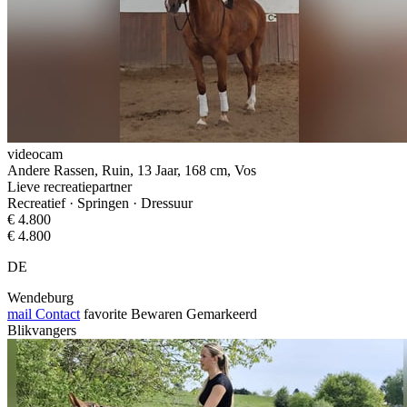
videocam
Andere Rassen, Ruin, 13 Jaar, 168 cm, Vos
Lieve recreatiepartner
Recreatief · Springen · Dressuur
€ 4.800
€ 4.800
DE
Wendeburg
mail
Contact
favorite
Bewaren
Gemarkeerd
Blikvangers