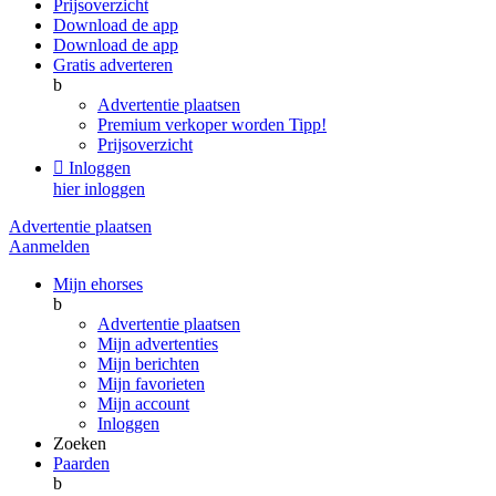
Prijsoverzicht
Download de app
Download de app
Gratis adverteren
b
Advertentie plaatsen
Premium verkoper worden
Tipp!
Prijsoverzicht

Inloggen
hier inloggen
Advertentie plaatsen
Aanmelden
Mijn ehorses
b
Advertentie plaatsen
Mijn advertenties
Mijn berichten
Mijn favorieten
Mijn account
Inloggen
Zoeken
Paarden
b