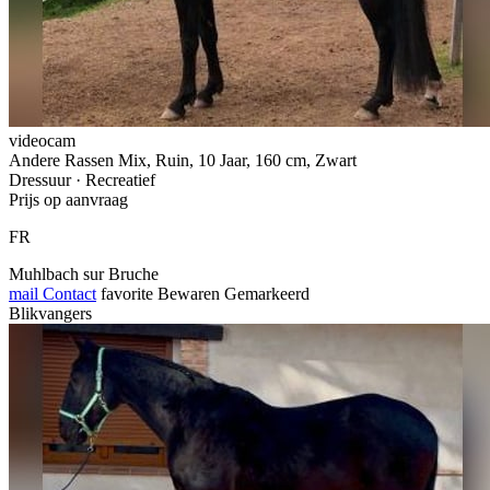
videocam
Andere Rassen Mix, Ruin, 10 Jaar, 160 cm, Zwart
Dressuur · Recreatief
Prijs op aanvraag
FR
Muhlbach sur Bruche
mail
Contact
favorite
Bewaren
Gemarkeerd
Blikvangers