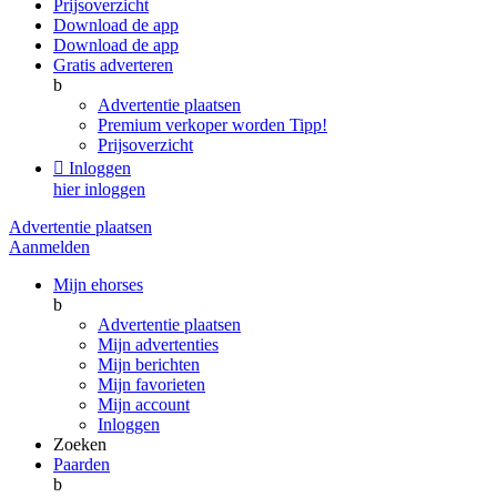
Prijsoverzicht
Download de app
Download de app
Gratis adverteren
b
Advertentie plaatsen
Premium verkoper worden
Tipp!
Prijsoverzicht

Inloggen
hier inloggen
Advertentie plaatsen
Aanmelden
Mijn ehorses
b
Advertentie plaatsen
Mijn advertenties
Mijn berichten
Mijn favorieten
Mijn account
Inloggen
Zoeken
Paarden
b