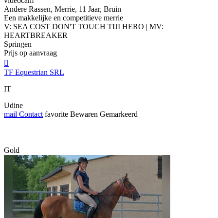
videocam
Andere Rassen, Merrie, 11 Jaar, Bruin
Een makkelijke en competitieve merrie
V: SEA COST DON'T TOUCH TIJI HERO | MV:
HEARTBREAKER
Springen
Prijs op aanvraag

TF Equestrian SRL
IT
Udine
mail
Contact
favorite
Bewaren
Gemarkeerd
Gold