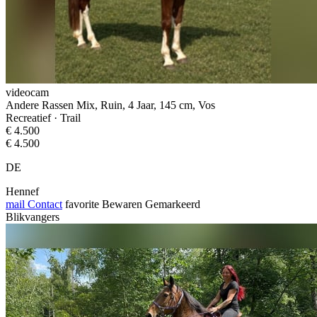
videocam
Andere Rassen Mix, Ruin, 4 Jaar, 145 cm, Vos
Recreatief · Trail
€ 4.500
€ 4.500
DE
Hennef
mail
Contact
favorite
Bewaren
Gemarkeerd
Blikvangers