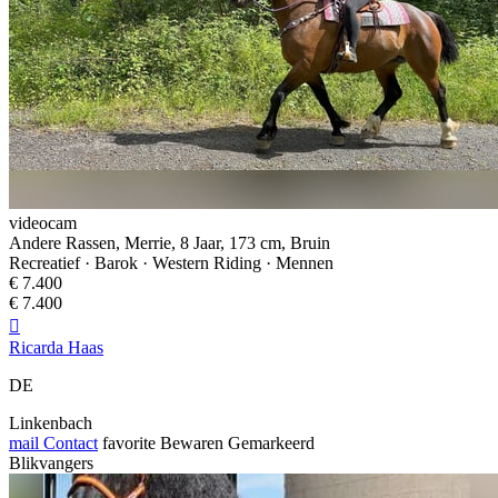
videocam
Andere Rassen, Merrie, 8 Jaar, 173 cm, Bruin
Recreatief · Barok · Western Riding · Mennen
€ 7.400
€ 7.400

Ricarda Haas
DE
Linkenbach
mail
Contact
favorite
Bewaren
Gemarkeerd
Blikvangers