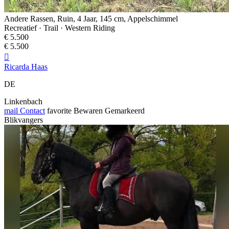
Andere Rassen, Ruin, 4 Jaar, 145 cm, Appelschimmel
Recreatief · Trail · Western Riding
€ 5.500
€ 5.500

Ricarda Haas
DE
Linkenbach
mail
Contact
favorite
Bewaren
Gemarkeerd
Blikvangers