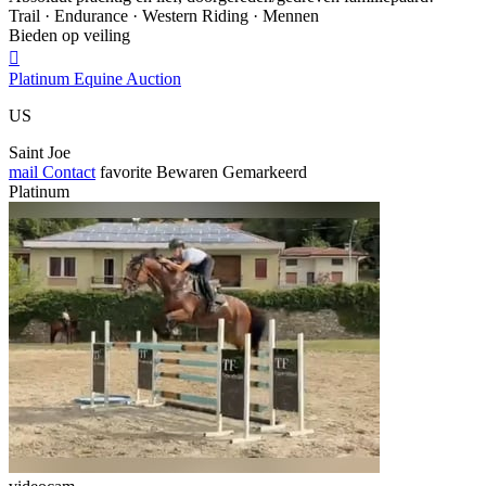
Trail · Endurance · Western Riding · Mennen
Bieden op veiling

Platinum Equine Auction
US
Saint Joe
mail
Contact
favorite
Bewaren
Gemarkeerd
Platinum