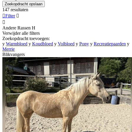
Zoekopdracht opslaan
147 resultaten

Filter


Andere Rassen
H
Verwijder alle filters
Zoekopdracht toevoegen:
y
Warmbloed
y
Koudbloed
y
Volbloed
y
Pony
y
Recreatiepaarden
y
Merrie
Blikvangers