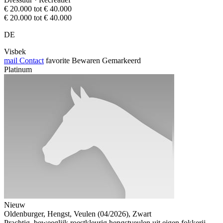
€ 20.000 tot € 40.000
€ 20.000 tot € 40.000
DE
Visbek
mail
Contact
favorite
Bewaren
Gemarkeerd
Platinum
Nieuw
Oldenburger, Hengst, Veulen (04/2026), Zwart
Prachtig, beweeglijk roestkleurig hengstveulen uit eigen fokkerij