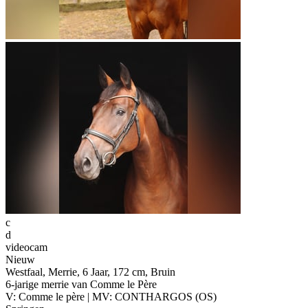
c
d
videocam
Nieuw
Westfaal, Merrie, 6 Jaar, 172 cm, Bruin
6-jarige merrie van Comme le Père
V: Comme le père | MV: CONTHARGOS (OS)