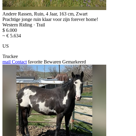
Andere Rassen, Ruin, 4 Jaar, 163 cm, Zwart
Prachtige jonge ruin klaar voor zijn forever home!
Western Riding · Trail
$ 6.000
~ € 5.634
US
Truckee
mail
Contact
favorite
Bewaren
Gemarkeerd