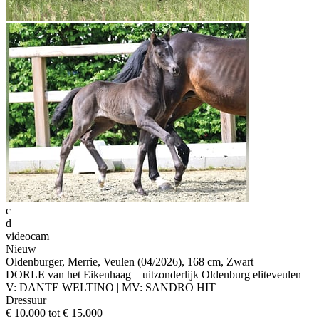
c
d
videocam
Nieuw
Oldenburger, Merrie, Veulen (04/2026), 168 cm, Zwart
DORLE van het Eikenhaag – uitzonderlijk Oldenburg eliteveulen
V: DANTE WELTINO | MV: SANDRO HIT
Dressuur
€ 10.000 tot € 15.000