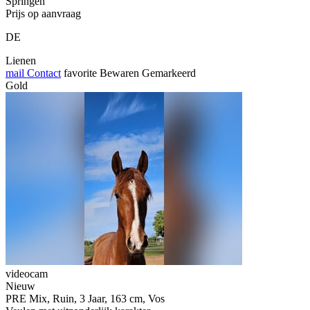
Springen
Prijs op aanvraag
DE
Lienen
mail
Contact
favorite
Bewaren
Gemarkeerd
Gold
videocam
Nieuw
PRE Mix, Ruin, 3 Jaar, 163 cm, Vos