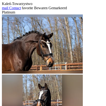
Kaleń-Towarzystwo
mail
Contact
favorite
Bewaren
Gemarkeerd
Platinum