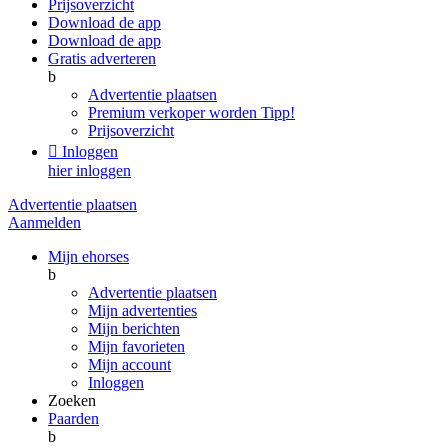
Prijsoverzicht
Download de app
Download de app
Gratis adverteren
b
Advertentie plaatsen
Premium verkoper worden
Tipp!
Prijsoverzicht

Inloggen
hier inloggen
Advertentie plaatsen
Aanmelden
Mijn ehorses
b
Advertentie plaatsen
Mijn advertenties
Mijn berichten
Mijn favorieten
Mijn account
Inloggen
Zoeken
Paarden
b