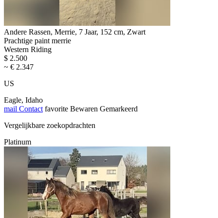
Andere Rassen, Merrie, 7 Jaar, 152 cm, Zwart
Prachtige paint merrie
Western Riding
$ 2.500
~ € 2.347
US
Eagle, Idaho
mail
Contact
favorite
Bewaren
Gemarkeerd
Vergelijkbare zoekopdrachten
Platinum