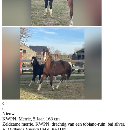
c
d
Nieuw
KWPN, Merrie, 5 Jaar, 168 cm
Zeldzame merrie, KWPN, drachtig van een tobiano-ruin, bai silver.
V: Oldlands Vivaldi | MV: PATIJN