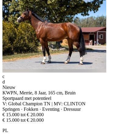
c
d
Nieuw
KWPN, Merrie, 8 Jaar, 165 cm, Bruin
Sportpaard met potentieel
V: Global Champion TN | MV: CLINTON
Springen · Fokken · Eventing · Dressuur
€ 15.000 tot € 20.000
€ 15.000 tot € 20.000
PL