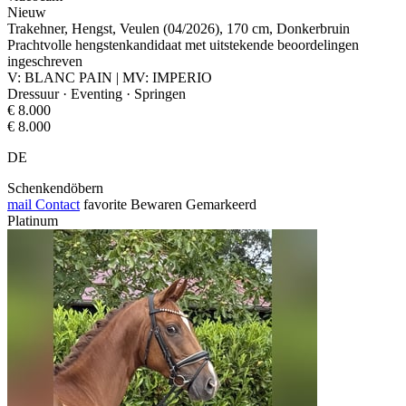
Nieuw
Trakehner, Hengst, Veulen (04/2026), 170 cm, Donkerbruin
Prachtvolle hengstenkandidaat met uitstekende beoordelingen
ingeschreven
V: BLANC PAIN | MV: IMPERIO
Dressuur · Eventing · Springen
€ 8.000
€ 8.000
DE
Schenkendöbern
mail
Contact
favorite
Bewaren
Gemarkeerd
Platinum