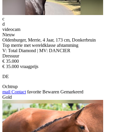
c
d
videocam
Nieuw
Oldenburger, Merrie, 4 Jaar, 173 cm, Donkerbruin
Top merrie met wereldklasse afstamming
V: Total Diamond | MV: DANCIER
Dressuur
€ 35.000
€ 35.000 vraagprijs
DE
Ochtrup
mail
Contact
favorite
Bewaren
Gemarkeerd
Gold