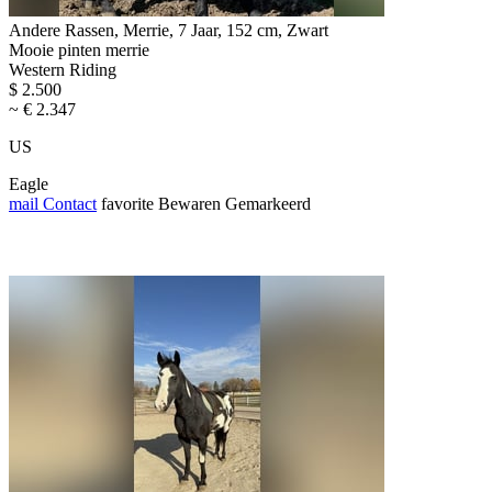
Andere Rassen, Merrie, 7 Jaar, 152 cm, Zwart
Mooie pinten merrie
Western Riding
$ 2.500
~ € 2.347
US
Eagle
mail
Contact
favorite
Bewaren
Gemarkeerd