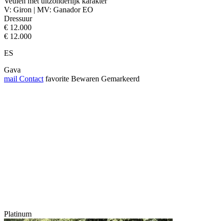
Veulen met uitzonderlijk karakter
V: Giron | MV: Ganador EO
Dressuur
€ 12.000
€ 12.000
ES
Gava
mail
Contact
favorite
Bewaren
Gemarkeerd
Platinum