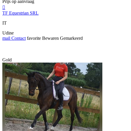
Prijs op aanvraag

TF Equestrian SRL
IT
Udine
mail
Contact
favorite
Bewaren
Gemarkeerd
Gold