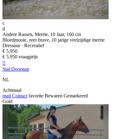
c
d
Andere Rassen, Merrie, 10 Jaar, 160 cm
Bloedmooie, zeer brave, 10 jarige veelzijdige merrie
Dressuur · Recreatief
€ 5.950
€ 5.950 vraagprijs

Stal Doorstap
NL
Achtmaal
mail
Contact
favorite
Bewaren
Gemarkeerd
Gold