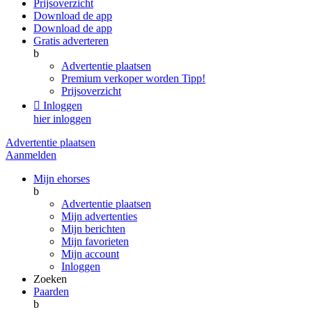
Prijsoverzicht
Download de app
Download de app
Gratis adverteren
b
Advertentie plaatsen
Premium verkoper worden
Tipp!
Prijsoverzicht

Inloggen
hier inloggen
Advertentie plaatsen
Aanmelden
Mijn ehorses
b
Advertentie plaatsen
Mijn advertenties
Mijn berichten
Mijn favorieten
Mijn account
Inloggen
Zoeken
Paarden
b