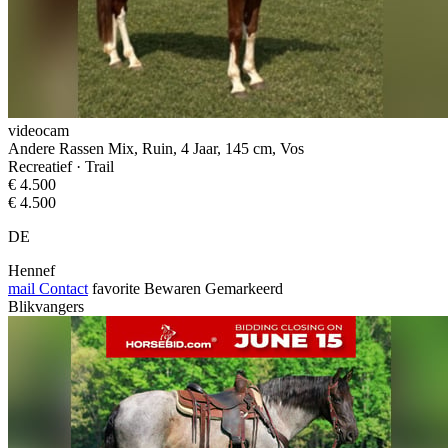
videocam
Andere Rassen Mix, Ruin, 4 Jaar, 145 cm, Vos
Recreatief · Trail
€ 4.500
€ 4.500
DE
Hennef
mail
Contact
favorite
Bewaren
Gemarkeerd
Blikvangers