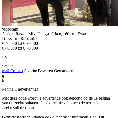
videocam
Andere Rassen Mix, Hengst, 9 Jaar, 160 cm, Zwart
Dressuur · Recreatief
€ 40.000 tot € 70.000
€ 40.000 tot € 70.000
ES
Sevilla
mail
Contact
favorite
Bewaren
Gemarkeerd
g
h
Pagina-1-advertenties
Met deze optie wordt je advertentie ook getoond op de 1e pagina
van de zoekresultaten. Je advertentie zal boven de normale
zoekresultaten staan.
Geïnteresseerden kunnen ook direct meer informatie zien. Dit