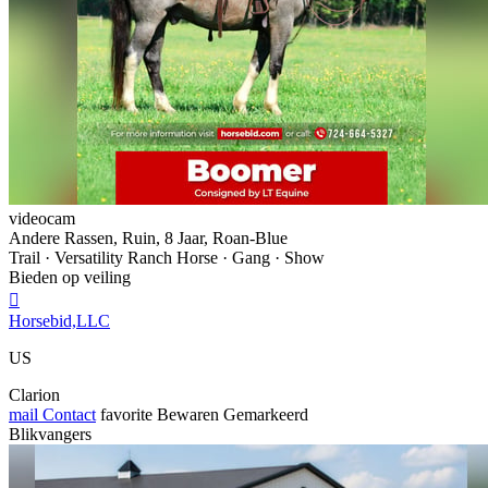
videocam
Andere Rassen, Ruin, 8 Jaar, Roan-Blue
Trail · Versatility Ranch Horse · Gang · Show
Bieden op veiling

Horsebid,LLC
US
Clarion
mail
Contact
favorite
Bewaren
Gemarkeerd
Blikvangers