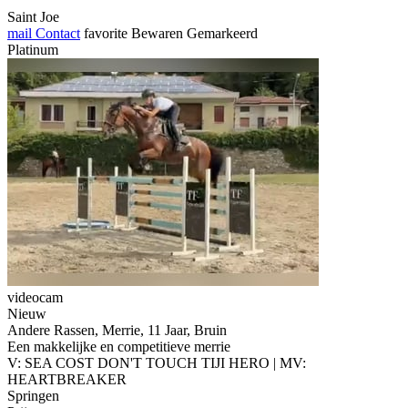
Saint Joe
mail
Contact
favorite
Bewaren
Gemarkeerd
Platinum
videocam
Nieuw
Andere Rassen, Merrie, 11 Jaar, Bruin
Een makkelijke en competitieve merrie
V: SEA COST DON'T TOUCH TIJI HERO | MV:
HEARTBREAKER
Springen