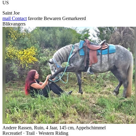
US
Saint Joe
mail
Contact
favorite
Bewaren
Gemarkeerd
Blikvangers
Andere Rassen, Ruin, 4 Jaar, 145 cm, Appelschimmel
Recreatief · Trail · Western Riding