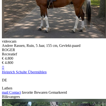
videocam
Andere Rassen, Ruin, 5 Jaar, 155 cm, Gevlekt-paard
ROGER
Recreatief
€ 4.800
€ 4.800

Heinrich Schulte Übermühlen
DE
Lathen
mail
Contact
favorite
Bewaren
Gemarkeerd
Blikvangers