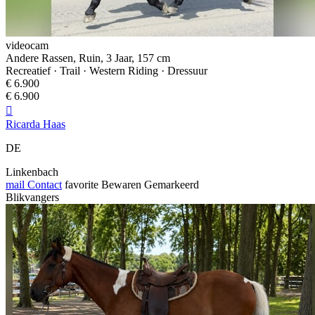
videocam
Andere Rassen, Ruin, 3 Jaar, 157 cm
Recreatief · Trail · Western Riding · Dressuur
€ 6.900
€ 6.900

Ricarda Haas
DE
Linkenbach
mail
Contact
favorite
Bewaren
Gemarkeerd
Blikvangers