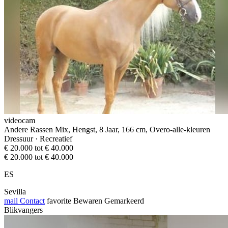
videocam
Andere Rassen Mix, Hengst, 8 Jaar, 166 cm, Overo-alle-kleuren
Dressuur · Recreatief
€ 20.000 tot € 40.000
€ 20.000 tot € 40.000
ES
Sevilla
mail
Contact
favorite
Bewaren
Gemarkeerd
Blikvangers