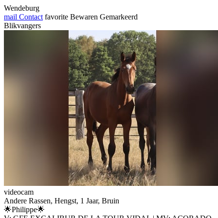
Wendeburg
mail
Contact
favorite
Bewaren
Gemarkeerd
Blikvangers
videocam
Andere Rassen, Hengst, 1 Jaar, Bruin
🌟Philippe🌟