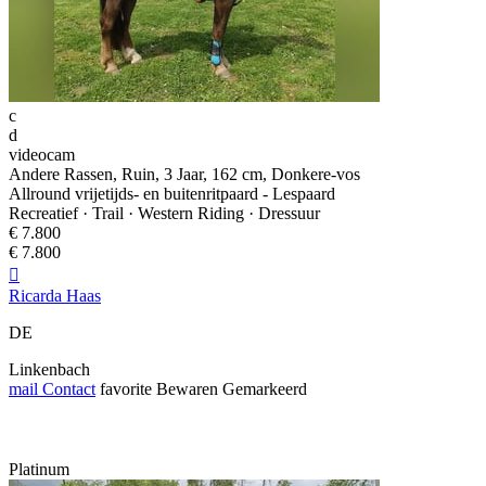
c
d
videocam
Andere Rassen, Ruin, 3 Jaar, 162 cm, Donkere-vos
Allround vrijetijds- en buitenritpaard - Lespaard
Recreatief · Trail · Western Riding · Dressuur
€ 7.800
€ 7.800

Ricarda Haas
DE
Linkenbach
mail
Contact
favorite
Bewaren
Gemarkeerd
Platinum