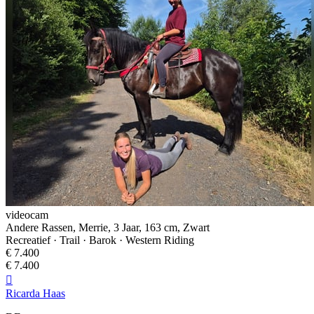
videocam
Andere Rassen, Merrie, 3 Jaar, 163 cm, Zwart
Recreatief · Trail · Barok · Western Riding
€ 7.400
€ 7.400

Ricarda Haas