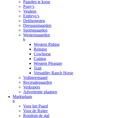
Paarden te koop
Pony's
Veulens
Embryo’s
Dekhengsten
Dressuurpaarden
Springpaarden
Westernpaarden
b
Western Riding
Reining
Cowhorse
Cutting
Western Pleasure
Trail
Versatility Ranch Horse
Voltigeerpaard
Recreatiepaarden
Verkopers
Advertentie plaatsen
Marktplaats
b
Voor het Paard
Voor de Ruiter
Rondom de stal