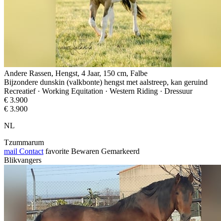
Andere Rassen, Hengst, 4 Jaar, 150 cm, Falbe
Bijzondere dunskin (valkbonte) hengst met aalstreep, kan geruind
Recreatief · Working Equitation · Western Riding · Dressuur
€ 3.900
€ 3.900
NL
Tzummarum
mail
Contact
favorite
Bewaren
Gemarkeerd
Blikvangers