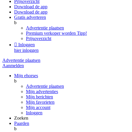
Prijsoverzicht
Download de app
Download de app
Gratis adverteren
b
Advertentie plaatsen
Premium verkoper worden
Tipp!
Prijsoverzicht

Inloggen
hier inloggen
Advertentie plaatsen
Aanmelden
Mijn ehorses
b
Advertentie plaatsen
Mijn advertenties
Mijn berichten
Mijn favorieten
Mijn account
Inloggen
Zoeken
Paarden
b