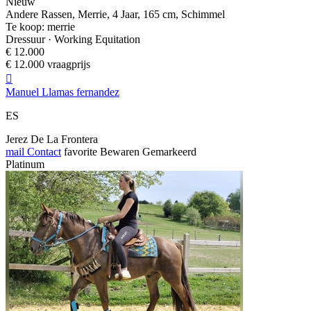
Nieuw
Andere Rassen, Merrie, 4 Jaar, 165 cm, Schimmel
Te koop: merrie
Dressuur · Working Equitation
€ 12.000
€ 12.000 vraagprijs

Manuel Llamas fernandez
ES
Jerez De La Frontera
mail
Contact
favorite
Bewaren
Gemarkeerd
Platinum