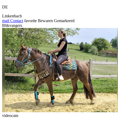
DE
Linkenbach
mail
Contact
favorite
Bewaren
Gemarkeerd
Blikvangers
videocam