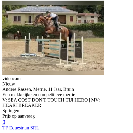
videocam
Nieuw
Andere Rassen, Merrie, 11 Jaar, Bruin
Een makkelijke en competitieve merrie
V: SEA COST DON'T TOUCH TIJI HERO | MV:
HEARTBREAKER
Springen
Prijs op aanvraag

TF Equestrian SRL