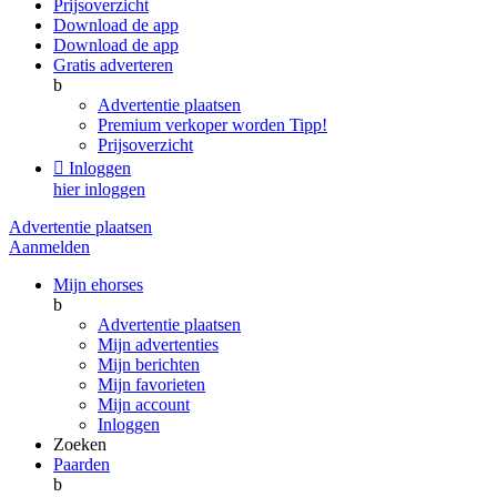
Prijsoverzicht
Download de app
Download de app
Gratis adverteren
b
Advertentie plaatsen
Premium verkoper worden
Tipp!
Prijsoverzicht

Inloggen
hier inloggen
Advertentie plaatsen
Aanmelden
Mijn ehorses
b
Advertentie plaatsen
Mijn advertenties
Mijn berichten
Mijn favorieten
Mijn account
Inloggen
Zoeken
Paarden
b