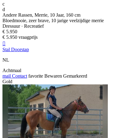
c
d
Andere Rassen, Merrie, 10 Jaar, 160 cm
Bloedmooie, zeer brave, 10 jarige veelzijdige merrie
Dressuur · Recreatief
€ 5.950
€ 5.950 vraagprijs

Stal Doorstap
NL
Achtmaal
mail
Contact
favorite
Bewaren
Gemarkeerd
Gold