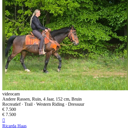
videocam
Andere Rassen, Ruin, 4 Jaar, 152 cm, Bruin
Recreatief · Trail · Western Riding · Dressuur
€ 7.500
€ 7.500

Ricarda Haas