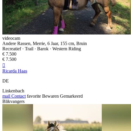
videocam
Andere Rassen, Merrie, 6 Jaar, 155 cm, Bruin
Recreatief · Trail · Barok · Western Riding
€ 7.500
€ 7.500

Ricarda Haas
DE
Linkenbach
mail
Contact
favorite
Bewaren
Gemarkeerd
Blikvangers