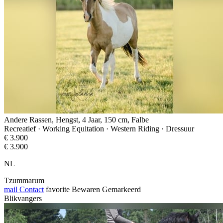
Andere Rassen, Hengst, 4 Jaar, 150 cm, Falbe
Recreatief · Working Equitation · Western Riding · Dressuur
€ 3.900
€ 3.900
NL
Tzummarum
mail
Contact
favorite
Bewaren
Gemarkeerd
Blikvangers