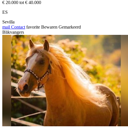
€ 20.000 tot € 40.000
ES
Sevilla
mail
Contact
favorite
Bewaren
Gemarkeerd
Blikvangers