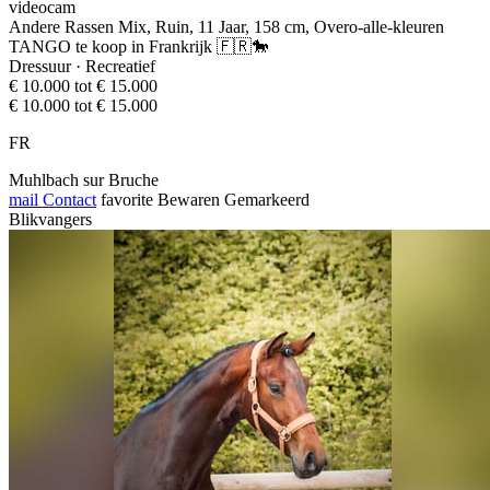
videocam
Andere Rassen Mix, Ruin, 11 Jaar, 158 cm, Overo-alle-kleuren
TANGO te koop in Frankrijk 🇫🇷🐎
Dressuur · Recreatief
€ 10.000 tot € 15.000
€ 10.000 tot € 15.000
FR
Muhlbach sur Bruche
mail
Contact
favorite
Bewaren
Gemarkeerd
Blikvangers