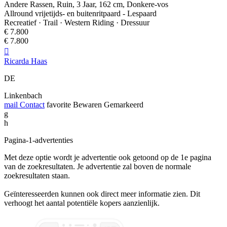
Andere Rassen, Ruin, 3 Jaar, 162 cm, Donkere-vos
Allround vrijetijds- en buitenritpaard - Lespaard
Recreatief · Trail · Western Riding · Dressuur
€ 7.800
€ 7.800

Ricarda Haas
DE
Linkenbach
mail
Contact
favorite
Bewaren
Gemarkeerd
g
h
Pagina-1-advertenties
Met deze optie wordt je advertentie ook getoond op de 1e pagina
van de zoekresultaten. Je advertentie zal boven de normale
zoekresultaten staan.
Geïnteresseerden kunnen ook direct meer informatie zien. Dit
verhoogt het aantal potentiële kopers aanzienlijk.