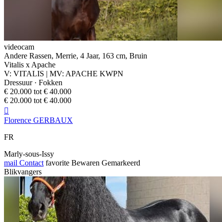
videocam
Andere Rassen, Merrie, 4 Jaar, 163 cm, Bruin
Vitalis x Apache
V: VITALIS | MV: APACHE KWPN
Dressuur · Fokken
€ 20.000 tot € 40.000
€ 20.000 tot € 40.000

Florence GERBAUX
FR
Marly-sous-Issy
mail
Contact
favorite
Bewaren
Gemarkeerd
Blikvangers