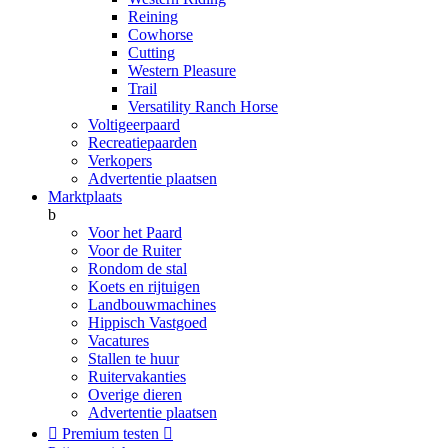
Reining
Cowhorse
Cutting
Western Pleasure
Trail
Versatility Ranch Horse
Voltigeerpaard
Recreatiepaarden
Verkopers
Advertentie plaatsen
Marktplaats
b
Voor het Paard
Voor de Ruiter
Rondom de stal
Koets en rijtuigen
Landbouwmachines
Hippisch Vastgoed
Vacatures
Stallen te huur
Ruitervakanties
Overige dieren
Advertentie plaatsen

Premium testen
