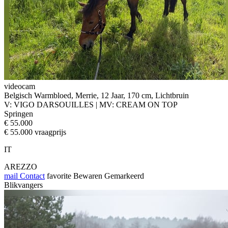
videocam
Belgisch Warmbloed, Merrie, 12 Jaar, 170 cm, Lichtbruin
V: VIGO DARSOUILLES | MV: CREAM ON TOP
Springen
€ 55.000
€ 55.000 vraagprijs
IT
AREZZO
mail
Contact
favorite
Bewaren
Gemarkeerd
Blikvangers