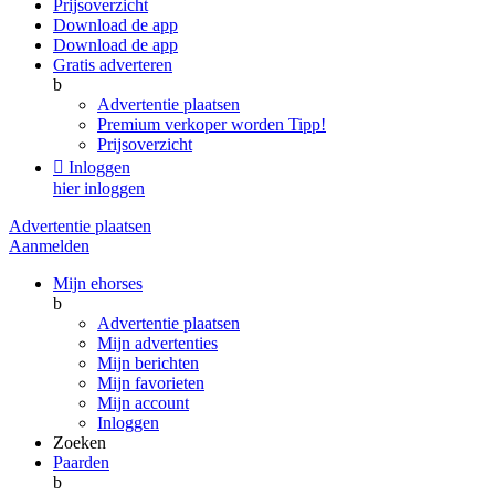
Prijsoverzicht
Download de app
Download de app
Gratis adverteren
b
Advertentie plaatsen
Premium verkoper worden
Tipp!
Prijsoverzicht

Inloggen
hier inloggen
Advertentie plaatsen
Aanmelden
Mijn ehorses
b
Advertentie plaatsen
Mijn advertenties
Mijn berichten
Mijn favorieten
Mijn account
Inloggen
Zoeken
Paarden
b