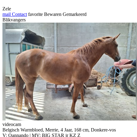
Zele
mail
Contact
favorite
Bewaren
Gemarkeerd
Blikvangers
videocam
Belgisch Warmbloed, Merrie, 4 Jaar, 168 cm, Donkere-vos
V: Qannando | MV: BIG STAR jr KZ Z