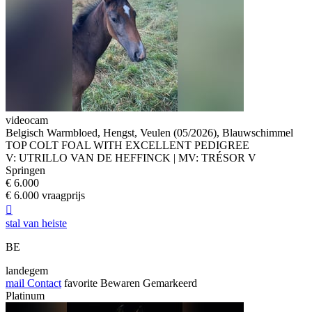
videocam
Belgisch Warmbloed, Hengst, Veulen (05/2026), Blauwschimmel
TOP COLT FOAL WITH EXCELLENT PEDIGREE
V: UTRILLO VAN DE HEFFINCK | MV: TRÉSOR V
Springen
€ 6.000
€ 6.000 vraagprijs

stal van heiste
BE
landegem
mail
Contact
favorite
Bewaren
Gemarkeerd
Platinum