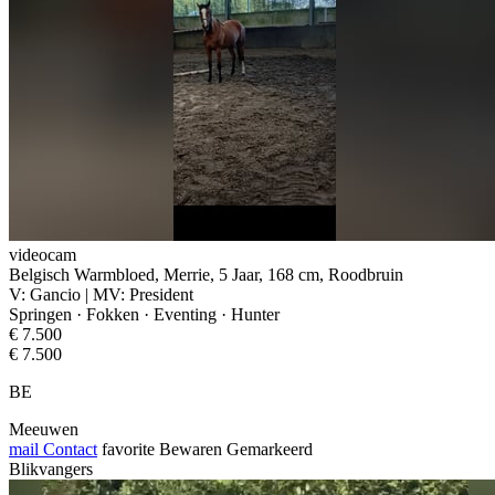
videocam
Belgisch Warmbloed, Merrie, 5 Jaar, 168 cm, Roodbruin
V: Gancio | MV: President
Springen · Fokken · Eventing · Hunter
€ 7.500
€ 7.500
BE
Meeuwen
mail
Contact
favorite
Bewaren
Gemarkeerd
Blikvangers