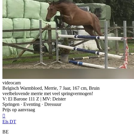
videocam
Belgisch Warmbloed, Merrie, 7 Jaar, 167 cm, Bruin
veelbelovende merrie met veel springvermogen!
V: El Barone 111 Z | MV: Deister
Springen · Eventing · Dressuur
Prijs op aanvraag

Els DT
BE