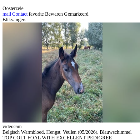
Oosterzele
mail
Contact
favorite
Bewaren
Gemarkeerd
Blikvangers
videocam
Belgisch Warmbloed, Hengst, Veulen (05/2026), Blauwschimmel
TOP COLT FOAL WITH EXCELLENT PEDIGREE