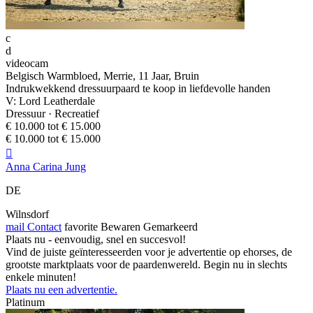
c
d
videocam
Belgisch Warmbloed, Merrie, 11 Jaar, Bruin
Indrukwekkend dressuurpaard te koop in liefdevolle handen
V: Lord Leatherdale
Dressuur · Recreatief
€ 10.000 tot € 15.000
€ 10.000 tot € 15.000

Anna Carina Jung
DE
Wilnsdorf
mail
Contact
favorite
Bewaren
Gemarkeerd
Plaats nu - eenvoudig, snel en succesvol!
Vind de juiste geïnteresseerden voor je advertentie op ehorses, de
grootste marktplaats voor de paardenwereld. Begin nu in slechts
enkele minuten!
Plaats nu een advertentie.
Platinum