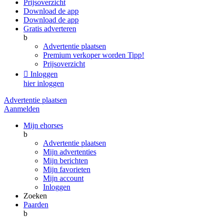
Prijsoverzicht
Download de app
Download de app
Gratis adverteren
b
Advertentie plaatsen
Premium verkoper worden
Tipp!
Prijsoverzicht

Inloggen
hier inloggen
Advertentie plaatsen
Aanmelden
Mijn ehorses
b
Advertentie plaatsen
Mijn advertenties
Mijn berichten
Mijn favorieten
Mijn account
Inloggen
Zoeken
Paarden
b