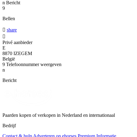
n
Bericht
9
Bellen

share

Privé aanbieder
E
8870 IZEGEM
België
9
Telefoonnummer weergeven
n
Bericht
Paarden kopen of verkopen in Nederland en internationaal
Bedrijf
Contact & hulp
Adverteren op ehorses
Premium Informatie