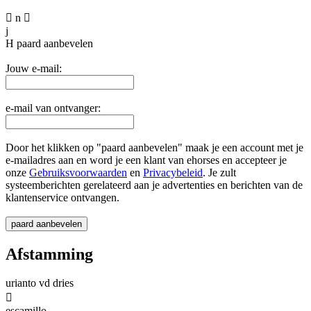

n

j
H
paard aanbevelen
Jouw e-mail:
e-mail van ontvanger:
Door het klikken op "paard aanbevelen" maak je een account met je
e-mailadres aan en word je een klant van ehorses en accepteer je
onze
Gebruiksvoorwaarden
en
Privacybeleid
. Je zult
systeemberichten gerelateerd aan je advertenties en berichten van de
klantenservice ontvangen.
Afstamming
urianto vd dries

escamillo