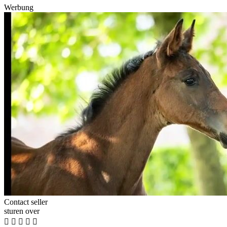
Werbung
Contact seller
sturen over




