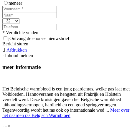
meneer
* Verplichte velden
j
Ontvang de ehorses nieuwsbrief
Bericht sturen

Afdrukken
r
Inhoud melden
meer informatie
Het Belgische warmbloed is een jong paardenras, welke pas laat met
Volbloeden, Hannoveranen en hengsten uit Frakrijk en Holstein
veredelt werd. Deze kruisingen gaven het Belgische warmbloed
uithoudingsvermogen, hardheid en een goed springvermogen.
Tegenwoordig wordt het ras ook op internationale wed ...
Meer over
het paarden ras Belgisch Warmbloed
‹
›
×