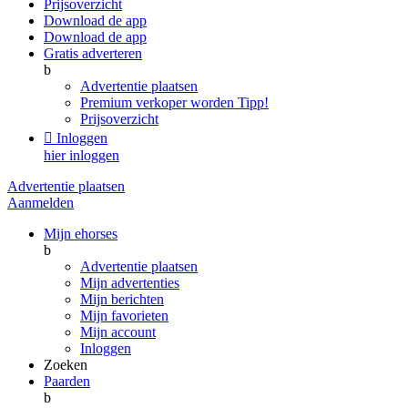
Prijsoverzicht
Download de app
Download de app
Gratis adverteren
b
Advertentie plaatsen
Premium verkoper worden
Tipp!
Prijsoverzicht

Inloggen
hier inloggen
Advertentie plaatsen
Aanmelden
Mijn ehorses
b
Advertentie plaatsen
Mijn advertenties
Mijn berichten
Mijn favorieten
Mijn account
Inloggen
Zoeken
Paarden
b