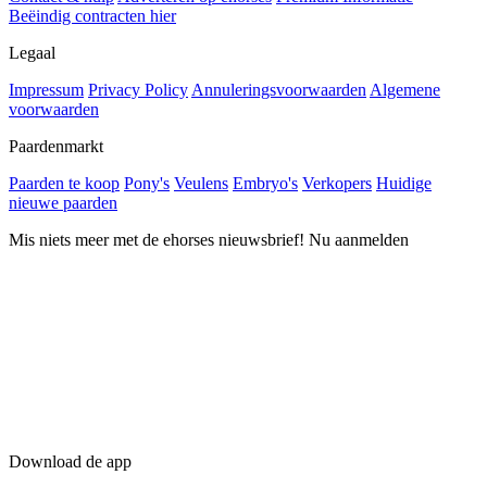
Beëindig contracten hier
Legaal
Impressum
Privacy Policy
Annuleringsvoorwaarden
Algemene
voorwaarden
Paardenmarkt
Paarden te koop
Pony's
Veulens
Embryo's
Verkopers
Huidige
nieuwe paarden
Mis niets meer met de ehorses nieuwsbrief! Nu aanmelden
Download de app