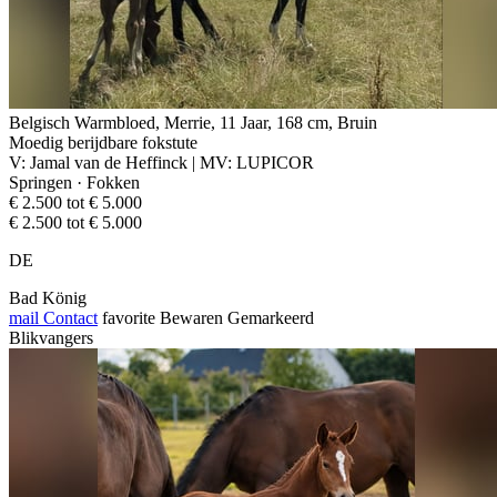
Belgisch Warmbloed, Merrie, 11 Jaar, 168 cm, Bruin
Moedig berijdbare fokstute
V: Jamal van de Heffinck | MV: LUPICOR
Springen · Fokken
€ 2.500 tot € 5.000
€ 2.500 tot € 5.000
DE
Bad König
mail
Contact
favorite
Bewaren
Gemarkeerd
Blikvangers