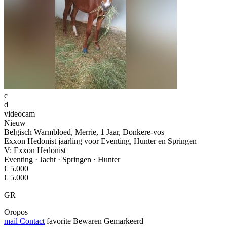
c
d
videocam
Nieuw
Belgisch Warmbloed, Merrie, 1 Jaar, Donkere-vos
Exxon Hedonist jaarling voor Eventing, Hunter en Springen
V: Exxon Hedonist
Eventing · Jacht · Springen · Hunter
€ 5.000
€ 5.000
GR
Oropos
mail
Contact
favorite
Bewaren
Gemarkeerd