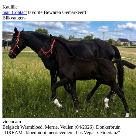
Kaulille
mail
Contact
favorite
Bewaren
Gemarkeerd
Blikvangers
videocam
Belgisch Warmbloed, Merrie, Veulen (04/2026), Donkerbruin
"DREAM" bloedmooi merrieveulen "Las Vegas x Fidertanz"