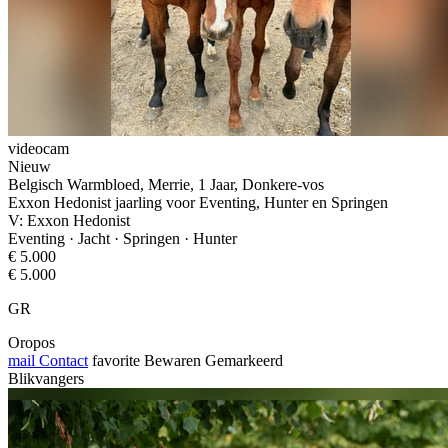
videocam
Nieuw
Belgisch Warmbloed, Merrie, 1 Jaar, Donkere-vos
Exxon Hedonist jaarling voor Eventing, Hunter en Springen
V: Exxon Hedonist
Eventing · Jacht · Springen · Hunter
€ 5.000
€ 5.000
GR
Oropos
mail
Contact
favorite
Bewaren
Gemarkeerd
Blikvangers