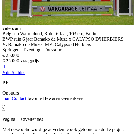
videocam
Belgisch Warmbloed, Ruin, 6 Jaar, 163 cm, Bruin
BWP ruin 6 jaar Bamako de Muze x CALYPSO D'HERBIERS
V: Bamako de Muze | MV: Calypso d'Herbiers
Springen · Eventing · Dressuur
€ 25.000
€ 25.000 vraagprijs

Vdc Stables
BE
Oppuurs
mail
Contact
favorite
Bewaren
Gemarkeerd
g
h
Pagina-1-advertenties
Met deze optie wordt je advertentie ook getoond op de 1e pagina