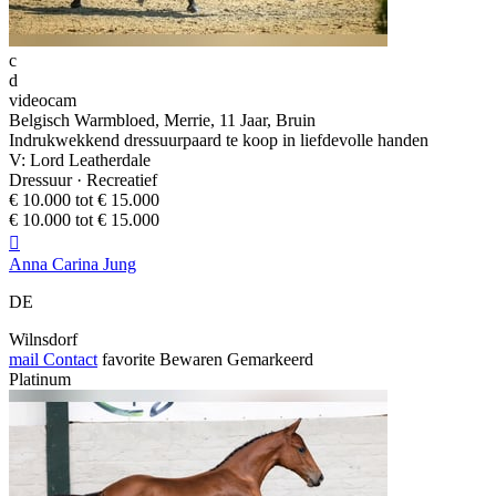
c
d
videocam
Belgisch Warmbloed, Merrie, 11 Jaar, Bruin
Indrukwekkend dressuurpaard te koop in liefdevolle handen
V: Lord Leatherdale
Dressuur · Recreatief
€ 10.000 tot € 15.000
€ 10.000 tot € 15.000

Anna Carina Jung
DE
Wilnsdorf
mail
Contact
favorite
Bewaren
Gemarkeerd
Platinum