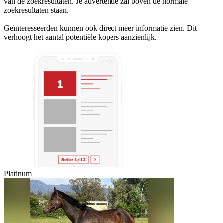
van de zoekresultaten. Je advertentie zal boven de normale
zoekresultaten staan.
Geïnteresseerden kunnen ook direct meer informatie zien. Dit
verhoogt het aantal potentiële kopers aanzienlijk.
Platinum