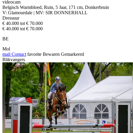
videocam
Belgisch Warmbloed, Ruin, 5 Jaar, 171 cm, Donkerbruin
V: Glamourdale | MV: SIR DONNERHALL
Dressuur
€ 40.000 tot € 70.000
€ 40.000 tot € 70.000
BE
Mol
mail
Contact
favorite
Bewaren
Gemarkeerd
Blikvangers