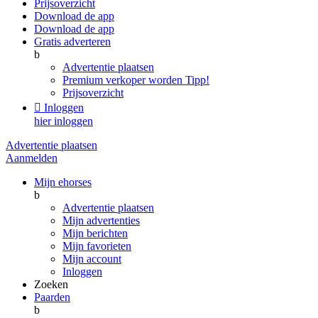
Prijsoverzicht
Download de app
Download de app
Gratis adverteren
b
Advertentie plaatsen
Premium verkoper worden
Tipp!
Prijsoverzicht

Inloggen
hier inloggen
Advertentie plaatsen
Aanmelden
Mijn ehorses
b
Advertentie plaatsen
Mijn advertenties
Mijn berichten
Mijn favorieten
Mijn account
Inloggen
Zoeken
Paarden
b