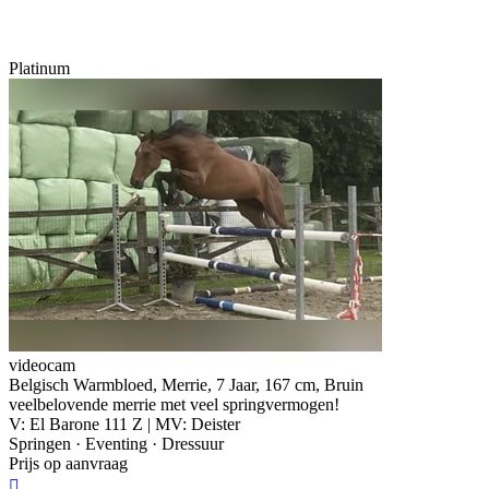
Platinum
videocam
Belgisch Warmbloed, Merrie, 7 Jaar, 167 cm, Bruin
veelbelovende merrie met veel springvermogen!
V: El Barone 111 Z | MV: Deister
Springen · Eventing · Dressuur
Prijs op aanvraag
