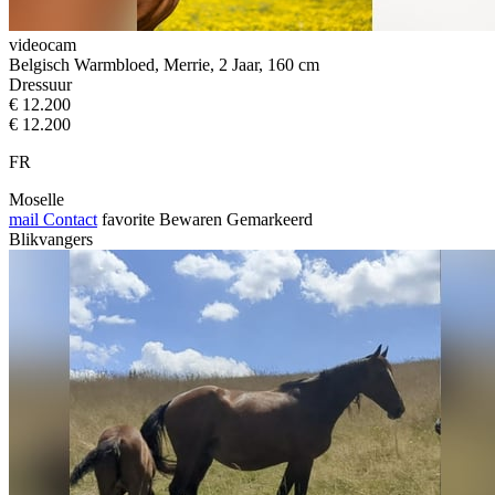
videocam
Belgisch Warmbloed, Merrie, 2 Jaar, 160 cm
Dressuur
€ 12.200
€ 12.200
FR
Moselle
mail
Contact
favorite
Bewaren
Gemarkeerd
Blikvangers