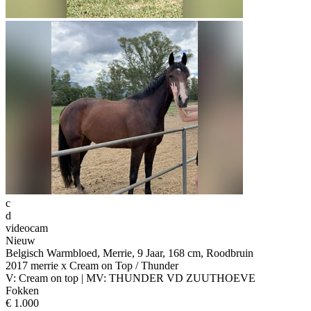
c
d
videocam
Nieuw
Belgisch Warmbloed, Merrie, 9 Jaar, 168 cm, Roodbruin
2017 merrie x Cream on Top / Thunder
V: Cream on top | MV: THUNDER VD ZUUTHOEVE
Fokken
€ 1.000