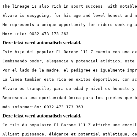
The lineage is also rich in sport success, with notable
Elvaro is easygoing, for his age and level honest and ni
He represents a unique opportunity for riders seeking a
More info: 0032 473 173 363
Deze tekst werd automatisch vertaald.
Este hijo del popular El Barone 111 Z cuenta con una exc
Combinando poder, elegancia y potencial atlético, este e
Por el lado de la madre, el pedigree es igualmente impr
La línea también está rica en éxitos deportivos, con ac
Elvaro es tranquilo, para su edad y nivel es honesto y a
Representa una oportunidad única para los jinetes que b
más información: 0032 473 173 363
Deze tekst werd automatisch vertaald.
Ce fils du populaire El Barone 111 Z affiche une excelle
Alliant puissance, élégance et potentiel athlétique, cel