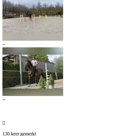
~
~

130 keer gemerkt