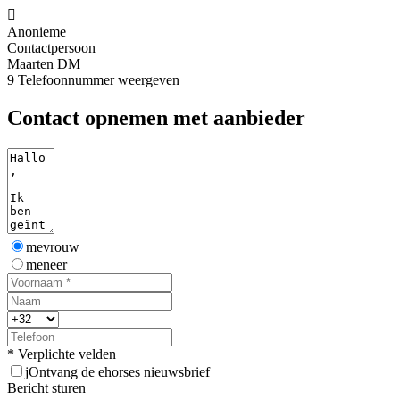

Anonieme
Contactpersoon
Maarten DM
9
Telefoonnummer weergeven
Contact opnemen met aanbieder
mevrouw
meneer
* Verplichte velden
j
Ontvang de ehorses nieuwsbrief
Bericht sturen