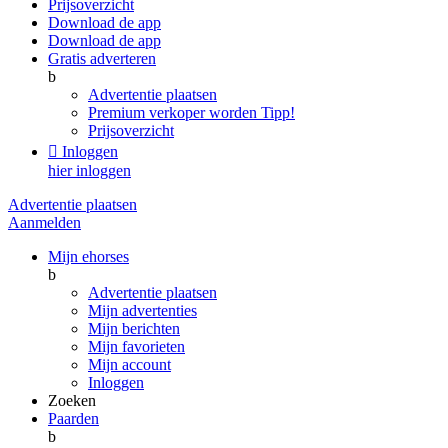
Prijsoverzicht
Download de app
Download de app
Gratis adverteren
b
Advertentie plaatsen
Premium verkoper worden
Tipp!
Prijsoverzicht

Inloggen
hier inloggen
Advertentie plaatsen
Aanmelden
Mijn ehorses
b
Advertentie plaatsen
Mijn advertenties
Mijn berichten
Mijn favorieten
Mijn account
Inloggen
Zoeken
Paarden
b