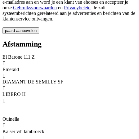
e-mailadres aan en word je een klant van ehorses en accepteer je
onze
Gebruiksvoorwaarden
en
Privacybeleid
. Je zult
systeemberichten gerelateerd aan je advertenties en berichten van de
klantenservice ontvangen.
Afstamming
El Barone 111 Z

Emerald

DIAMANT DE SEMILLY SF

LIBERO H

Quinella

Kaiser v/h lambroeck
