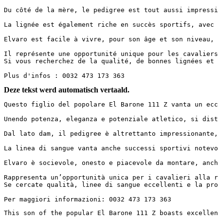
Du côté de la mère, le pedigree est tout aussi impressi
La lignée est également riche en succès sportifs, avec 
Elvaro est facile à vivre, pour son âge et son niveau, h
Il représente une opportunité unique pour les cavaliers
Si vous recherchez de la qualité, de bonnes lignées et l
Plus d'infos : 0032 473 173 363
Deze tekst werd automatisch vertaald.
Questo figlio del popolare El Barone 111 Z vanta un ecce
Unendo potenza, eleganza e potenziale atletico, si distin
Dal lato dam, il pedigree è altrettanto impressionante,
La linea di sangue vanta anche successi sportivi notevo
Elvaro è socievole, onesto e piacevole da montare, anch
Rappresenta un’opportunità unica per i cavalieri alla r
Se cercate qualità, linee di sangue eccellenti e la prom
Per maggiori informazioni: 0032 473 173 363
This son of the popular El Barone 111 Z boasts excellent