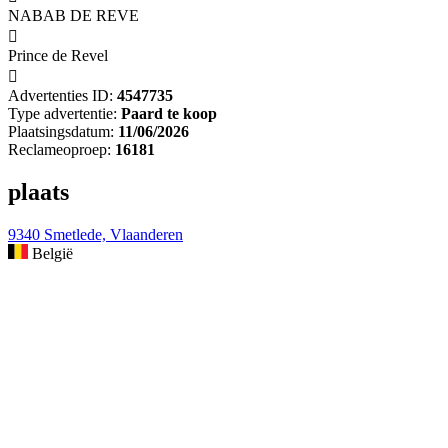
NABAB DE REVE

Prince de Revel

Advertenties ID:
4547735
Type advertentie:
Paard te koop
Plaatsingsdatum:
11/06/2026
Reclameoproep:
16181
plaats
9340 Smetlede, Vlaanderen
België