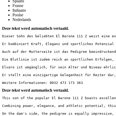
Spaans
Franse
Italiaans
Poolse
Nederlands
Deze tekst werd automatisch vertaald.
Dieser Sohn des beliebten El Barone 111 Z weist eine exz
Er kombiniert Kraft, Eleganz und sportliches Potenzial u
Auch auf der Mutterseite ist das Pedigree beeindruckend
Die Blutlinie ist zudem reich an sportlichen Erfolgen, 
Elvaro ist umgänglich, für sein Alter und Niveau ehrlich
Er stellt eine einzigartige Gelegenheit für Reiter dar,
Weitere Informationen: 0032 473 173 363
Deze tekst werd automatisch vertaald.
This son of the popular El Barone 111 Z boasts excellent
Combining power, elegance, and athletic potential, this 
On the dam's side, the pedigree is equally impressive, 