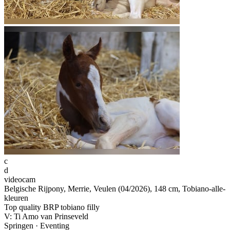
c
d
videocam
Belgische Rijpony, Merrie, Veulen (04/2026), 148 cm, Tobiano-alle-
kleuren
Top quality BRP tobiano filly
V: Ti Amo van Prinseveld
Springen · Eventing