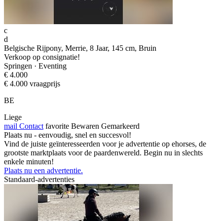
c
d
Belgische Rijpony, Merrie, 8 Jaar, 145 cm, Bruin
Verkoop op consignatie!
Springen · Eventing
€ 4.000
€ 4.000 vraagprijs
BE
Liege
mail
Contact
favorite
Bewaren
Gemarkeerd
Plaats nu - eenvoudig, snel en succesvol!
Vind de juiste geïnteresseerden voor je advertentie op ehorses, de
grootste marktplaats voor de paardenwereld. Begin nu in slechts
enkele minuten!
Plaats nu een advertentie.
Standaard-advertenties