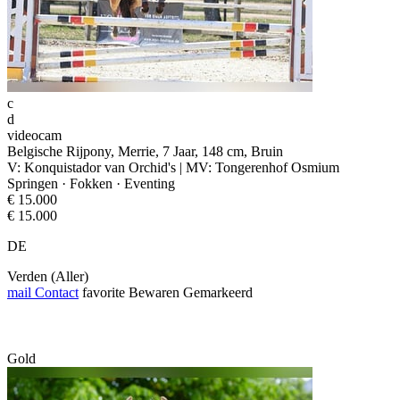
c
d
videocam
Belgische Rijpony, Merrie, 7 Jaar, 148 cm, Bruin
V: Konquistador van Orchid's | MV: Tongerenhof Osmium
Springen · Fokken · Eventing
€ 15.000
€ 15.000
DE
Verden (Aller)
mail
Contact
favorite
Bewaren
Gemarkeerd
Gold