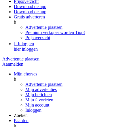
Prijsoverzicht
Download de app
Download de app
Gratis adverteren
b
Advertentie plaatsen
Premium verkoper worden
Tipp!
Prijsoverzicht

Inloggen
hier inloggen
Advertentie plaatsen
Aanmelden
Mijn ehorses
b
Advertentie plaatsen
Mijn advertenties
Mijn berichten
Mijn favorieten
Mijn account
Inloggen
Zoeken
Paarden
b