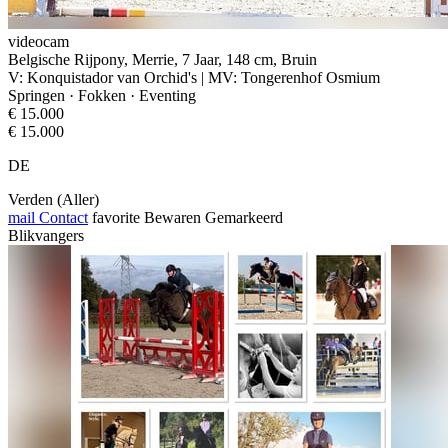
videocam
Belgische Rijpony, Merrie, 7 Jaar, 148 cm, Bruin
V: Konquistador van Orchid's | MV: Tongerenhof Osmium
Springen · Fokken · Eventing
€ 15.000
€ 15.000
DE
Verden (Aller)
mail
Contact
favorite
Bewaren
Gemarkeerd
Blikvangers