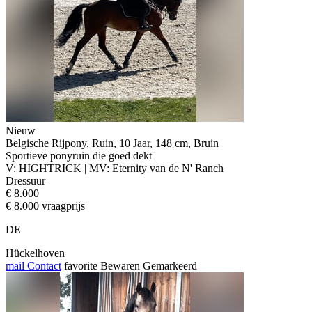
Nieuw
Belgische Rijpony, Ruin, 10 Jaar, 148 cm, Bruin
Sportieve ponyruin die goed dekt
V: HIGHTRICK | MV: Eternity van de N' Ranch
Dressuur
€ 8.000
€ 8.000 vraagprijs
DE
Hückelhoven
mail
Contact
favorite
Bewaren
Gemarkeerd