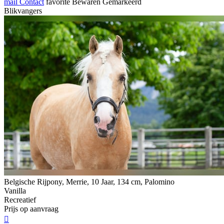
mail
Contact
favorite
Bewaren
Gemarkeerd
Blikvangers
Belgische Rijpony, Merrie, 10 Jaar, 134 cm, Palomino
Vanilla
Recreatief
Prijs op aanvraag
