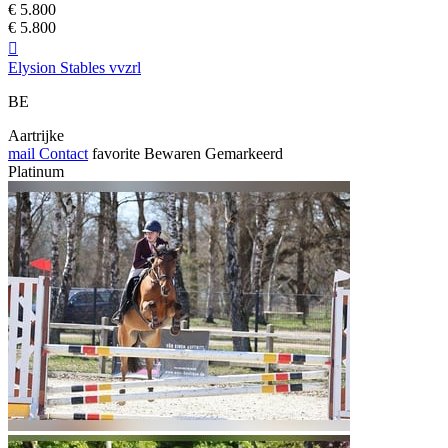
€ 5.800
€ 5.800

Elysion Stables vvzrl
BE
Aartrijke
mail
Contact
favorite
Bewaren
Gemarkeerd
Platinum