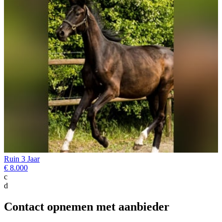
Ruin 3 Jaar
€ 8.000
c
d
Contact opnemen met aanbieder