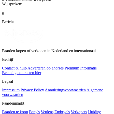
Wij spreken:
n
Bericht
Paarden kopen of verkopen in Nederland en internationaal
Bedrijf
Contact & hulp
Adverteren op ehorses
Premium Informatie
Beëindig contracten hier
Legaal
Impressum
Privacy Policy
Annuleringsvoorwaarden
Algemene
voorwaarden
Paardenmarkt
Paarden te koop
Pony's
Veulens
Embryo's
Verkopers
Huidige