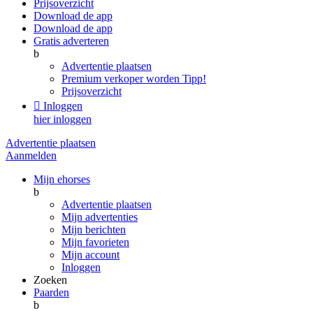
Prijsoverzicht
Download de app
Download de app
Gratis adverteren
b
Advertentie plaatsen
Premium verkoper worden
Tipp!
Prijsoverzicht

Inloggen
hier inloggen
Advertentie plaatsen
Aanmelden
Mijn ehorses
b
Advertentie plaatsen
Mijn advertenties
Mijn berichten
Mijn favorieten
Mijn account
Inloggen
Zoeken
Paarden
b