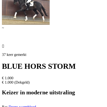
~

37 keer gemerkt
BLUE HORS STORM
€ 1.000
€ 1.000 (Dekgeld)
Keizer in moderne uitstraling
Ras
Deens warmbloed