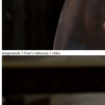
imagesmode
3 Foto's
videocam
1 video