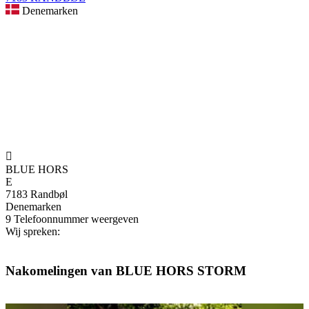
Denemarken

BLUE HORS
E
7183 Randbøl
Denemarken
9
Telefoonnummer weergeven
Wij spreken:
Nakomelingen van BLUE HORS STORM