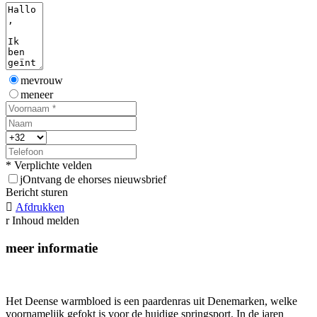
mevrouw
meneer
* Verplichte velden
j
Ontvang de ehorses nieuwsbrief
Bericht sturen

Afdrukken
r
Inhoud melden
meer informatie
Het Deense warmbloed is een paardenras uit Denemarken, welke
voornamelijk gefokt is voor de huidige springsport. In de jaren