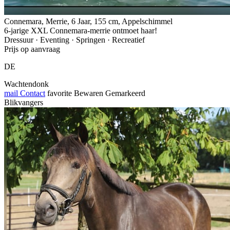
Connemara, Merrie, 6 Jaar, 155 cm, Appelschimmel
6-jarige XXL Connemara-merrie ontmoet haar!
Dressuur · Eventing · Springen · Recreatief
Prijs op aanvraag
DE
Wachtendonk
mail
Contact
favorite
Bewaren
Gemarkeerd
Blikvangers