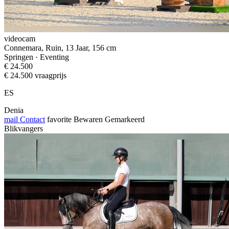
videocam
Connemara, Ruin, 13 Jaar, 156 cm
Springen · Eventing
€ 24.500
€ 24.500 vraagprijs
ES
Denia
mail
Contact
favorite
Bewaren
Gemarkeerd
Blikvangers