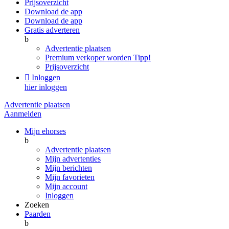
Prijsoverzicht
Download de app
Download de app
Gratis adverteren
b
Advertentie plaatsen
Premium verkoper worden
Tipp!
Prijsoverzicht

Inloggen
hier inloggen
Advertentie plaatsen
Aanmelden
Mijn ehorses
b
Advertentie plaatsen
Mijn advertenties
Mijn berichten
Mijn favorieten
Mijn account
Inloggen
Zoeken
Paarden
b