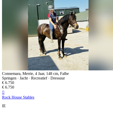
Connemara, Merrie, 4 Jaar, 148 cm, Falbe
Springen · Jacht · Recreatief · Dressuur
€ 6.750
€ 6.750

Rock House Stables
IE