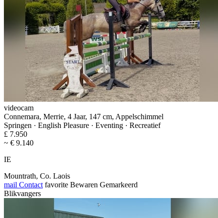
videocam
Connemara, Merrie, 4 Jaar, 147 cm, Appelschimmel
Springen · English Pleasure · Eventing · Recreatief
£ 7.950
~ € 9.140
IE
Mountrath, Co. Laois
mail
Contact
favorite
Bewaren
Gemarkeerd
Blikvangers