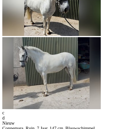
c
d
Nieuw
Connemara, Ruin, 7 Jaar, 147 cm, Blauwschimmel