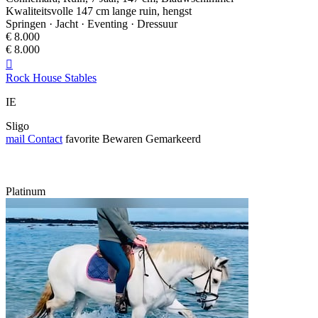
Kwaliteitsvolle 147 cm lange ruin, hengst
Springen · Jacht · Eventing · Dressuur
€ 8.000
€ 8.000

Rock House Stables
IE
Sligo
mail
Contact
favorite
Bewaren
Gemarkeerd
Platinum