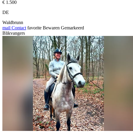
€ 1.500
DE
Waldbrunn
mail
Contact
favorite
Bewaren
Gemarkeerd
Blikvangers