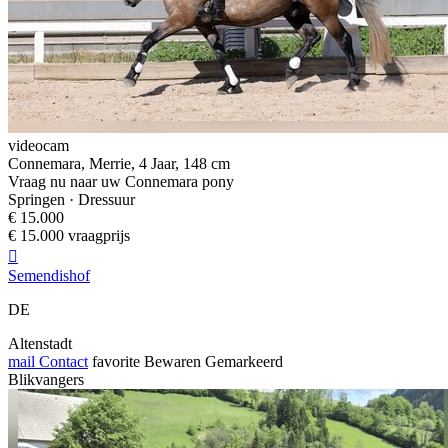
videocam
Connemara, Merrie, 4 Jaar, 148 cm
Vraag nu naar uw Connemara pony
Springen · Dressuur
€ 15.000
€ 15.000 vraagprijs

Semendishof
DE
Altenstadt
mail
Contact
favorite
Bewaren
Gemarkeerd
Blikvangers