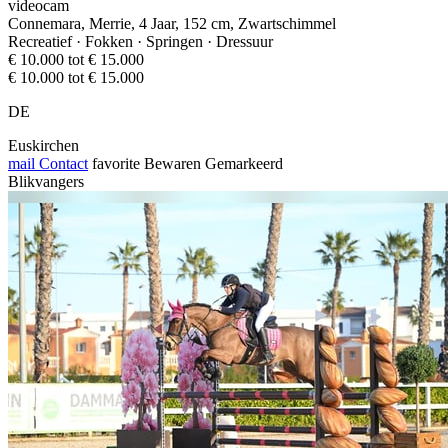
videocam
Connemara, Merrie, 4 Jaar, 152 cm, Zwartschimmel
Recreatief · Fokken · Springen · Dressuur
€ 10.000 tot € 15.000
€ 10.000 tot € 15.000
DE
Euskirchen
mail
Contact
favorite
Bewaren
Gemarkeerd
Blikvangers