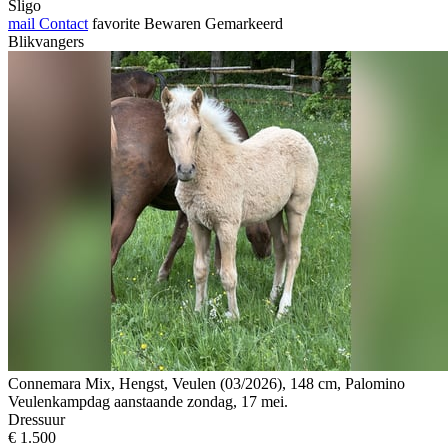
Sligo
mail
Contact
favorite
Bewaren
Gemarkeerd
Blikvangers
Connemara Mix, Hengst, Veulen (03/2026), 148 cm, Palomino
Veulenkampdag aanstaande zondag, 17 mei.
Dressuur
€ 1.500