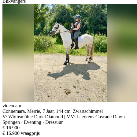
Blikvangers
videocam
Connemara, Merrie, 7 Jaar, 144 cm, Zwartschimmel
V: Wirthsmühle Dark Diamond | MV: Laerkens Cascade Dawn
Springen · Eventing · Dressuur
€ 16.900
€ 16.900 vraagprijs