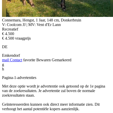
Connemara, Hengst, 1 Jaar, 148 cm, Donkerbruin
V: Coolcom JJ | MV: Vent d'Er Lann
Recreatief
€ 4.500
€ 4.500 vraagprijs
DE
Emkendorf
mail
Contact
favorite
Bewaren
Gemarkeerd
g
h
Pagina-1-advertenties
Met deze optie wordt je advertentie ook getoond op de 1e pagina
van de zoekresultaten. Je advertentie zal boven de normale
zoekresultaten staan.
Geïnteresseerden kunnen ook direct meer informatie zien. Dit
verhoogt het aantal potentiële kopers aanzienlijk.