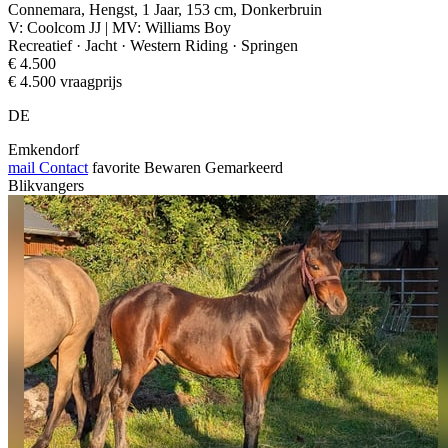
Connemara, Hengst, 1 Jaar, 153 cm, Donkerbruin
V: Coolcom JJ | MV: Williams Boy
Recreatief · Jacht · Western Riding · Springen
€ 4.500
€ 4.500 vraagprijs
DE
Emkendorf
mail
Contact
favorite
Bewaren
Gemarkeerd
Blikvangers