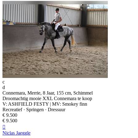
c
d
Connemara, Merrie, 8 Jaar, 155 cm, Schimmel
Droomachtig mooie XXL Connemara te koop
V: ASHFIELD FESTY | MV: Smokey finn
Recreatief · Springen · Dressuur
€ 9.500
€ 9.500

Niclas Jaeggle