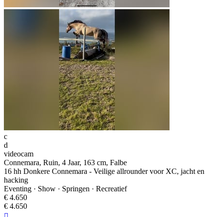
c
d
videocam
Connemara, Ruin, 4 Jaar, 163 cm, Falbe
16 hh Donkere Connemara - Veilige allrounder voor XC, jacht en
hacking
Eventing · Show · Springen · Recreatief
€ 4.650
€ 4.650
