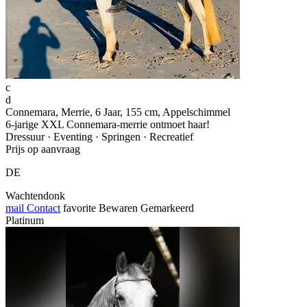
c
d
Connemara, Merrie, 6 Jaar, 155 cm, Appelschimmel
6-jarige XXL Connemara-merrie ontmoet haar!
Dressuur · Eventing · Springen · Recreatief
Prijs op aanvraag
DE
Wachtendonk
mail
Contact
favorite
Bewaren
Gemarkeerd
Platinum