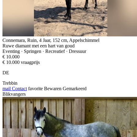
Connemara, Ruin, 4 Jaar, 152 cm, Appelschimmel
Ruwe diamant met een hart van goud
Eventing · Springen · Recreatief · Dressuur
€ 10.000
€ 10.000 vraagprijs
DE
Trebbin
mail
Contact
favorite
Bewaren
Gemarkeerd
Blikvangers