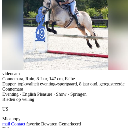
videocam
Connemara, Ruin, 8 Jaar, 147 cm, Falbe
Dapper, topkwaliteit eventing-/sportpaard, 8 jaar oud, geregistreerde
Connemara
Eventing · English Pleasure · Show · Springen
Bieden op veiling
US
Micanopy
mail
Contact
favorite
Bewaren
Gemarkeerd