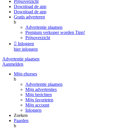
Prijsoverzicht
Download de app
Download de app
Gratis adverteren
b
Advertentie plaatsen
Premium verkoper worden
Tipp!
Prijsoverzicht

Inloggen
hier inloggen
Advertentie plaatsen
Aanmelden
Mijn ehorses
b
Advertentie plaatsen
Mijn advertenties
Mijn berichten
Mijn favorieten
Mijn account
Inloggen
Zoeken
Paarden
b