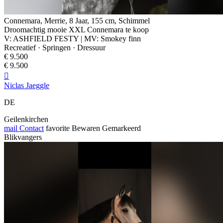
Connemara, Merrie, 8 Jaar, 155 cm, Schimmel
Droomachtig mooie XXL Connemara te koop
V: ASHFIELD FESTY | MV: Smokey finn
Recreatief · Springen · Dressuur
€ 9.500
€ 9.500

Niclas Jaeggle
DE
Geilenkirchen
mail
Contact
favorite
Bewaren
Gemarkeerd
Blikvangers