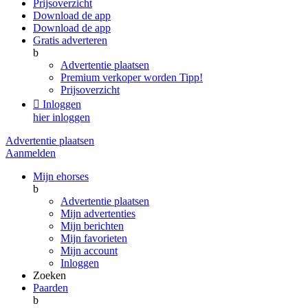
Prijsoverzicht
Download de app
Download de app
Gratis adverteren
b
Advertentie plaatsen
Premium verkoper worden
Tipp!
Prijsoverzicht

Inloggen
hier inloggen
Advertentie plaatsen
Aanmelden
Mijn ehorses
b
Advertentie plaatsen
Mijn advertenties
Mijn berichten
Mijn favorieten
Mijn account
Inloggen
Zoeken
Paarden
b