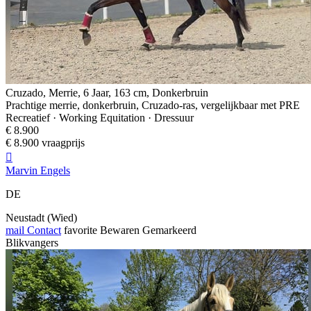
Cruzado, Merrie, 6 Jaar, 163 cm, Donkerbruin
Prachtige merrie, donkerbruin, Cruzado-ras, vergelijkbaar met PRE
Recreatief · Working Equitation · Dressuur
€ 8.900
€ 8.900 vraagprijs

Marvin Engels
DE
Neustadt (Wied)
mail
Contact
favorite
Bewaren
Gemarkeerd
Blikvangers