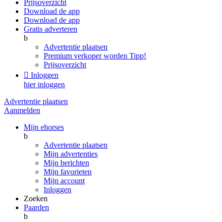
Prijsoverzicht
Download de app
Download de app
Gratis adverteren
b
Advertentie plaatsen
Premium verkoper worden
Tipp!
Prijsoverzicht

Inloggen
hier inloggen
Advertentie plaatsen
Aanmelden
Mijn ehorses
b
Advertentie plaatsen
Mijn advertenties
Mijn berichten
Mijn favorieten
Mijn account
Inloggen
Zoeken
Paarden
b