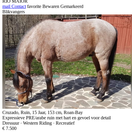
RIO MAIOR
mail
Contact
favorite
Bewaren
Gemarkeerd
Blikvangers
Cruzado, Ruin, 15 Jaar, 153 cm, Roan-Bay
Expressieve PRE/arabe ruin met hart en gevoel voor detail
Dressuur · Western Riding · Recreatief
€ 7.500