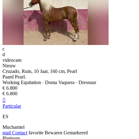
c
d
videocam
Nieuw
Cruzado, Ruin, 10 Jaar, 160 cm, Pearl
Paard Pearl.
Working Equitation · Doma Vaquera · Dressuur
€ 6.800
€ 6.800

Particular
ES
Muchamiel
mail
Contact
favorite
Bewaren
Gemarkeerd
Platinum