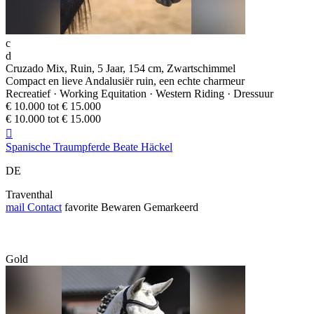
c
d
Cruzado Mix, Ruin, 5 Jaar, 154 cm, Zwartschimmel
Compact en lieve Andalusiër ruin, een echte charmeur
Recreatief · Working Equitation · Western Riding · Dressuur
€ 10.000 tot € 15.000
€ 10.000 tot € 15.000

Spanische Traumpferde Beate Häckel
DE
Traventhal
mail
Contact
favorite
Bewaren
Gemarkeerd
Gold