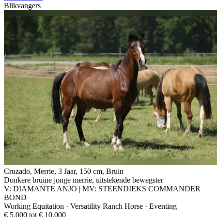
Blikvangers
Cruzado, Merrie, 3 Jaar, 150 cm, Bruin
Donkere bruine jonge merrie, uitstekende bewegster
V: DIAMANTE ANJO | MV: STEENDIEKS COMMANDER
BOND
Working Equitation · Versatility Ranch Horse · Eventing
€ 5.000 tot € 10.000