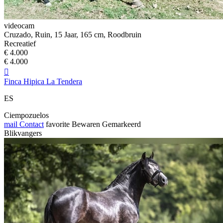
videocam
Cruzado, Ruin, 15 Jaar, 165 cm, Roodbruin
Recreatief
€ 4.000
€ 4.000

Finca Hipica La Tendera
ES
Ciempozuelos
mail
Contact
favorite
Bewaren
Gemarkeerd
Blikvangers