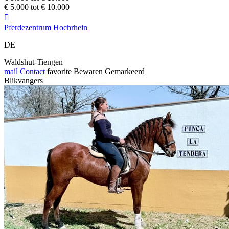
€ 5.000 tot € 10.000

Pferdezentrum Hochrhein
DE
Waldshut-Tiengen
mail
Contact
favorite
Bewaren
Gemarkeerd
Blikvangers