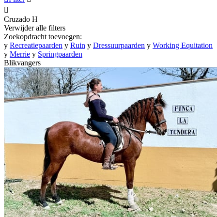

Cruzado
H
Verwijder alle filters
Zoekopdracht toevoegen:
y
Recreatiepaarden
y
Ruin
y
Dressuurpaarden
y
Working Equitation
y
Merrie
y
Springpaarden
Blikvangers