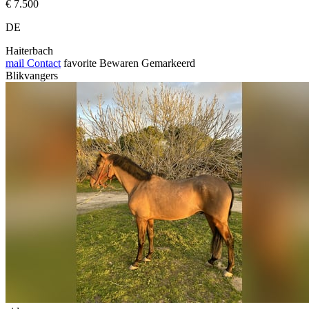
€ 7.500
DE
Haiterbach
mail
Contact
favorite
Bewaren
Gemarkeerd
Blikvangers