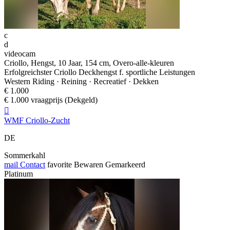
c
d
videocam
Criollo, Hengst, 10 Jaar, 154 cm, Overo-alle-kleuren
Erfolgreichster Criollo Deckhengst f. sportliche Leistungen
Western Riding · Reining · Recreatief · Dekken
€ 1.000
€ 1.000 vraagprijs (Dekgeld)

WMF Criollo-Zucht
DE
Sommerkahl
mail
Contact
favorite
Bewaren
Gemarkeerd
Platinum