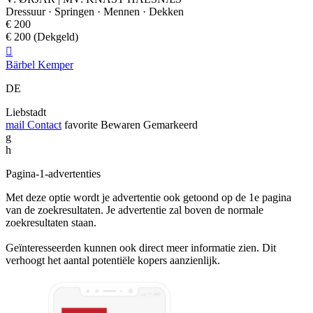
Dressuur · Springen · Mennen · Dekken
€ 200
€ 200 (Dekgeld)

Bärbel Kemper
DE
Liebstadt
mail
Contact
favorite
Bewaren
Gemarkeerd
g
h
Pagina-1-advertenties
Met deze optie wordt je advertentie ook getoond op de 1e pagina
van de zoekresultaten. Je advertentie zal boven de normale
zoekresultaten staan.
Geïnteresseerden kunnen ook direct meer informatie zien. Dit
verhoogt het aantal potentiële kopers aanzienlijk.