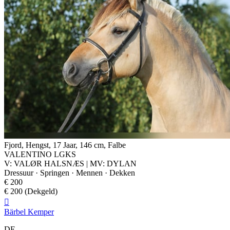
Fjord, Hengst, 17 Jaar, 146 cm, Falbe
VALENTINO LGKS
V: VALØR HALSNÆS | MV: DYLAN
Dressuur · Springen · Mennen · Dekken
€ 200
€ 200 (Dekgeld)

Bärbel Kemper
DE