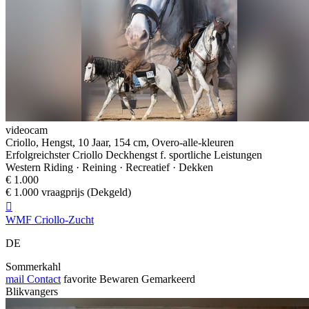
videocam
Criollo, Hengst, 10 Jaar, 154 cm, Overo-alle-kleuren
Erfolgreichster Criollo Deckhengst f. sportliche Leistungen
Western Riding · Reining · Recreatief · Dekken
€ 1.000
€ 1.000 vraagprijs (Dekgeld)

WMF Criollo-Zucht
DE
Sommerkahl
mail
Contact
favorite
Bewaren
Gemarkeerd
Blikvangers