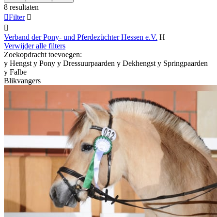
8 resultaten

Filter


Verband der Pony- und Pferdezüchter Hessen e.V.
H
Verwijder alle filters
Zoekopdracht toevoegen:
y
Hengst
y
Pony
y
Dressuurpaarden
y
Dekhengst
y
Springpaarden
y
Falbe
Blikvangers