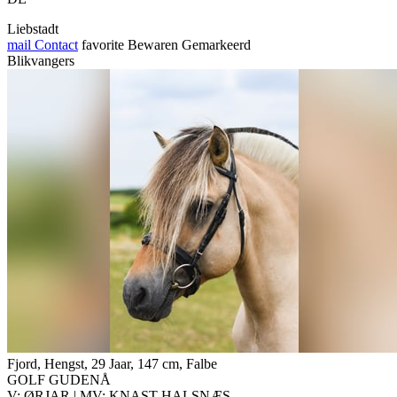
Liebstadt
mail
Contact
favorite
Bewaren
Gemarkeerd
Blikvangers
Fjord, Hengst, 29 Jaar, 147 cm, Falbe
GOLF GUDENÅ
V: ØRJAR | MV: KNAST HALSNÆS