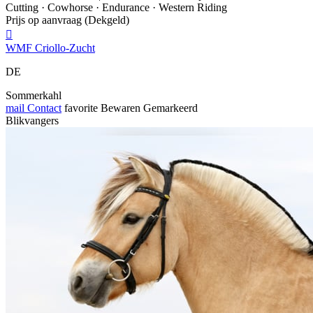
Cutting · Cowhorse · Endurance · Western Riding
Prijs op aanvraag (Dekgeld)

WMF Criollo-Zucht
DE
Sommerkahl
mail
Contact
favorite
Bewaren
Gemarkeerd
Blikvangers