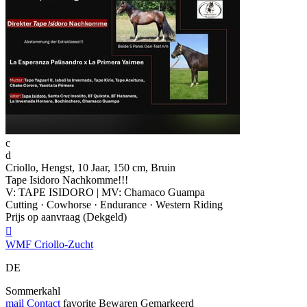
c
d
Criollo, Hengst, 10 Jaar, 150 cm, Bruin
Tape Isidoro Nachkomme!!!
V: TAPE ISIDORO | MV: Chamaco Guampa
Cutting · Cowhorse · Endurance · Western Riding
Prijs op aanvraag (Dekgeld)

WMF Criollo-Zucht
DE
Sommerkahl
mail
Contact
favorite
Bewaren
Gemarkeerd