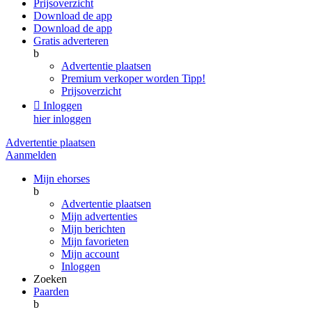
Prijsoverzicht
Download de app
Download de app
Gratis adverteren
b
Advertentie plaatsen
Premium verkoper worden
Tipp!
Prijsoverzicht

Inloggen
hier inloggen
Advertentie plaatsen
Aanmelden
Mijn ehorses
b
Advertentie plaatsen
Mijn advertenties
Mijn berichten
Mijn favorieten
Mijn account
Inloggen
Zoeken
Paarden
b