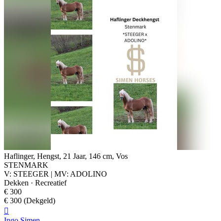
Haflinger, Hengst, 21 Jaar, 146 cm, Vos
STENMARK
V: STEEGER | MV: ADOLINO
Dekken · Recreatief
€ 300
€ 300 (Dekgeld)

Ingo Simen