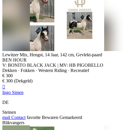
Lewitzer Mix, Hengst, 14 Jaar, 142 cm, Gevlekt-paard
BEN HOUR
V: BONITO BLACK JACK | MV: HB PIGOBELLO
Dekken · Fokken · Western Riding · Recreatief
€ 300
€ 300 (Dekgeld)

Ingo Simen
DE
Steinen
mail
Contact
favorite
Bewaren
Gemarkeerd
Blikvangers