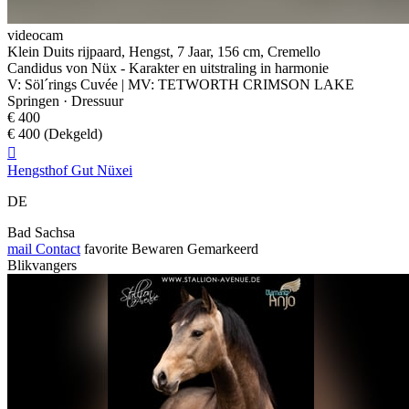
videocam
Klein Duits rijpaard, Hengst, 7 Jaar, 156 cm, Cremello
Candidus von Nüx - Karakter en uitstraling in harmonie
V: Söl´rings Cuvée | MV: TETWORTH CRIMSON LAKE
Springen · Dressuur
€ 400
€ 400 (Dekgeld)

Hengsthof Gut Nüxei
DE
Bad Sachsa
mail
Contact
favorite
Bewaren
Gemarkeerd
Blikvangers