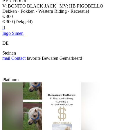
BEN HOUR
V: BONITO BLACK JACK | MV: HB PIGOBELLO
Dekken · Fokken · Western Riding · Recreatief
€ 300
€ 300 (Dekgeld)

Ingo Simen
DE
Steinen
mail
Contact
favorite
Bewaren
Gemarkeerd
Platinum