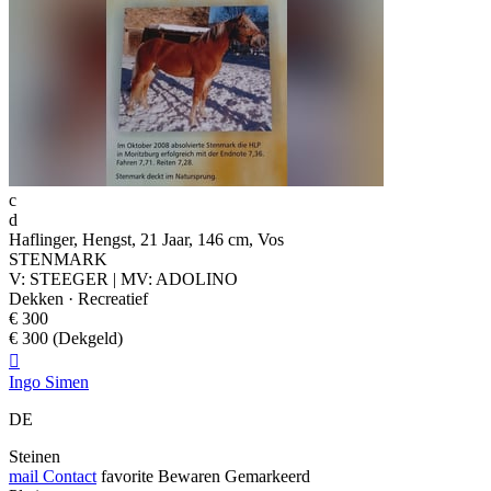
c
d
Haflinger, Hengst, 21 Jaar, 146 cm, Vos
STENMARK
V: STEEGER | MV: ADOLINO
Dekken · Recreatief
€ 300
€ 300 (Dekgeld)

Ingo Simen
DE
Steinen
mail
Contact
favorite
Bewaren
Gemarkeerd