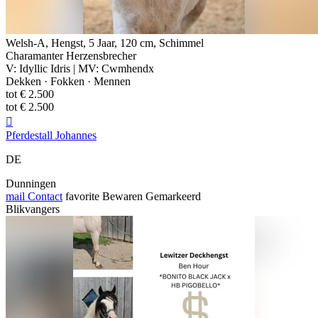
Welsh-A, Hengst, 5 Jaar, 120 cm, Schimmel
Charamanter Herzensbrecher
V: Idyllic Idris | MV: Cwmhendx
Dekken · Fokken · Mennen
tot € 2.500
tot € 2.500

Pferdestall Johannes
DE
Dunningen
mail
Contact
favorite
Bewaren
Gemarkeerd
Blikvangers