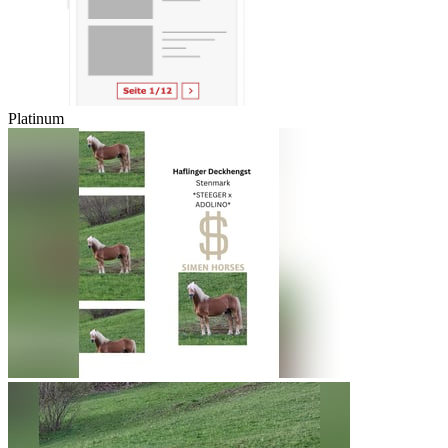
Platinum