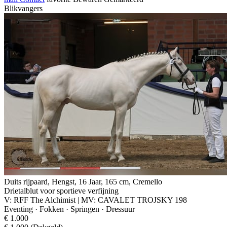
Blikvangers
Duits rijpaard, Hengst, 16 Jaar, 165 cm, Cremello
Drietalblut voor sportieve verfijning
V: RFF The Alchimist | MV: CAVALET TROJSKY 198
Eventing · Fokken · Springen · Dressuur
€ 1.000