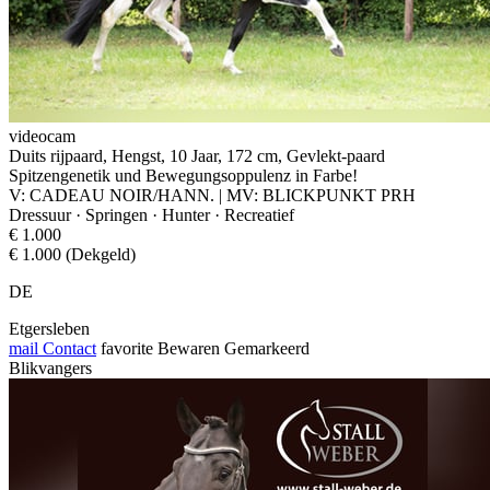
videocam
Duits rijpaard, Hengst, 10 Jaar, 172 cm, Gevlekt-paard
Spitzengenetik und Bewegungsoppulenz in Farbe!
V: CADEAU NOIR/HANN. | MV: BLICKPUNKT PRH
Dressuur · Springen · Hunter · Recreatief
€ 1.000
€ 1.000 (Dekgeld)
DE
Etgersleben
mail
Contact
favorite
Bewaren
Gemarkeerd
Blikvangers