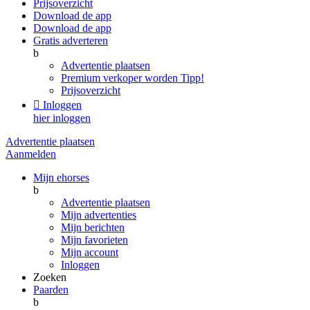
Prijsoverzicht
Download de app
Download de app
Gratis adverteren
b
Advertentie plaatsen
Premium verkoper worden
Tipp!
Prijsoverzicht

Inloggen
hier inloggen
Advertentie plaatsen
Aanmelden
Mijn ehorses
b
Advertentie plaatsen
Mijn advertenties
Mijn berichten
Mijn favorieten
Mijn account
Inloggen
Zoeken
Paarden
b