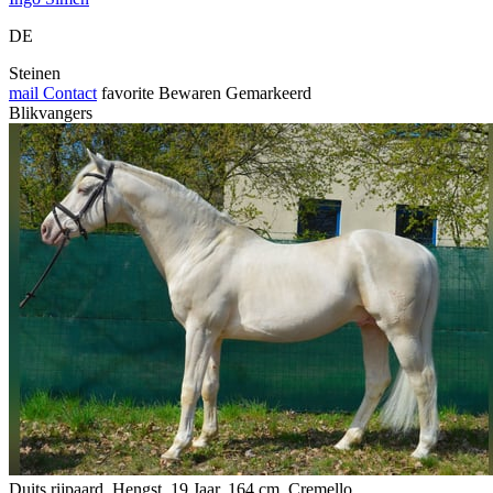
DE
Steinen
mail
Contact
favorite
Bewaren
Gemarkeerd
Blikvangers
Duits rijpaard, Hengst, 19 Jaar, 164 cm, Cremello