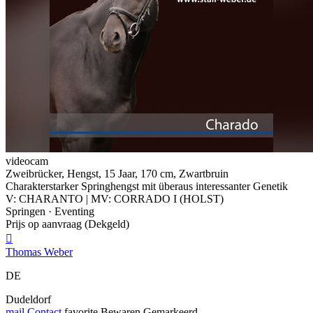
videocam
Zweibrücker, Hengst, 15 Jaar, 170 cm, Zwartbruin
Charakterstarker Springhengst mit überaus interessanter Genetik
V: CHARANTO | MV: CORRADO I (HOLST)
Springen · Eventing
Prijs op aanvraag (Dekgeld)

Thomas Weber
DE
Dudeldorf
mail
Contact
favorite
Bewaren
Gemarkeerd