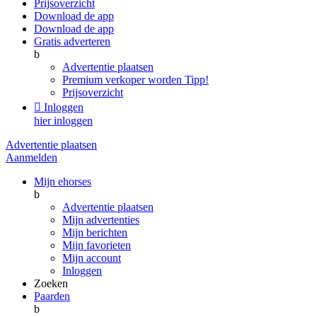
Prijsoverzicht
Download de app
Download de app
Gratis adverteren
b
Advertentie plaatsen
Premium verkoper worden
Tipp!
Prijsoverzicht

Inloggen
hier inloggen
Advertentie plaatsen
Aanmelden
Mijn ehorses
b
Advertentie plaatsen
Mijn advertenties
Mijn berichten
Mijn favorieten
Mijn account
Inloggen
Zoeken
Paarden
b