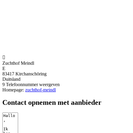

Zuchthof Meindl
E
83417 Kirchanschöring
Duitsland
9
Telefoonnummer weergeven
Homepage:
zuchthof-meindl
Contact opnemen met aanbieder