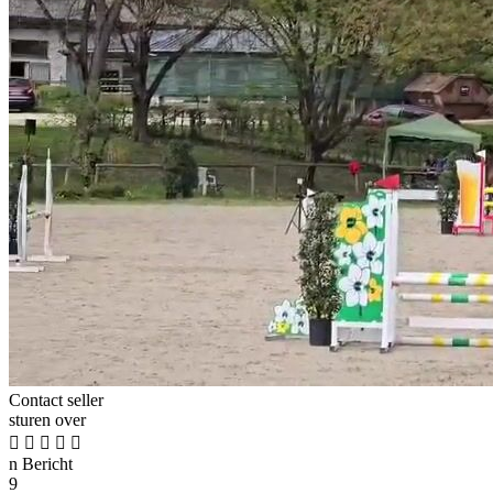
Contact seller
sturen over





n
Bericht
9