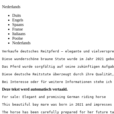
Nederlands
Duits
Engels
Spaans
Franse
Italiaans
Poolse
Nederlands
Verkaufe deutsches Reitpferd – elegante und vielversprech
Diese wunderschöne braune Stute wurde im Jahr 2021 gebo
Das Pferd wurde sorgfältig auf seine zukünftigen Aufgab
Diese deutsche Reitstute überzeugt durch ihre Qualität,
Bei Interesse oder für weitere Informationen stehe ich 
Deze tekst werd automatisch vertaald.
For sale: Elegant and promising German riding horse

This beautiful bay mare was born in 2021 and impresses 
The horse has been carefully prepared for her future ta