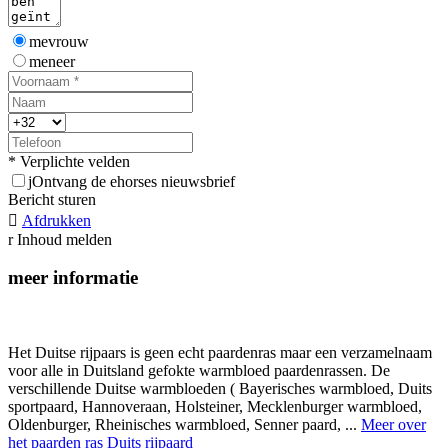
mevrouw
meneer
* Verplichte velden
j
Ontvang de ehorses nieuwsbrief
Bericht sturen

Afdrukken
r
Inhoud melden
meer informatie
Het Duitse rijpaars is geen echt paardenras maar een verzamelnaam
voor alle in Duitsland gefokte warmbloed paardenrassen. De
verschillende Duitse warmbloeden ( Bayerisches warmbloed, Duits
sportpaard, Hannoveraan, Holsteiner, Mecklenburger warmbloed,
Oldenburger, Rheinisches warmbloed, Senner paard, ...
Meer over
het paarden ras Duits rijpaard