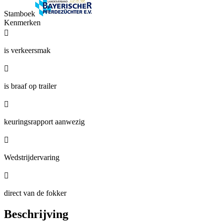
Stamboek
Kenmerken

is verkeersmak

is braaf op trailer

keuringsrapport aanwezig

Wedstrijdervaring

direct van de fokker
Beschrijving