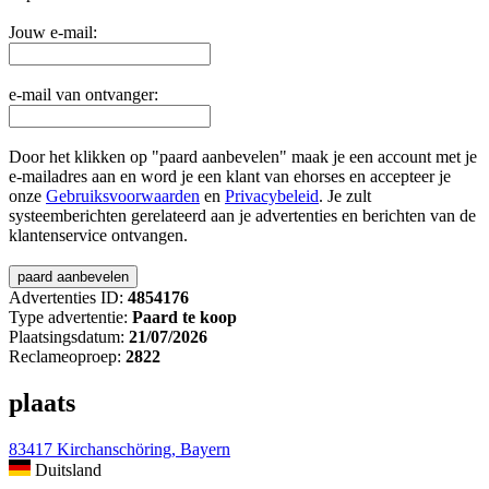
Jouw e-mail:
e-mail van ontvanger:
Door het klikken op "paard aanbevelen" maak je een account met je
e-mailadres aan en word je een klant van ehorses en accepteer je
onze
Gebruiksvoorwaarden
en
Privacybeleid
. Je zult
systeemberichten gerelateerd aan je advertenties en berichten van de
klantenservice ontvangen.
Advertenties ID:
4854176
Type advertentie:
Paard te koop
Plaatsingsdatum:
21/07/2026
Reclameoproep:
2822
plaats
83417 Kirchanschöring, Bayern
Duitsland