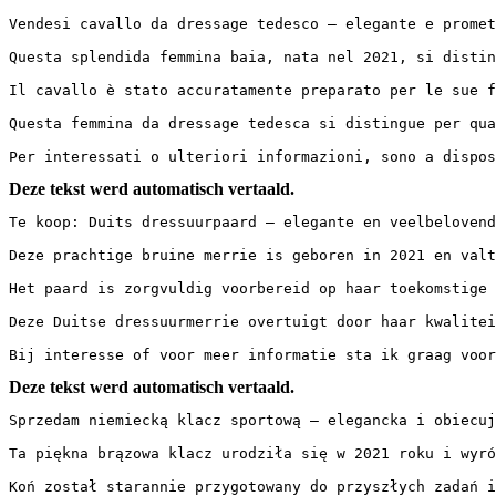
Vendesi cavallo da dressage tedesco – elegante e promet
Questa splendida femmina baia, nata nel 2021, si distin
Il cavallo è stato accuratamente preparato per le sue f
Questa femmina da dressage tedesca si distingue per qua
Per interessati o ulteriori informazioni, sono a dispos
Deze tekst werd automatisch vertaald.
Te koop: Duits dressuurpaard – elegante en veelbelovend
Deze prachtige bruine merrie is geboren in 2021 en valt
Het paard is zorgvuldig voorbereid op haar toekomstige 
Deze Duitse dressuurmerrie overtuigt door haar kwalitei
Bij interesse of voor meer informatie sta ik graag voo
Deze tekst werd automatisch vertaald.
Sprzedam niemiecką klacz sportową – elegancka i obiecuj
Ta piękna brązowa klacz urodziła się w 2021 roku i wyró
Koń został starannie przygotowany do przyszłych zadań i