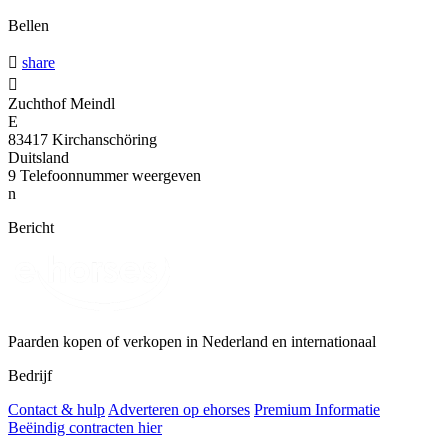
Bellen

share

Zuchthof Meindl
E
83417 Kirchanschöring
Duitsland
9
Telefoonnummer weergeven
n
Bericht
Paarden kopen of verkopen in Nederland en internationaal
Bedrijf
Contact & hulp
Adverteren op ehorses
Premium Informatie
Beëindig contracten hier