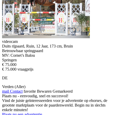
videocam
Duits rijpaard, Ruin, 12 Jaar, 173 cm, Bruin
Betrouwbaar springpaard
MV: Cornet’s Balou
Springen
€ 75.000
€ 75.000 vraagprijs
DE
Verden (Aller)
mail
Contact
favorite
Bewaren
Gemarkeerd
Plaats nu - eenvoudig, snel en succesvol!
Vind de juiste geïnteresseerden voor je advertentie op ehorses, de
grootste marktplaats voor de paardenwereld. Begin nu in slechts
enkele minuten!
Plaats nu een advertentie.