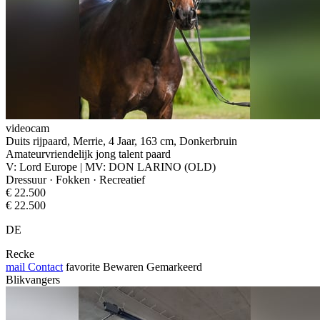
videocam
Duits rijpaard, Merrie, 4 Jaar, 163 cm, Donkerbruin
Amateurvriendelijk jong talent paard
V: Lord Europe | MV: DON LARINO (OLD)
Dressuur · Fokken · Recreatief
€ 22.500
€ 22.500
DE
Recke
mail
Contact
favorite
Bewaren
Gemarkeerd
Blikvangers