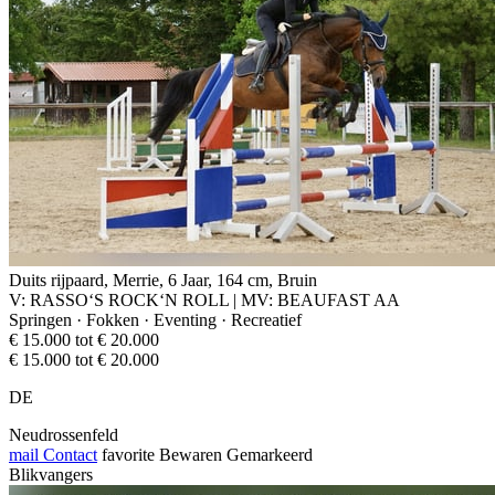
Duits rijpaard, Merrie, 6 Jaar, 164 cm, Bruin
V: RASSO‘S ROCK‘N ROLL | MV: BEAUFAST AA
Springen · Fokken · Eventing · Recreatief
€ 15.000 tot € 20.000
€ 15.000 tot € 20.000
DE
Neudrossenfeld
mail
Contact
favorite
Bewaren
Gemarkeerd
Blikvangers