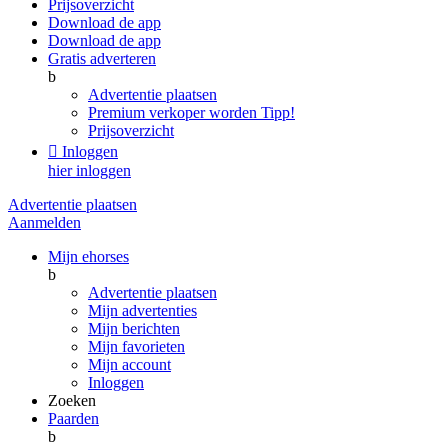
Prijsoverzicht
Download de app
Download de app
Gratis adverteren
b
Advertentie plaatsen
Premium verkoper worden
Tipp!
Prijsoverzicht

Inloggen
hier inloggen
Advertentie plaatsen
Aanmelden
Mijn ehorses
b
Advertentie plaatsen
Mijn advertenties
Mijn berichten
Mijn favorieten
Mijn account
Inloggen
Zoeken
Paarden
b