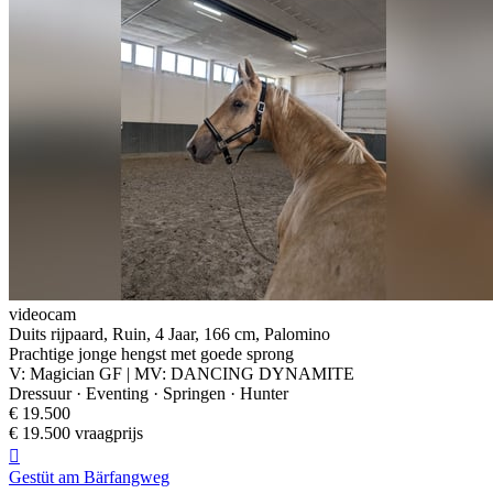
videocam
Duits rijpaard, Ruin, 4 Jaar, 166 cm, Palomino
Prachtige jonge hengst met goede sprong
V: Magician GF | MV: DANCING DYNAMITE
Dressuur · Eventing · Springen · Hunter
€ 19.500
€ 19.500 vraagprijs

Gestüt am Bärfangweg