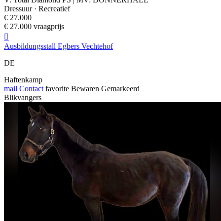
Dressuur · Recreatief
€ 27.000
€ 27.000 vraagprijs

Ausbildungsstall Egbers Vechtehof
DE
Haftenkamp
mail
Contact
favorite
Bewaren
Gemarkeerd
Blikvangers