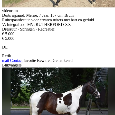
videocam
Duits rijpaard, Merrie, 7 Jaar, 157 cm, Bruin
Ruiterpaardestute voor ervaren ruiters met hart en geduld
V: Integral xx | MV: RUTHERFORD XX
Dressuur · Springen · Recreatief
€ 5.000
€ 5.000
DE
Rerik
mail
Contact
favorite
Bewaren
Gemarkeerd
Blikvangers