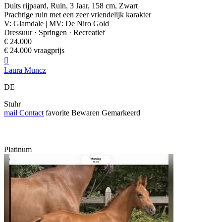
Duits rijpaard, Ruin, 3 Jaar, 158 cm, Zwart
Prachtige ruin met een zeer vriendelijk karakter
V: Glamdale | MV: De Niro Gold
Dressuur · Springen · Recreatief
€ 24.000
€ 24.000 vraagprijs

Laura Muncz
DE
Stuhr
mail
Contact
favorite
Bewaren
Gemarkeerd
Platinum