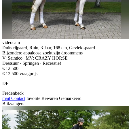
videocam
Duits rijpaard, Ruin, 3 Jaar, 168 cm, Gevlekt-paard
Bijzondere appaloosa zoekt zijn droommens
V: Saintico | MV: CRAZY HORSE
Dressuur · Springen · Recreatief
€ 12.500
€ 12.500 vraagprijs
DE
Fredenbeck
mail
Contact
favorite
Bewaren
Gemarkeerd
Blikvangers