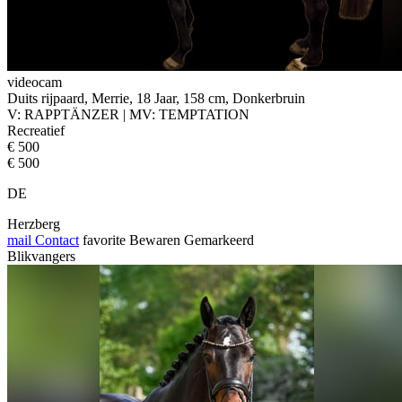
videocam
Duits rijpaard, Merrie, 18 Jaar, 158 cm, Donkerbruin
V: RAPPTÄNZER | MV: TEMPTATION
Recreatief
€ 500
€ 500
DE
Herzberg
mail
Contact
favorite
Bewaren
Gemarkeerd
Blikvangers