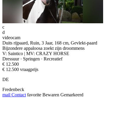
c
d
videocam
Duits rijpaard, Ruin, 3 Jaar, 168 cm, Gevlekt-paard
Bijzondere appaloosa zoekt zijn droommens
V: Saintico | MV: CRAZY HORSE
Dressuur · Springen · Recreatief
€ 12.500
€ 12.500 vraagprijs
DE
Fredenbeck
mail
Contact
favorite
Bewaren
Gemarkeerd