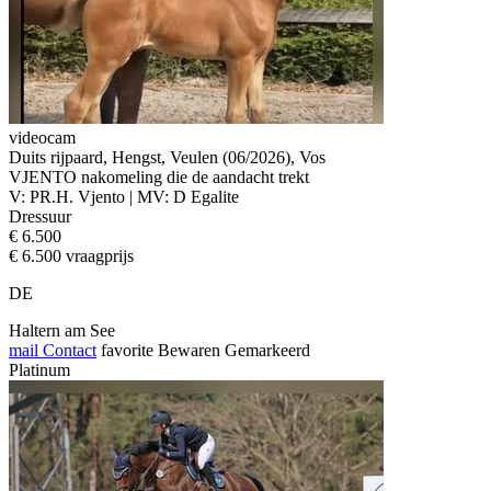
videocam
Duits rijpaard, Hengst, Veulen (06/2026), Vos
VJENTO nakomeling die de aandacht trekt
V: PR.H. Vjento | MV: D Egalite
Dressuur
€ 6.500
€ 6.500 vraagprijs
DE
Haltern am See
mail
Contact
favorite
Bewaren
Gemarkeerd
Platinum