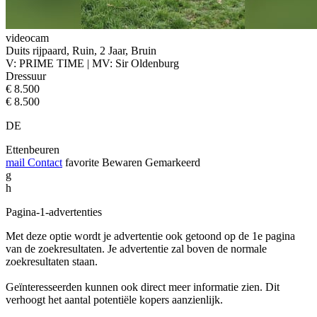
videocam
Duits rijpaard, Ruin, 2 Jaar, Bruin
V: PRIME TIME | MV: Sir Oldenburg
Dressuur
€ 8.500
€ 8.500
DE
Ettenbeuren
mail
Contact
favorite
Bewaren
Gemarkeerd
g
h
Pagina-1-advertenties
Met deze optie wordt je advertentie ook getoond op de 1e pagina
van de zoekresultaten. Je advertentie zal boven de normale
zoekresultaten staan.
Geïnteresseerden kunnen ook direct meer informatie zien. Dit
verhoogt het aantal potentiële kopers aanzienlijk.