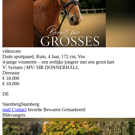
videocam
Duits sportpaard, Ruin, 4 Jaar, 172 cm, Vos
4-jarige vosmerrie – een eerlijke jongere met een groot hart
V: Syriano | MV: SIR DONNERHALL
Dressuur
€ 18.000
€ 18.000
DE
StarnbergStarnberg
mail
Contact
favorite
Bewaren
Gemarkeerd
Blikvangers