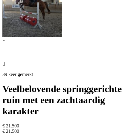
~

39 keer gemerkt
Veelbelovende springgerichte
ruin met een zachtaardig
karakter
€ 21.500
€ 21.500