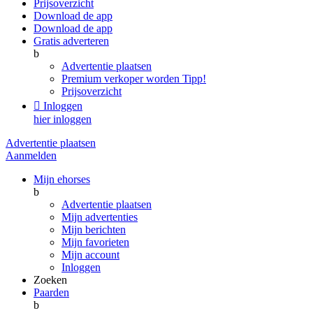
Prijsoverzicht
Download de app
Download de app
Gratis adverteren
b
Advertentie plaatsen
Premium verkoper worden
Tipp!
Prijsoverzicht

Inloggen
hier inloggen
Advertentie plaatsen
Aanmelden
Mijn ehorses
b
Advertentie plaatsen
Mijn advertenties
Mijn berichten
Mijn favorieten
Mijn account
Inloggen
Zoeken
Paarden
b