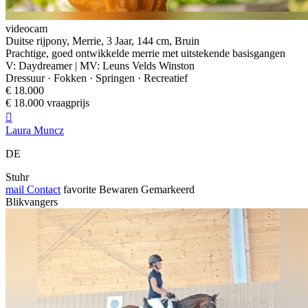
videocam
Duitse rijpony, Merrie, 3 Jaar, 144 cm, Bruin
Prachtige, goed ontwikkelde merrie met uitstekende basisgangen
V: Daydreamer | MV: Leuns Velds Winston
Dressuur · Fokken · Springen · Recreatief
€ 18.000
€ 18.000 vraagprijs

Laura Muncz
DE
Stuhr
mail
Contact
favorite
Bewaren
Gemarkeerd
Blikvangers