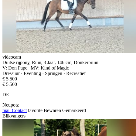
videocam
Duitse rijpony, Ruin, 3 Jaar, 146 cm, Donkerbruin
V: Don Pape | MV: Kind of Magic
Dressuur · Eventing · Springen · Recreatief
€ 5.500
€ 5.500
DE
Neupotz
mail
Contact
favorite
Bewaren
Gemarkeerd
Blikvangers