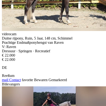
videocam
Duitse rijpony, Ruin, 5 Jaar, 148 cm, Schimmel
Prachtige Endmaßponyhengst van Raven
V: Raven
Dressuur · Springen · Recreatief
€ 22.000
€ 22.000
DE
Reeßum
mail
Contact
favorite
Bewaren
Gemarkeerd
Blikvangers