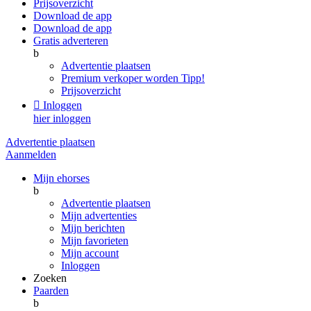
Prijsoverzicht
Download de app
Download de app
Gratis adverteren
b
Advertentie plaatsen
Premium verkoper worden
Tipp!
Prijsoverzicht

Inloggen
hier inloggen
Advertentie plaatsen
Aanmelden
Mijn ehorses
b
Advertentie plaatsen
Mijn advertenties
Mijn berichten
Mijn favorieten
Mijn account
Inloggen
Zoeken
Paarden
b