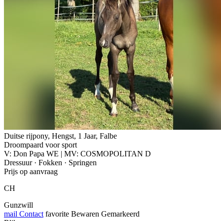
Duitse rijpony, Hengst, 1 Jaar, Falbe
Droompaard voor sport
V: Don Papa WE | MV: COSMOPOLITAN D
Dressuur · Fokken · Springen
Prijs op aanvraag
CH
Gunzwill
mail
Contact
favorite
Bewaren
Gemarkeerd