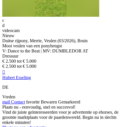
c
d
videocam
Nieuw
Duitse rijpony, Merrie, Veulen (03/2026), Bruin
Mooi veulen van een ponyhengst
V: Dance to the Beat | MV: DUMBLEDOR AT
Dressuur
€ 2.500 tot € 5.000
€ 2.500 tot € 5.000

Hubert Esseling
DE
Vreden
mail
Contact
favorite
Bewaren
Gemarkeerd
Plaats nu - eenvoudig, snel en succesvol!
Vind de juiste geïnteresseerden voor je advertentie op ehorses, de
grootste marktplaats voor de paardenwereld. Begin nu in slechts
enkele minuten!