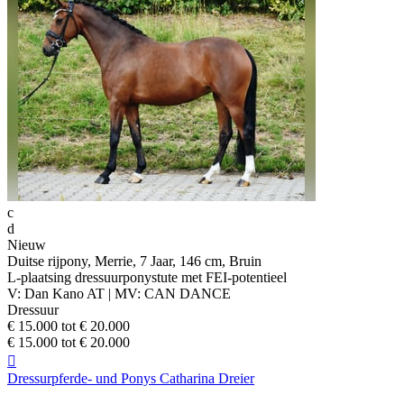
c
d
Nieuw
Duitse rijpony, Merrie, 7 Jaar, 146 cm, Bruin
L-plaatsing dressuurponystute met FEI-potentieel
V: Dan Kano AT | MV: CAN DANCE
Dressuur
€ 15.000 tot € 20.000
€ 15.000 tot € 20.000

Dressurpferde- und Ponys Catharina Dreier