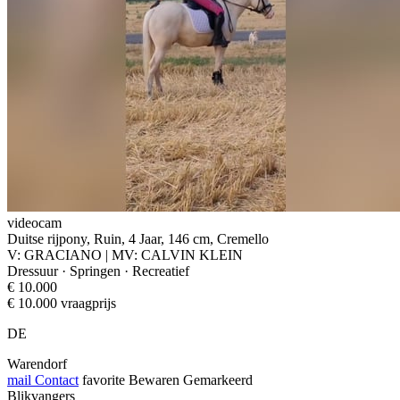
videocam
Duitse rijpony, Ruin, 4 Jaar, 146 cm, Cremello
V: GRACIANO | MV: CALVIN KLEIN
Dressuur · Springen · Recreatief
€ 10.000
€ 10.000 vraagprijs
DE
Warendorf
mail
Contact
favorite
Bewaren
Gemarkeerd
Blikvangers