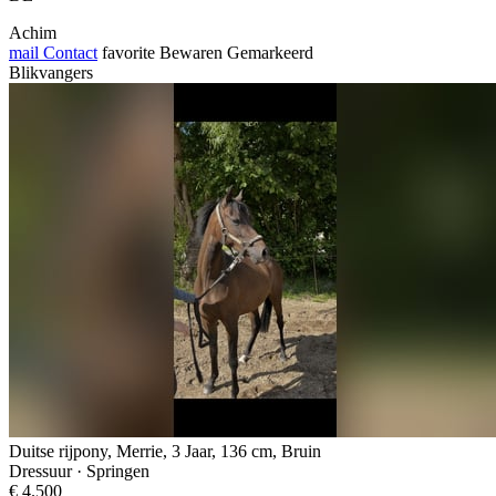
Achim
mail
Contact
favorite
Bewaren
Gemarkeerd
Blikvangers
Duitse rijpony, Merrie, 3 Jaar, 136 cm, Bruin
Dressuur · Springen
€ 4.500