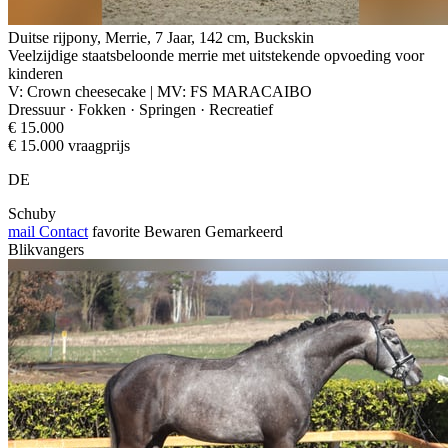
Duitse rijpony, Merrie, 7 Jaar, 142 cm, Buckskin
Veelzijdige staatsbeloonde merrie met uitstekende opvoeding voor
kinderen
V: Crown cheesecake | MV: FS MARACAIBO
Dressuur · Fokken · Springen · Recreatief
€ 15.000
€ 15.000 vraagprijs
DE
Schuby
mail
Contact
favorite
Bewaren
Gemarkeerd
Blikvangers