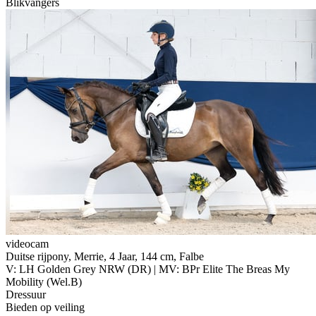
Blikvangers
videocam
Duitse rijpony, Merrie, 4 Jaar, 144 cm, Falbe
V: LH Golden Grey NRW (DR) | MV: BPr Elite The Breas My
Mobility (Wel.B)
Dressuur
Bieden op veiling