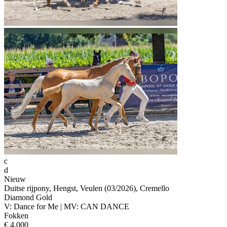
c
d
Nieuw
Duitse rijpony, Hengst, Veulen (03/2026), Cremello
Diamond Gold
V: Dance for Me | MV: CAN DANCE
Fokken
€ 4.000