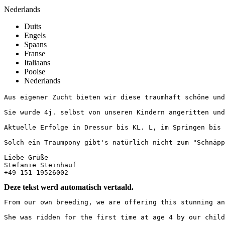
Nederlands
Duits
Engels
Spaans
Franse
Italiaans
Poolse
Nederlands
Aus eigener Zucht bieten wir diese traumhaft schöne und 
Sie wurde 4j. selbst von unseren Kindern angeritten und
Aktuelle Erfolge in Dressur bis KL. L, im Springen bis K
Solch ein Traumpony gibt's natürlich nicht zum "Schnäpp
Liebe Grüße

Stefanie Steinhauf

+49 151 19526002
Deze tekst werd automatisch vertaald.
From our own breeding, we are offering this stunning an
She was ridden for the first time at age 4 by our child