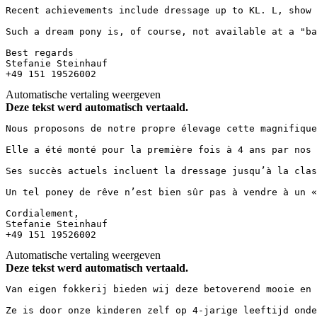
Recent achievements include dressage up to KL. L, show 
Such a dream pony is, of course, not available at a "ba
Best regards  

Stefanie Steinhauf  

+49 151 19526002
Automatische vertaling weergeven
Deze tekst werd automatisch vertaald.
Nous proposons de notre propre élevage cette magnifique
Elle a été monté pour la première fois à 4 ans par nos 
Ses succès actuels incluent la dressage jusqu’à la clas
Un tel poney de rêve n’est bien sûr pas à vendre à un «
Cordialement,  

Stefanie Steinhauf  

+49 151 19526002
Automatische vertaling weergeven
Deze tekst werd automatisch vertaald.
Van eigen fokkerij bieden wij deze betoverend mooie en 
Ze is door onze kinderen zelf op 4-jarige leeftijd onde