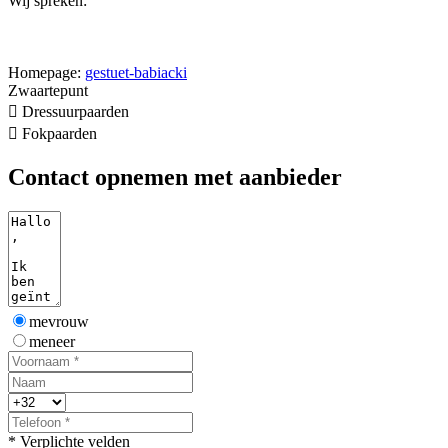
Wij spreken:
Homepage:
gestuet-babiacki
Zwaartepunt

Dressuurpaarden

Fokpaarden
Contact opnemen met aanbieder
mevrouw
meneer
* Verplichte velden