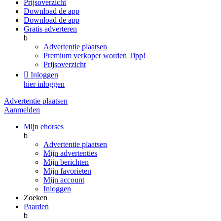
Prijsoverzicht
Download de app
Download de app
Gratis adverteren
b
Advertentie plaatsen
Premium verkoper worden
Tipp!
Prijsoverzicht

Inloggen
hier inloggen
Advertentie plaatsen
Aanmelden
Mijn ehorses
b
Advertentie plaatsen
Mijn advertenties
Mijn berichten
Mijn favorieten
Mijn account
Inloggen
Zoeken
Paarden
b