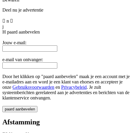
Deel nu je advertentie

n

j
H
paard aanbevelen
Jouw e-mail:
e-mail van ontvanger:
Door het klikken op "paard aanbevelen" maak je een account met je
e-mailadres aan en word je een klant van ehorses en accepteer je
onze
Gebruiksvoorwaarden
en
Privacybeleid
. Je zult
systeemberichten gerelateerd aan je advertenties en berichten van de
klantenservice ontvangen.
Afstamming