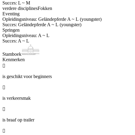
Succes: L ~ M
verdere disciplines
Fokken
Eventing
Opleidingsniveau: Geländepferde A ~ L (youngster)
Succes: Geländepferde A ~ L (youngster)
Springen
Opleidingsniveau: A ~ L
Succes: A ~ L
Stamboek
Kenmerken

is geschikt voor beginners

is verkeersmak

is braaf op trailer
