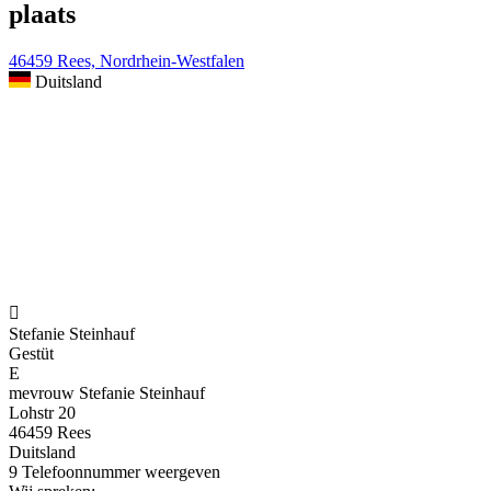
plaats
46459 Rees, Nordrhein-Westfalen
Duitsland

Stefanie Steinhauf
Gestüt
E
mevrouw Stefanie Steinhauf
Lohstr 20
46459 Rees
Duitsland
9
Telefoonnummer weergeven