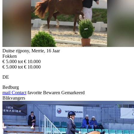
Duitse rijpony, Merrie, 16 Jaar
Fokken
€ 5.000 tot € 10.000
€ 5.000 tot € 10.000
DE
Bedburg
mail
Contact
favorite
Bewaren
Gemarkeerd
Blikvangers