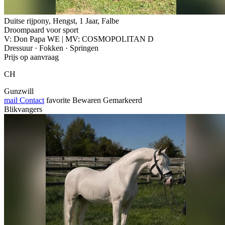
Duitse rijpony, Hengst, 1 Jaar, Falbe
Droompaard voor sport
V: Don Papa WE | MV: COSMOPOLITAN D
Dressuur · Fokken · Springen
Prijs op aanvraag
CH
Gunzwill
mail
Contact
favorite
Bewaren
Gemarkeerd
Blikvangers