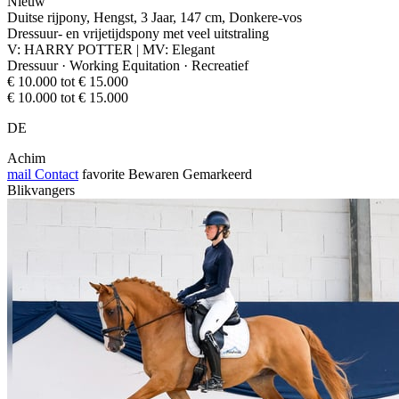
Nieuw
Duitse rijpony, Hengst, 3 Jaar, 147 cm, Donkere-vos
Dressuur- en vrijetijdspony met veel uitstraling
V: HARRY POTTER | MV: Elegant
Dressuur · Working Equitation · Recreatief
€ 10.000 tot € 15.000
€ 10.000 tot € 15.000
DE
Achim
mail
Contact
favorite
Bewaren
Gemarkeerd
Blikvangers