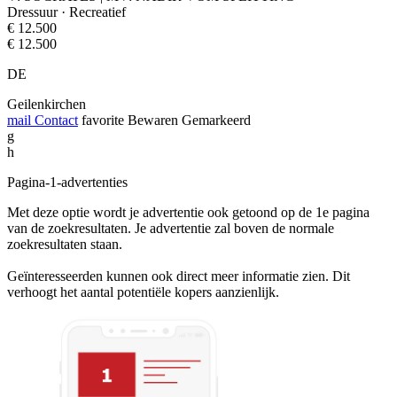
Dressuur · Recreatief
€ 12.500
€ 12.500
DE
Geilenkirchen
mail
Contact
favorite
Bewaren
Gemarkeerd
g
h
Pagina-1-advertenties
Met deze optie wordt je advertentie ook getoond op de 1e pagina
van de zoekresultaten. Je advertentie zal boven de normale
zoekresultaten staan.
Geïnteresseerden kunnen ook direct meer informatie zien. Dit
verhoogt het aantal potentiële kopers aanzienlijk.