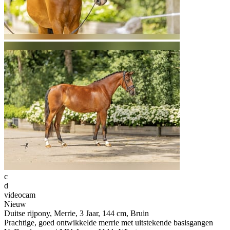
c
d
videocam
Nieuw
Duitse rijpony, Merrie, 3 Jaar, 144 cm, Bruin
Prachtige, goed ontwikkelde merrie met uitstekende basisgangen