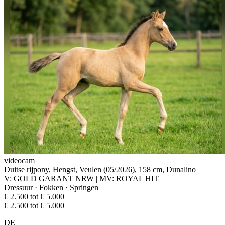
videocam
Duitse rijpony, Hengst, Veulen (05/2026), 158 cm, Dunalino
V: GOLD GARANT NRW | MV: ROYAL HIT
Dressuur · Fokken · Springen
€ 2.500 tot € 5.000
€ 2.500 tot € 5.000
DE