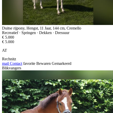
Duitse rijpony, Hengst, 11 Jaar, 144 cm, Cremello
Recreatief · Springen · Dekken · Dressuur
€ 5.000
€ 5.000
AT
Rechnitz
mail
Contact
favorite
Bewaren
Gemarkeerd
Blikvangers