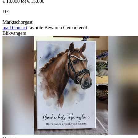
€ 10.000 tot € 15.000
DE
Marktschorgast
mail
Contact
favorite
Bewaren
Gemarkeerd
Blikvangers