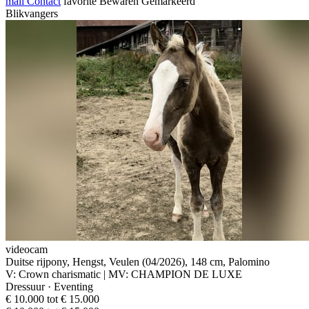
mail
Contact
favorite
Bewaren
Gemarkeerd
Blikvangers
videocam
Duitse rijpony, Hengst, Veulen (04/2026), 148 cm, Palomino
V: Crown charismatic | MV: CHAMPION DE LUXE
Dressuur · Eventing
€ 10.000 tot € 15.000