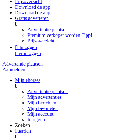
Prijsoverzicht
Download de app
Download de app
Gratis adverteren
b
Advertentie plaatsen
Premium verkoper worden
Tipp!
Prijsoverzicht

Inloggen
hier inloggen
Advertentie plaatsen
Aanmelden
Mijn ehorses
b
Advertentie plaatsen
Mijn advertenties
Mijn berichten
Mijn favorieten
Mijn account
Inloggen
Zoeken
Paarden
b