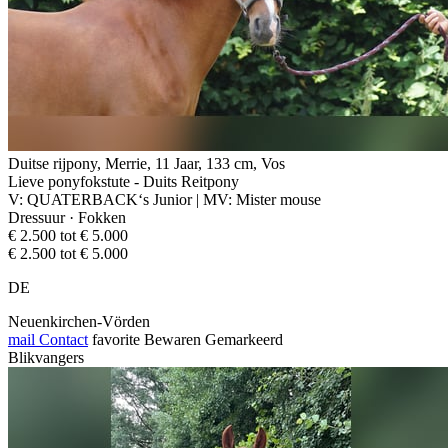
Duitse rijpony, Merrie, 11 Jaar, 133 cm, Vos
Lieve ponyfokstute - Duits Reitpony
V: QUATERBACK‘s Junior | MV: Mister mouse
Dressuur · Fokken
€ 2.500 tot € 5.000
€ 2.500 tot € 5.000
DE
Neuenkirchen-Vörden
mail
Contact
favorite
Bewaren
Gemarkeerd
Blikvangers