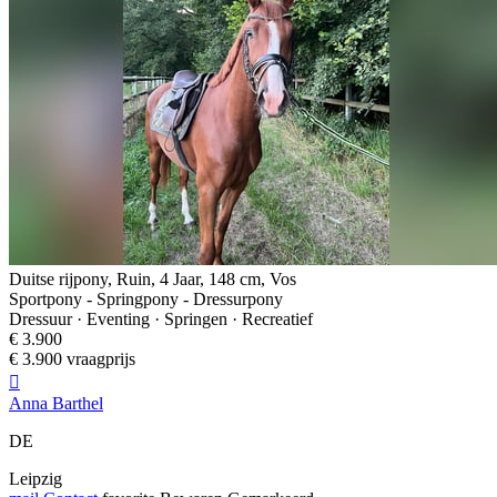
Duitse rijpony, Ruin, 4 Jaar, 148 cm, Vos
Sportpony - Springpony - Dressurpony
Dressuur · Eventing · Springen · Recreatief
€ 3.900
€ 3.900 vraagprijs

Anna Barthel
DE
Leipzig