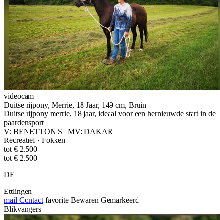
videocam
Duitse rijpony, Merrie, 18 Jaar, 149 cm, Bruin
Duitse rijpony merrie, 18 jaar, ideaal voor een hernieuwde start in de
paardensport
V: BENETTON S | MV: DAKAR
Recreatief · Fokken
tot € 2.500
tot € 2.500
DE
Ettlingen
mail
Contact
favorite
Bewaren
Gemarkeerd
Blikvangers