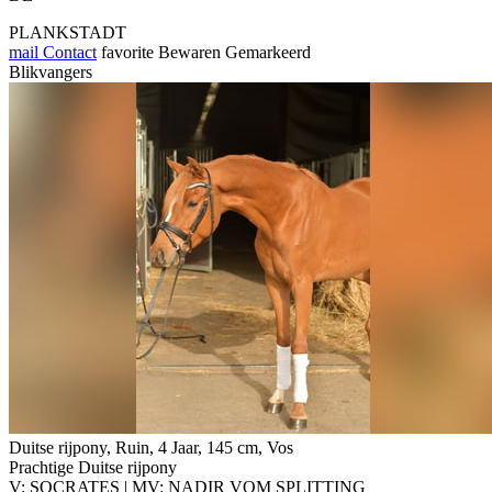
PLANKSTADT
mail
Contact
favorite
Bewaren
Gemarkeerd
Blikvangers
Duitse rijpony, Ruin, 4 Jaar, 145 cm, Vos
Prachtige Duitse rijpony
V: SOCRATES | MV: NADIR VOM SPLITTING