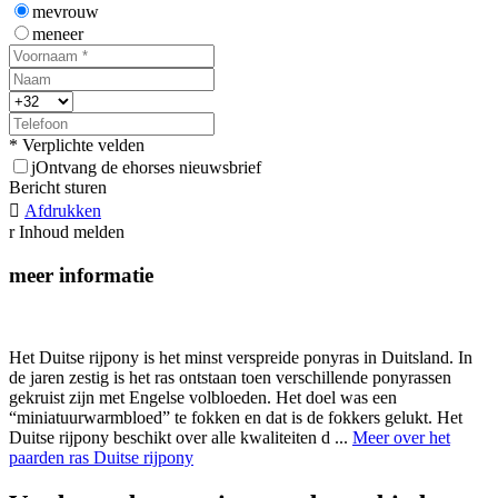
mevrouw
meneer
* Verplichte velden
j
Ontvang de ehorses nieuwsbrief
Bericht sturen

Afdrukken
r
Inhoud melden
meer informatie
Het Duitse rijpony is het minst verspreide ponyras in Duitsland. In
de jaren zestig is het ras ontstaan toen verschillende ponyrassen
gekruist zijn met Engelse volbloeden. Het doel was een
“miniatuurwarmbloed” te fokken en dat is de fokkers gelukt. Het
Duitse rijpony beschikt over alle kwaliteiten d ...
Meer over het
paarden ras Duitse rijpony