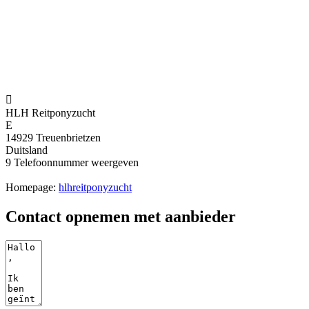

HLH Reitponyzucht
E
14929 Treuenbrietzen
Duitsland
9
Telefoonnummer weergeven
Homepage:
hlhreitponyzucht
Contact opnemen met aanbieder