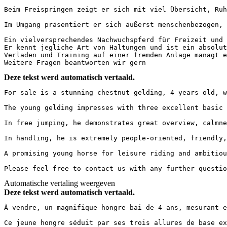
Beim Freispringen zeigt er sich mit viel Übersicht, Ruhe
Im Umgang präsentiert er sich äußerst menschenbezogen, f
Ein vielversprechendes Nachwuchspferd für Freizeit und a
Er kennt jegliche Art von Haltungen und ist ein absolute
Verladen und Training auf einer fremden Anlage managt er
Weitere Fragen beantworten wir gern
Deze tekst werd automatisch vertaald.
For sale is a stunning chestnut gelding, 4 years old, w
The young gelding impresses with three excellent basic 
In free jumping, he demonstrates great overview, calmne
In handling, he is extremely people-oriented, friendly,
A promising young horse for leisure riding and ambitiou
Please feel free to contact us with any further questio
Automatische vertaling weergeven
Deze tekst werd automatisch vertaald.
À vendre, un magnifique hongre bai de 4 ans, mesurant e
Ce jeune hongre séduit par ses trois allures de base ex