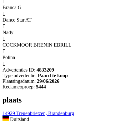

Branca G

Dance Star AT

Nady

COCKMOOR BRENIN EBRILL

Polina

Advertenties ID:
4833209
Type advertentie:
Paard te koop
Plaatsingsdatum:
29/06/2026
Reclameoproep:
5444
plaats
14929 Treuenbrietzen, Brandenburg
Duitsland