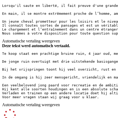
Lorsqu'il saute en liberté, il fait preuve d'une grande
En main, il se montre extrêmement proche de l’homme, am
Un jeune cheval prometteur pour les loisirs et le nivea
Il connaît toutes sortes de pansages et est un véritabl
Le chargement et l’entraînement dans un centre étranger
Nous sommes à votre disposition pour toute question sup
Automatische vertaling weergeven
Deze tekst werd automatisch vertaald.
Te koop staat een prachtige bruine ruin, 4 jaar oud, me
De jonge ruin overtuigt met drie uitstekende basisgange
Bij het vrijspringen toont hij veel overzicht, rust en 
In de omgang is hij zeer mensgericht, vriendelijk en ma
Een veelbelovend jong paard voor recreatie en de ambiti
Hij kent alle soorten houdingen en is een absolute scha
Verladen en trainen op een andere locatie doet hij alti
Voor meer vragen staan wij graag voor u klaar.
Automatische vertaling weergeven