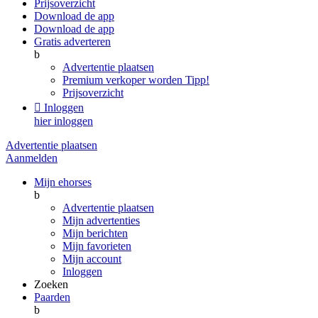
Prijsoverzicht
Download de app
Download de app
Gratis adverteren
b
Advertentie plaatsen
Premium verkoper worden
Tipp!
Prijsoverzicht

Inloggen
hier inloggen
Advertentie plaatsen
Aanmelden
Mijn ehorses
b
Advertentie plaatsen
Mijn advertenties
Mijn berichten
Mijn favorieten
Mijn account
Inloggen
Zoeken
Paarden
b