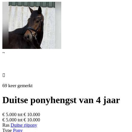
~

69 keer gemerkt
Duitse ponyhengst van 4 jaar
€ 5.000 tot € 10.000
€ 5.000 tot € 10.000
Ras
Duitse rijpony
Type
Pony