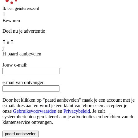
Ik ben geïnteresseerd

Bewaren
Deel nu je advertentie

n

j
H
paard aanbevelen
Jouw e-mail:
e-mail van ontvanger:
Door het klikken op "paard aanbevelen" maak je een account met je
e-mailadres aan en word je een klant van ehorses en accepteer je
onze
Gebruiksvoorwaarden
en
Privacybeleid
. Je zult
systeemberichten gerelateerd aan je advertenties en berichten van de
klantenservice ontvangen.