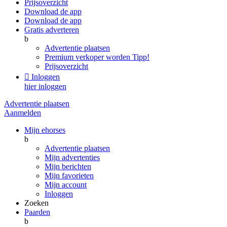
Prijsoverzicht
Download de app
Download de app
Gratis adverteren
b
Advertentie plaatsen
Premium verkoper worden
Tipp!
Prijsoverzicht

Inloggen
hier inloggen
Advertentie plaatsen
Aanmelden
Mijn ehorses
b
Advertentie plaatsen
Mijn advertenties
Mijn berichten
Mijn favorieten
Mijn account
Inloggen
Zoeken
Paarden
b