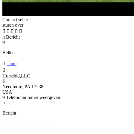
Contact seller
sturen over





n
Bericht
9
Bellen

share

Horsebid,LLC
E
Needmore, PA 17238
USA
9
Telefoonnummer weergeven
n
Bericht