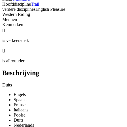
Hoofddiscipline
Trail
verdere disciplines
English Pleasure
Western Riding
Mennen
Kenmerken

is verkeersmak

is allrounder
Beschrijving
Duits
Engels
Spaans
Franse
Italiaans
Poolse
Duits
Nederlands