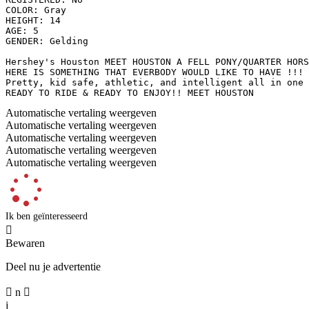
COLOR: Gray

HEIGHT: 14

AGE: 5

GENDER: Gelding

Hershey's Houston MEET HOUSTON A FELL PONY/QUARTER HORSE
HERE IS SOMETHING THAT EVERBODY WOULD LIKE TO HAVE !!!

Pretty, kid safe, athletic, and intelligent all in one 
READY TO RIDE & READY TO ENJOY!! MEET HOUSTON
Automatische vertaling weergeven
Automatische vertaling weergeven
Automatische vertaling weergeven
Automatische vertaling weergeven
Automatische vertaling weergeven
Ik ben geïnteresseerd

Bewaren
Deel nu je advertentie

n

j