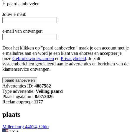
H
paard aanbevelen
Jouw e-mail:
e-mail van ontvanger:
Door het klikken op "paard aanbevelen" maak je een account met je
e-mailadres aan en word je een klant van ehorses en accepteer je
onze
Gebruiksvoorwaarden
en
Privacybeleid
. Je zult
systeemberichten gerelateerd aan je advertenties en berichten van de
klantenservice ontvangen.
Advertenties ID:
4887582
Type advertentie:
Veiling paard
Plaatsingsdatum:
8/07/2026
Reclameoproep:
1177
plaats
Millersburg 44654, Ohio