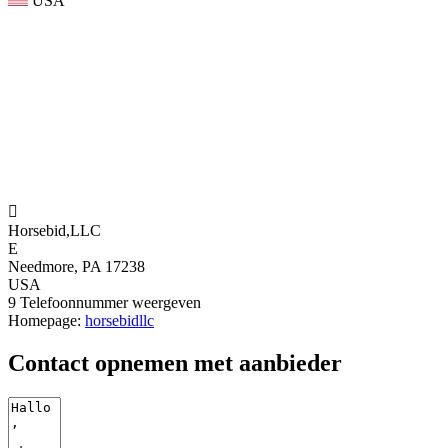
USA

Horsebid,LLC
E
Needmore, PA 17238
USA
9
Telefoonnummer weergeven
Homepage:
horsebidllc
Contact opnemen met aanbieder