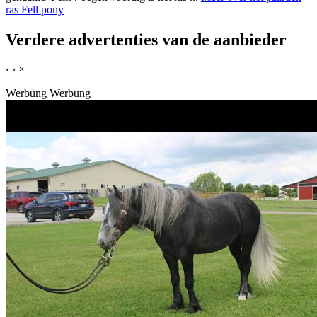
ras Fell pony
Verdere advertenties van de aanbieder
‹
›
×
Werbung
Werbung