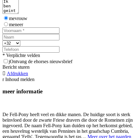
mevrouw
meneer
* Verplichte velden
j
Ontvang de ehorses nieuwsbrief
Bericht sturen

Afdrukken
r
Inhoud melden
meer informatie
De Fell-Pony heeft veel en dikke manen. De huidige soort is sterk
beïnvloed door de zwarte Friese dravers die door de Romeinen zijn
ingevoerd. De naam Fell-Pony kan duiden op het herkomst gebied,
een heuvelrug westelijk van Pennines in het graafschap Cumbria,
genaamd 'Fells'. Tegenwoordig is het ras ...
Meer over het paarden