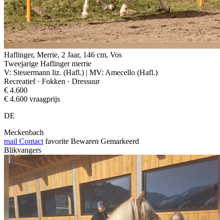
Haflinger, Merrie, 2 Jaar, 146 cm, Vos
Tweejarige Haflinger merrie
V: Steuermann liz. (Hafl.) | MV: Amecello (Hafl.)
Recreatief · Fokken · Dressuur
€ 4.600
€ 4.600 vraagprijs
DE
Meckenbach
mail
Contact
favorite
Bewaren
Gemarkeerd
Blikvangers