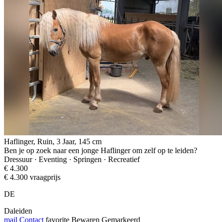
Haflinger, Ruin, 3 Jaar, 145 cm
Ben je op zoek naar een jonge Haflinger om zelf op te leiden?
Dressuur · Eventing · Springen · Recreatief
€ 4.300
€ 4.300 vraagprijs
DE
Daleiden
mail
Contact
favorite
Bewaren
Gemarkeerd