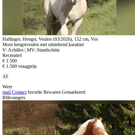
Haflinger, Hengst, Veulen (03/2026), 152 cm, Vos
Mooi hengstveulen met uitstekend karakter
V: Achilles | MV: Standschütz
Recreatief
€ 1.500
€ 1.500 vraagprijs
AT
Weer
mail
Contact
favorite
Bewaren
Gemarkeerd
Blikvangers