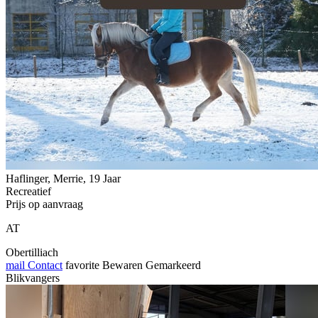
Haflinger, Merrie, 19 Jaar
Recreatief
Prijs op aanvraag
AT
Obertilliach
mail
Contact
favorite
Bewaren
Gemarkeerd
Blikvangers