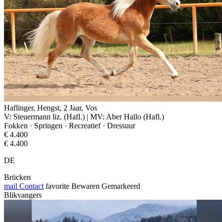
Haflinger, Hengst, 2 Jaar, Vos
V: Steuermann liz. (Hafl.) | MV: Aber Hallo (Hafl.)
Fokken · Springen · Recreatief · Dressuur
€ 4.400
€ 4.400
DE
Brücken
mail
Contact
favorite
Bewaren
Gemarkeerd
Blikvangers