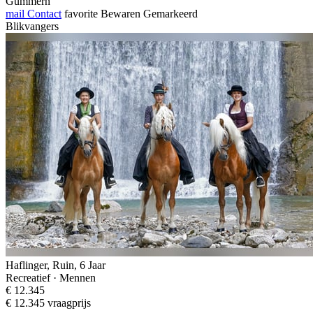
Gummern
mail
Contact
favorite
Bewaren
Gemarkeerd
Blikvangers
Haflinger, Ruin, 6 Jaar
Recreatief · Mennen
€ 12.345
€ 12.345 vraagprijs