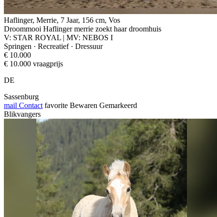
Haflinger, Merrie, 7 Jaar, 156 cm, Vos
Droommooi Haflinger merrie zoekt haar droomhuis
V: STAR ROYAL | MV: NEBOS I
Springen · Recreatief · Dressuur
€ 10.000
€ 10.000 vraagprijs
DE
Sassenburg
mail
Contact
favorite
Bewaren
Gemarkeerd
Blikvangers