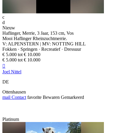
c
d
Nieuw
Haflinger, Merrie, 3 Jaar, 153 cm, Vos
Mooi Haflinger Rheinzuchtmerrie.
V: ALPENSTERN | MV: NOTTING HILL
Fokken · Springen · Recreatief · Dressuur
€ 5.000 tot € 10.000
€ 5.000 tot € 10.000

Joel Nittel
DE
Ottenhausen
mail
Contact
favorite
Bewaren
Gemarkeerd
Platinum