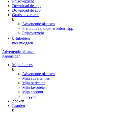
Prijsoverzicht
Download de app
Download de app
Gratis adverteren
b
Advertentie plaatsen
Premium verkoper worden
Tipp!
Prijsoverzicht

Inloggen
hier inloggen
Advertentie plaatsen
Aanmelden
Mijn ehorses
b
Advertentie plaatsen
Mijn advertenties
Mijn berichten
Mijn favorieten
Mijn account
Inloggen
Zoeken
Paarden
b