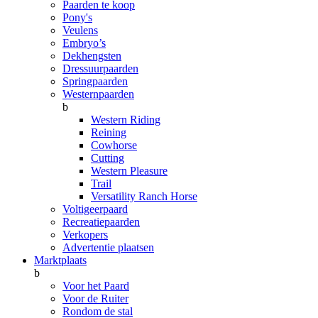
Paarden te koop
Pony's
Veulens
Embryo’s
Dekhengsten
Dressuurpaarden
Springpaarden
Westernpaarden
b
Western Riding
Reining
Cowhorse
Cutting
Western Pleasure
Trail
Versatility Ranch Horse
Voltigeerpaard
Recreatiepaarden
Verkopers
Advertentie plaatsen
Marktplaats
b
Voor het Paard
Voor de Ruiter
Rondom de stal