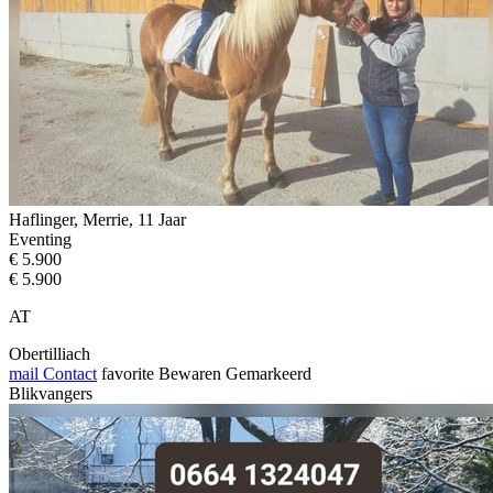
Haflinger, Merrie, 11 Jaar
Eventing
€ 5.900
€ 5.900
AT
Obertilliach
mail
Contact
favorite
Bewaren
Gemarkeerd
Blikvangers