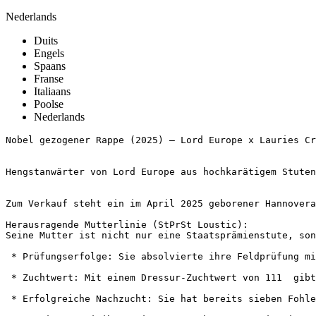
Nederlands
Duits
Engels
Spaans
Franse
Italiaans
Poolse
Nederlands
Nobel gezogener Rappe (2025) – Lord Europe x Lauries Crus
Hengstanwärter von Lord Europe aus hochkarätigem Stutens
Zum Verkauf steht ein im April 2025 geborener Hannovera
Herausragende Mutterlinie (StPrSt Loustic):

Seine Mutter ist nicht nur eine Staatsprämienstute, sond
 * Prüfungserfolge: Sie absolvierte ihre Feldprüfung mi
 * Zuchtwert: Mit einem Dressur-Zuchtwert von 111  gibt 
 * Erfolgreiche Nachzucht: Sie hat bereits sieben Fohle