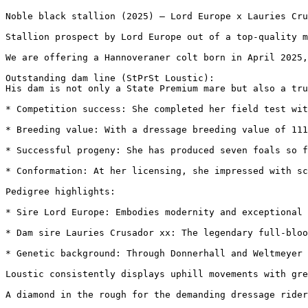
Noble black stallion (2025) – Lord Europe x Lauries Crusa
Stallion prospect by Lord Europe out of a top-quality ma
We are offering a Hannoveraner colt born in April 2025,
Outstanding dam line (StPrSt Loustic):

His dam is not only a State Premium mare but also a true 
* Competition success: She completed her field test wit
* Breeding value: With a dressage breeding value of 111,
* Successful progeny: She has produced seven foals so f
* Conformation: At her licensing, she impressed with sco
Pedigree highlights:

* Sire Lord Europe: Embodies modernity and exceptional pe
* Dam sire Lauries Crusador xx: The legendary full-blood
* Genetic background: Through Donnerhall and Weltmeyer f
Loustic consistently displays uphill movements with grea
A diamond in the rough for the demanding dressage rider 