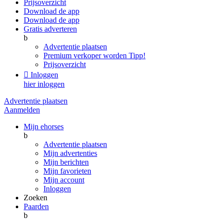
Prijsoverzicht
Download de app
Download de app
Gratis adverteren
b
Advertentie plaatsen
Premium verkoper worden
Tipp!
Prijsoverzicht

Inloggen
hier inloggen
Advertentie plaatsen
Aanmelden
Mijn ehorses
b
Advertentie plaatsen
Mijn advertenties
Mijn berichten
Mijn favorieten
Mijn account
Inloggen
Zoeken
Paarden
b