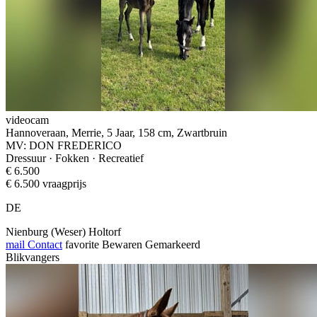
videocam
Hannoveraan, Merrie, 5 Jaar, 158 cm, Zwartbruin
MV: DON FREDERICO
Dressuur · Fokken · Recreatief
€ 6.500
€ 6.500 vraagprijs
DE
Nienburg (Weser) Holtorf
mail
Contact
favorite
Bewaren
Gemarkeerd
Blikvangers