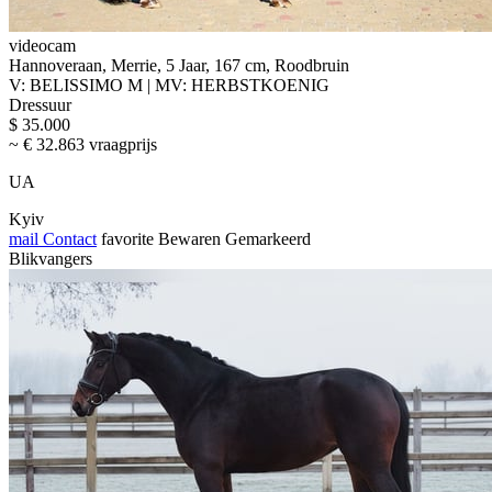
videocam
Hannoveraan, Merrie, 5 Jaar, 167 cm, Roodbruin
V: BELISSIMO M | MV: HERBSTKOENIG
Dressuur
$ 35.000
~ € 32.863 vraagprijs
UA
Kyiv
mail
Contact
favorite
Bewaren
Gemarkeerd
Blikvangers