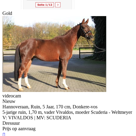
Gold
videocam
Nieuw
Hannoveraan, Ruin, 5 Jaar, 170 cm, Donkere-vos
5-jarige ruin, 1,70 m, vader Vivaldos, moeder Scuderia - Weltmeyer
V: VIVALDOS | MV: SCUDERIA
Dressuur
Prijs op aanvraag
