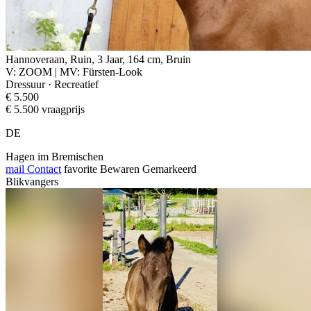
Hannoveraan, Ruin, 3 Jaar, 164 cm, Bruin
V: ZOOM | MV: Fürsten-Look
Dressuur · Recreatief
€ 5.500
€ 5.500 vraagprijs
DE
Hagen im Bremischen
mail
Contact
favorite
Bewaren
Gemarkeerd
Blikvangers