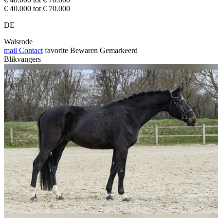
€ 40.000 tot € 70.000
DE
Walsrode
mail
Contact
favorite
Bewaren
Gemarkeerd
Blikvangers