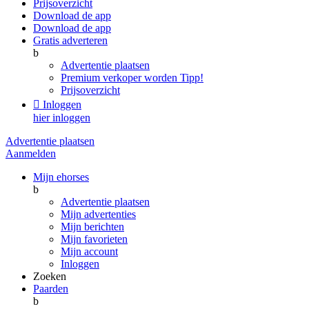
Prijsoverzicht
Download de app
Download de app
Gratis adverteren
b
Advertentie plaatsen
Premium verkoper worden
Tipp!
Prijsoverzicht

Inloggen
hier inloggen
Advertentie plaatsen
Aanmelden
Mijn ehorses
b
Advertentie plaatsen
Mijn advertenties
Mijn berichten
Mijn favorieten
Mijn account
Inloggen
Zoeken
Paarden
b