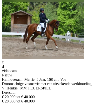
c
d
videocam
Nieuw
Hannoveraan, Merrie, 5 Jaar, 168 cm, Vos
Droomachtige vosmerrie met een uitstekende werkhouding
V: Henkie | MV: FEUERSPIEL
Dressuur
€ 20.000 tot € 40.000
€ 20.000 tot € 40.000