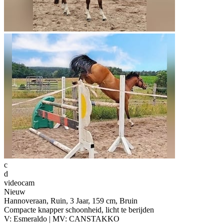
c
d
videocam
Nieuw
Hannoveraan, Ruin, 3 Jaar, 159 cm, Bruin
Compacte knapper schoonheid, licht te berijden
V: Esmeraldo | MV: CANSTAKKO