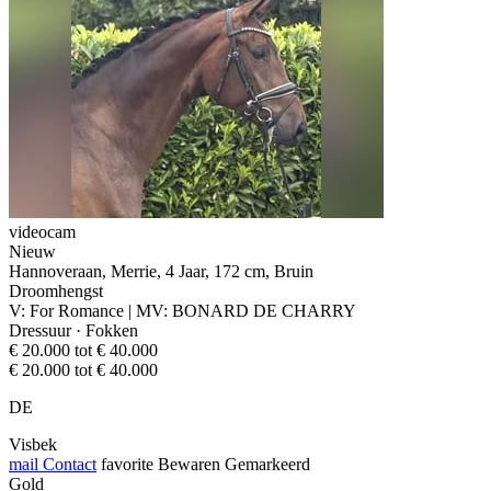
videocam
Nieuw
Hannoveraan, Merrie, 4 Jaar, 172 cm, Bruin
Droomhengst
V: For Romance | MV: BONARD DE CHARRY
Dressuur · Fokken
€ 20.000 tot € 40.000
€ 20.000 tot € 40.000
DE
Visbek
mail
Contact
favorite
Bewaren
Gemarkeerd
Gold