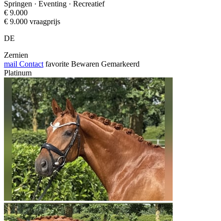
Springen · Eventing · Recreatief
€ 9.000
€ 9.000 vraagprijs
DE
Zernien
mail
Contact
favorite
Bewaren
Gemarkeerd
Platinum