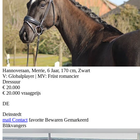
Hannoveraan, Merrie, 6 Jaar, 170 cm, Zwart
V: Globalplayer | MV: Früst romancier
Dressuur
€ 20.000
€ 20.000 vraagprijs
DE
Deinstedt
mail
Contact
favorite
Bewaren
Gemarkeerd
Blikvangers