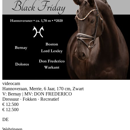
videocam
Hannoveraan, Merrie, 6 Jaar, 170 cm, Zwart
V: Bernay | MV: DON FREDERICO
Dressuur · Fokken · Recreatief
€ 12.500
€ 12.500
DE
Wehringen