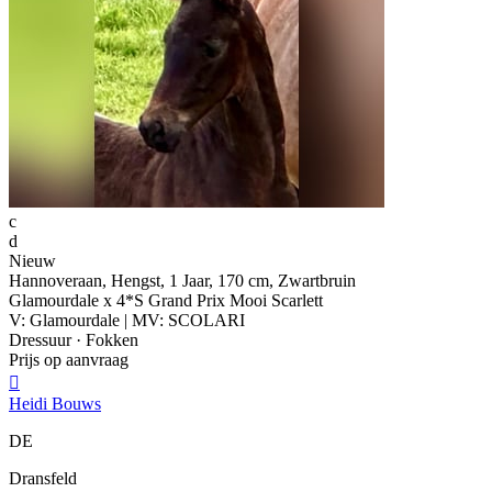
c
d
Nieuw
Hannoveraan, Hengst, 1 Jaar, 170 cm, Zwartbruin
Glamourdale x 4*S Grand Prix Mooi Scarlett
V: Glamourdale | MV: SCOLARI
Dressuur · Fokken
Prijs op aanvraag

Heidi Bouws
DE
Dransfeld