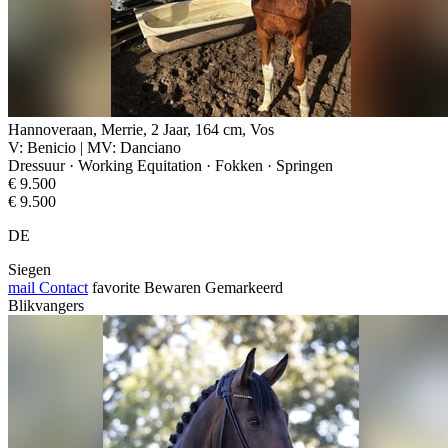
Hannoveraan, Merrie, 2 Jaar, 164 cm, Vos
V: Benicio | MV: Danciano
Dressuur · Working Equitation · Fokken · Springen
€ 9.500
€ 9.500
DE
Siegen
mail
Contact
favorite
Bewaren
Gemarkeerd
Blikvangers