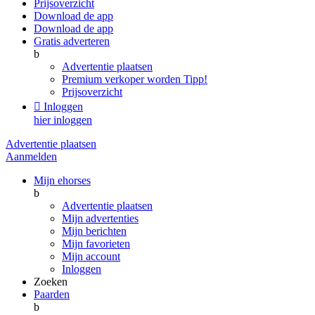
Prijsoverzicht
Download de app
Download de app
Gratis adverteren
b
Advertentie plaatsen
Premium verkoper worden
Tipp!
Prijsoverzicht

Inloggen
hier inloggen
Advertentie plaatsen
Aanmelden
Mijn ehorses
b
Advertentie plaatsen
Mijn advertenties
Mijn berichten
Mijn favorieten
Mijn account
Inloggen
Zoeken
Paarden
b