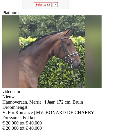
Platinum
videocam
Nieuw
Hannoveraan, Merrie, 4 Jaar, 172 cm, Bruin
Droomhengst
V: For Romance | MV: BONARD DE CHARRY
Dressuur · Fokken
€ 20.000 tot € 40.000
€ 20.000 tot € 40.000