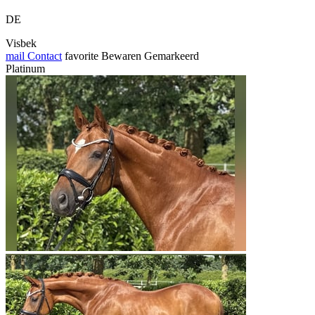
DE
Visbek
mail
Contact
favorite
Bewaren
Gemarkeerd
Platinum