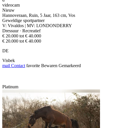
videocam
Nieuw
Hannoveraan, Ruin, 5 Jaar, 163 cm, Vos
Geweldige sportpartner
V: Vivaldos | MV: LONDONDERRY
Dressuur · Recreatief
€ 20.000 tot € 40.000
€ 20.000 tot € 40.000
DE
Visbek
mail
Contact
favorite
Bewaren
Gemarkeerd
Platinum