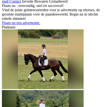
mail
Contact
favorite
Bewaren
Gemarkeerd
Plaats nu - eenvoudig, snel en succesvol!
Vind de juiste geïnteresseerden voor je advertentie op ehorses, de
grootste marktplaats voor de paardenwereld. Begin nu in slechts
enkele minuten!
Plaats nu een advertentie.
Platinum