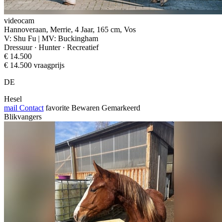
videocam
Hannoveraan, Merrie, 4 Jaar, 165 cm, Vos
V: Shu Fu | MV: Buckingham
Dressuur · Hunter · Recreatief
€ 14.500
€ 14.500 vraagprijs
DE
Hesel
mail
Contact
favorite
Bewaren
Gemarkeerd
Blikvangers