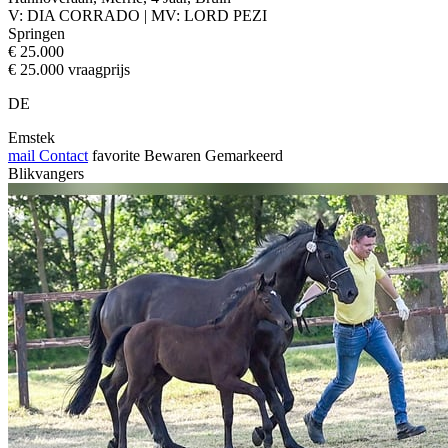
V: DIA CORRADO | MV: LORD PEZI
Springen
€ 25.000
€ 25.000 vraagprijs
DE
Emstek
mail
Contact
favorite
Bewaren
Gemarkeerd
Blikvangers