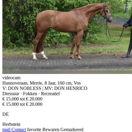
videocam
Hannoveraan, Merrie, 8 Jaar, 160 cm, Vos
V: DON NOBLESS | MV: DON HENRICO
Dressuur · Fokken · Recreatief
€ 15.000 tot € 20.000
€ 15.000 tot € 20.000
DE
Herbstein
mail
Contact
favorite
Bewaren
Gemarkeerd