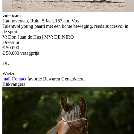
videocam
Hannoveraan, Ruin, 5 Jaar, 167 cm, Vos
Talentvol young paard met een lichte beweging, reeds succesvol in
de sport
V: Don Juan de Hus | MV: DE NIRO
Dressuur
€ 50.000
€ 50.000 vraagprijs
DE
Wietze
mail
Contact
favorite
Bewaren
Gemarkeerd
Blikvangers