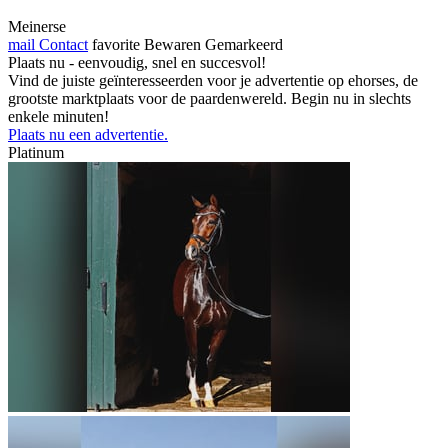
Meinerse
mail
Contact
favorite
Bewaren
Gemarkeerd
Plaats nu - eenvoudig, snel en succesvol!
Vind de juiste geïnteresseerden voor je advertentie op ehorses, de
grootste marktplaats voor de paardenwereld. Begin nu in slechts
enkele minuten!
Plaats nu een advertentie.
Platinum