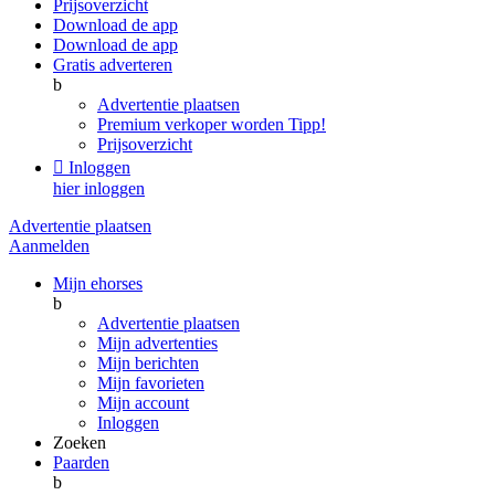
Prijsoverzicht
Download de app
Download de app
Gratis adverteren
b
Advertentie plaatsen
Premium verkoper worden
Tipp!
Prijsoverzicht

Inloggen
hier inloggen
Advertentie plaatsen
Aanmelden
Mijn ehorses
b
Advertentie plaatsen
Mijn advertenties
Mijn berichten
Mijn favorieten
Mijn account
Inloggen
Zoeken
Paarden
b