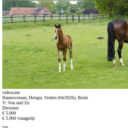
videocam
Hannoveraan, Hengst, Veulen (04/2026), Bruin
V: Von und Zu
Dressuur
€ 5.900
€ 5.900 vraagprijs
DE