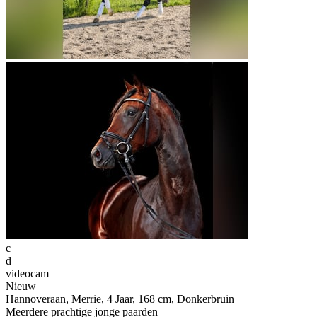
c
d
videocam
Nieuw
Hannoveraan, Merrie, 4 Jaar, 168 cm, Donkerbruin
Meerdere prachtige jonge paarden