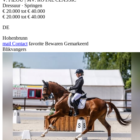
Dressuur · Springen
€ 20.000 tot € 40.000
€ 20.000 tot € 40.000
DE
Hohenbrunn
mail
Contact
favorite
Bewaren
Gemarkeerd
Blikvangers