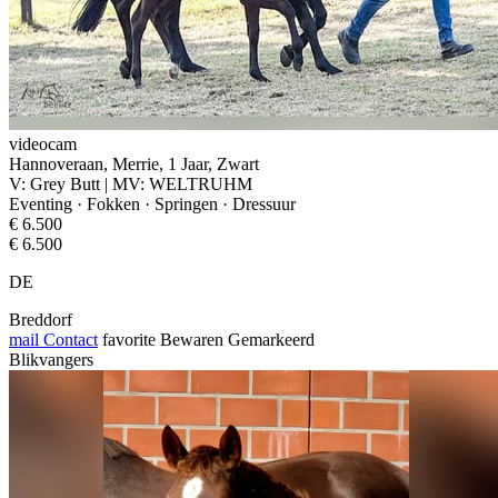
videocam
Hannoveraan, Merrie, 1 Jaar, Zwart
V: Grey Butt | MV: WELTRUHM
Eventing · Fokken · Springen · Dressuur
€ 6.500
€ 6.500
DE
Breddorf
mail
Contact
favorite
Bewaren
Gemarkeerd
Blikvangers