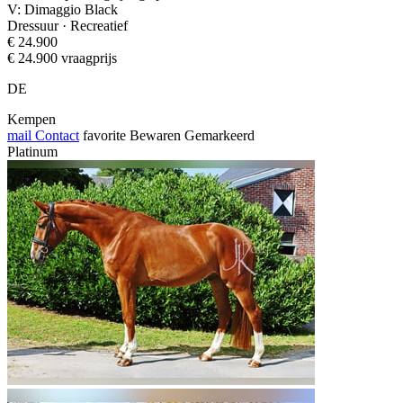
V: Dimaggio Black
Dressuur · Recreatief
€ 24.900
€ 24.900 vraagprijs
DE
Kempen
mail
Contact
favorite
Bewaren
Gemarkeerd
Platinum