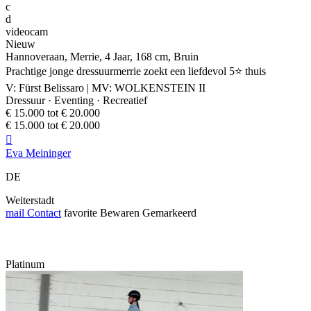
c
d
videocam
Nieuw
Hannoveraan, Merrie, 4 Jaar, 168 cm, Bruin
Prachtige jonge dressuurmerrie zoekt een liefdevol 5⭐️ thuis
V: Fürst Belissaro | MV: WOLKENSTEIN II
Dressuur · Eventing · Recreatief
€ 15.000 tot € 20.000
€ 15.000 tot € 20.000

Eva Meininger
DE
Weiterstadt
mail
Contact
favorite
Bewaren
Gemarkeerd
Platinum