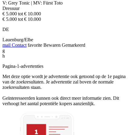
V: Grey Tonic | MV: Fürst Toto
Dressuur
€ 5.000 tot € 10.000
€ 5.000 tot € 10.000
DE
Lauenburg/Elbe
mail
Contact
favorite
Bewaren
Gemarkeerd
g
h
Pagina-1-advertenties
Met deze optie wordt je advertentie ook getoond op de 1e pagina
van de zoekresultaten. Je advertentie zal boven de normale
zoekresultaten staan.
Geïnteresseerden kunnen ook direct meer informatie zien. Dit
verhoogt het aantal potentiële kopers aanzienlijk.