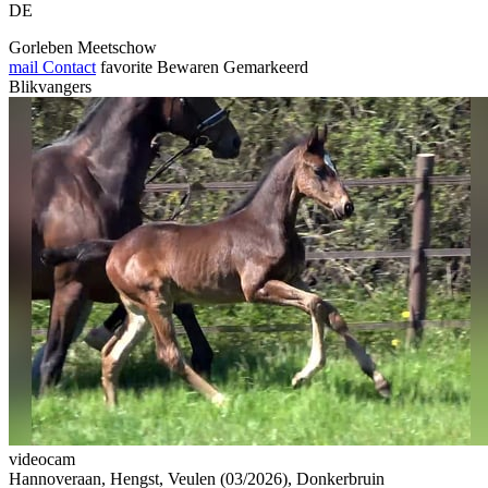
DE
Gorleben Meetschow
mail
Contact
favorite
Bewaren
Gemarkeerd
Blikvangers
videocam
Hannoveraan, Hengst, Veulen (03/2026), Donkerbruin