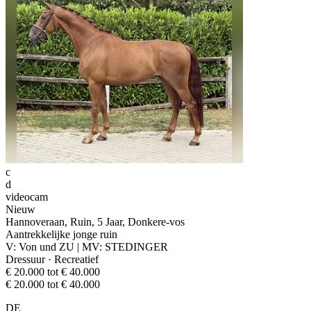
c
d
videocam
Nieuw
Hannoveraan, Ruin, 5 Jaar, Donkere-vos
Aantrekkelijke jonge ruin
V: Von und ZU | MV: STEDINGER
Dressuur · Recreatief
€ 20.000 tot € 40.000
€ 20.000 tot € 40.000
DE