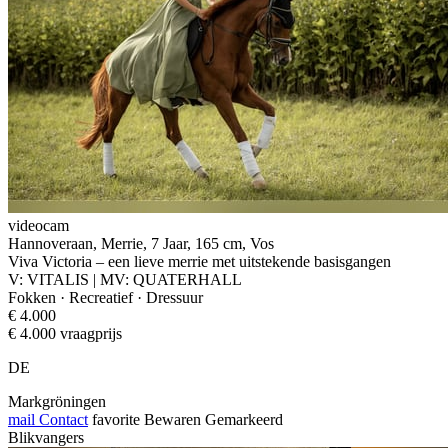
videocam
Hannoveraan, Merrie, 7 Jaar, 165 cm, Vos
Viva Victoria – een lieve merrie met uitstekende basisgangen
V: VITALIS | MV: QUATERHALL
Fokken · Recreatief · Dressuur
€ 4.000
€ 4.000 vraagprijs
DE
Markgröningen
mail
Contact
favorite
Bewaren
Gemarkeerd
Blikvangers