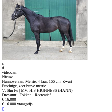
c
d
videocam
Nieuw
Hannoveraan, Merrie, 4 Jaar, 166 cm, Zwart
Prachtige, zeer brave merrie
V: Shu Fu | MV: HIS HIGHNESS (HANN)
Dressuur · Fokken · Recreatief
€ 16.000
€ 16.000 vraagprijs
