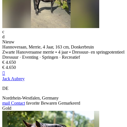
c
d
Nieuw
Hannoveraan, Merrie, 4 Jaar, 163 cm, Donkerbruin
Zwarte Hanoveraanse merrie • 4 jaar • Dressuur- en springpotentieel
Dressuur · Eventing · Springen · Recreatief
€ 4.650
€ 4.650

Jack Aubrey
DE
Nordrhein‑Westfalen, Germany
mail
Contact
favorite
Bewaren
Gemarkeerd
Gold