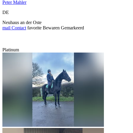
Peter Mahler
DE
Neuhaus an der Oste
mail
Contact
favorite
Bewaren
Gemarkeerd
Platinum