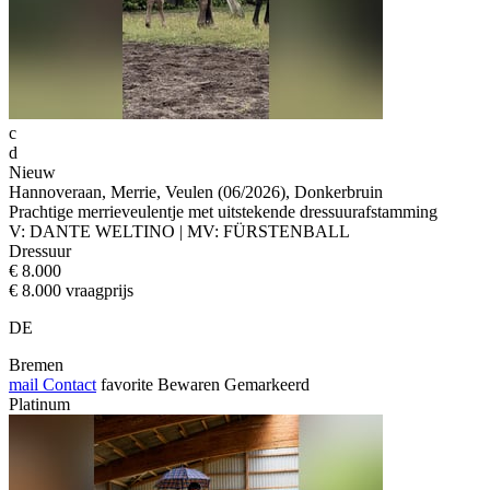
c
d
Nieuw
Hannoveraan, Merrie, Veulen (06/2026), Donkerbruin
Prachtige merrieveulentje met uitstekende dressuurafstamming
V: DANTE WELTINO | MV: FÜRSTENBALL
Dressuur
€ 8.000
€ 8.000 vraagprijs
DE
Bremen
mail
Contact
favorite
Bewaren
Gemarkeerd
Platinum