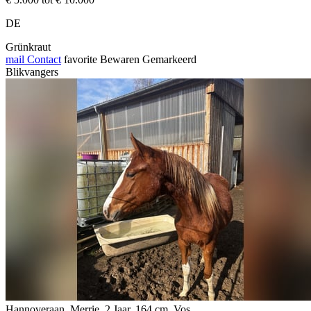
DE
Grünkraut
mail
Contact
favorite
Bewaren
Gemarkeerd
Blikvangers
Hannoveraan, Merrie, 2 Jaar, 164 cm, Vos