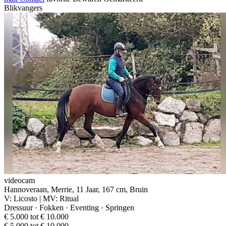
Blikvangers
videocam
Hannoveraan, Merrie, 11 Jaar, 167 cm, Bruin
V: Licosto | MV: Ritual
Dressuur · Fokken · Eventing · Springen
€ 5.000 tot € 10.000
€ 5.000 tot € 10.000