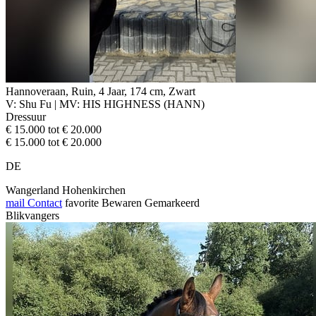
Hannoveraan, Ruin, 4 Jaar, 174 cm, Zwart
V: Shu Fu | MV: HIS HIGHNESS (HANN)
Dressuur
€ 15.000 tot € 20.000
€ 15.000 tot € 20.000
DE
Wangerland Hohenkirchen
mail
Contact
favorite
Bewaren
Gemarkeerd
Blikvangers