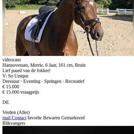
videocam
Hannoveraan, Merrie, 6 Jaar, 161 cm, Bruin
Lief paard van de fokker!
V: So Unique
Dressuur · Eventing · Springen · Recreatief
€ 15.000
€ 15.000 vraagprijs
DE
Verden (Aller)
mail
Contact
favorite
Bewaren
Gemarkeerd
Blikvangers