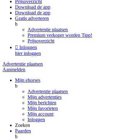
Prijsoverzicht
Download de app
Download de app
Gratis adverteren
b
Advertentie plaatsen
Premium verkoper worden
Tipp!
Prijsoverzicht

Inloggen
hier inloggen
Advertentie plaatsen
Aanmelden
Mijn ehorses
b
Advertentie plaatsen
Mijn advertenties
Mijn berichten
Mijn favorieten
Mijn account
Inloggen
Zoeken
Paarden
b