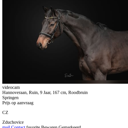
videocam
Hannoveraan, Ruin, 9 Jaar, 167 cm, Roodbruin
Springen
Prijs op aanvraag
CZ
Zduchovice
mail
Contact
favorite
Bewaren
Gemarkeerd