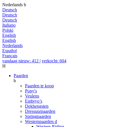
Nederlands
b
Deutsch
Deutsch
Deutsch
Italiano
Polski
English
English
Nederlands
Español
Français
vandaag nieuw: 412
|
verkocht: 604
H
Paarden
b
Paarden te koop
Pony's
Veulens
Embryo’s
Dekhengsten
Dressuurpaarden
Springpaarden
Westernpaarden
d
Western Riding