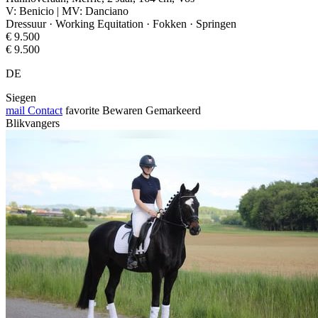
V: Benicio | MV: Danciano
Dressuur · Working Equitation · Fokken · Springen
€ 9.500
€ 9.500
DE
Siegen
mail
Contact
favorite
Bewaren
Gemarkeerd
Blikvangers