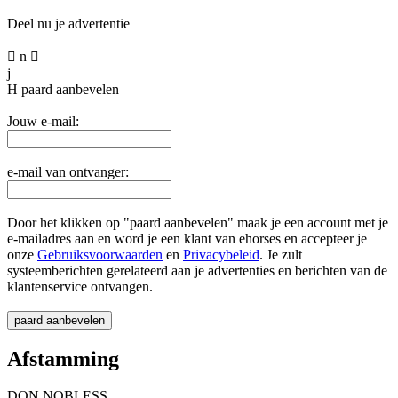
Deel nu je advertentie

n

j
H
paard aanbevelen
Jouw e-mail:
e-mail van ontvanger:
Door het klikken op "paard aanbevelen" maak je een account met je
e-mailadres aan en word je een klant van ehorses en accepteer je
onze
Gebruiksvoorwaarden
en
Privacybeleid
. Je zult
systeemberichten gerelateerd aan je advertenties en berichten van de
klantenservice ontvangen.
Afstamming
DON NOBLESS