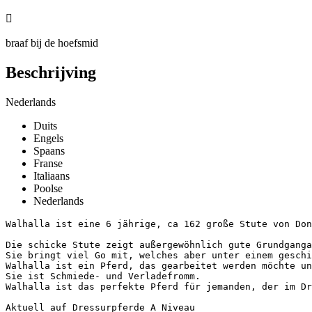

braaf bij de hoefsmid
Beschrijving
Nederlands
Duits
Engels
Spaans
Franse
Italiaans
Poolse
Nederlands
Walhalla ist eine 6 jährige, ca 162 große Stute von Don N
Die schicke Stute zeigt außergewöhnlich gute Grundganga
Sie bringt viel Go mit, welches aber unter einem geschi
Walhalla ist ein Pferd, das gearbeitet werden möchte und
Sie ist Schmiede- und Verladefromm. 

Walhalla ist das perfekte Pferd für jemanden, der im Dr
Aktuell auf Dressurpferde A Niveau
