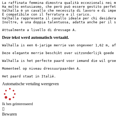
La raffinata femmina dimostra qualità eccezionali nei m
Ha molto entusiasmo, che però può essere gestito perfet
Valhalla è un cavallo che necessita di lavoro e di impeg
È compatibile con il ferratura e il carico.  

Valhalla rappresenta il cavallo ideale per chi desidera
Inoltre, è una doppia talentuosa, adatta anche per il sa
Attualmente a livello di dressage A.
Deze tekst werd automatisch vertaald.
Walhalla is een 6-jarige merrie van ongeveer 1,62 m, afs
Deze elegante merrie beschikt over uitzonderlijk goede 
Walhalla is het perfecte paard voor iemand die wil groe
Momenteel op niveau dressuurpaarden A.

Het paard staat in Italië.
Automatische vertaling weergeven
Ik ben geïnteresseerd

Bewaren