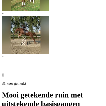
~
~

31 keer gemerkt
Mooi getekende ruin met
uitstekende basisgangen