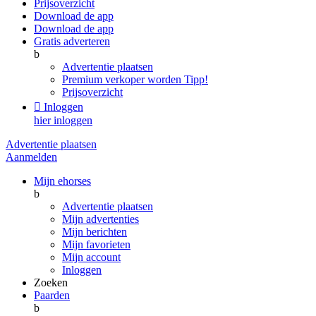
Prijsoverzicht
Download de app
Download de app
Gratis adverteren
b
Advertentie plaatsen
Premium verkoper worden
Tipp!
Prijsoverzicht

Inloggen
hier inloggen
Advertentie plaatsen
Aanmelden
Mijn ehorses
b
Advertentie plaatsen
Mijn advertenties
Mijn berichten
Mijn favorieten
Mijn account
Inloggen
Zoeken
Paarden
b