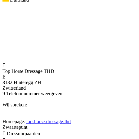

Top Horse Dressage THD
E
8132 Hinteregg ZH
Zwitserland
9
Telefoonnummer weergeven
Wij spreken:
Homepage:
top-horse-dressage-thd
Zwaartepunt

Dressuurpaarden