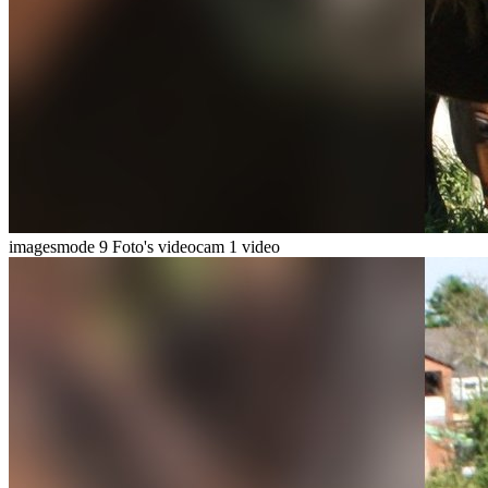
imagesmode
9 Foto's
videocam
1 video