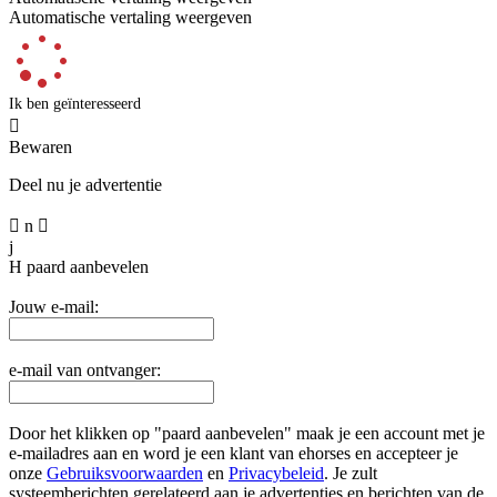
Automatische vertaling weergeven
Ik ben geïnteresseerd

Bewaren
Deel nu je advertentie

n

j
H
paard aanbevelen
Jouw e-mail:
e-mail van ontvanger:
Door het klikken op "paard aanbevelen" maak je een account met je
e-mailadres aan en word je een klant van ehorses en accepteer je
onze
Gebruiksvoorwaarden
en
Privacybeleid
. Je zult
systeemberichten gerelateerd aan je advertenties en berichten van de