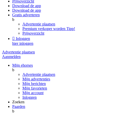
Prijsoverzicht
Download de app
Download de app
Gratis adverteren
b
Advertentie plaatsen
Premium verkoper worden
Tipp!
Prijsoverzicht

Inloggen
hier inloggen
Advertentie plaatsen
Aanmelden
Mijn ehorses
b
Advertentie plaatsen
Mijn advertenties
Mijn berichten
Mijn favorieten
Mijn account
Inloggen
Zoeken
Paarden
b