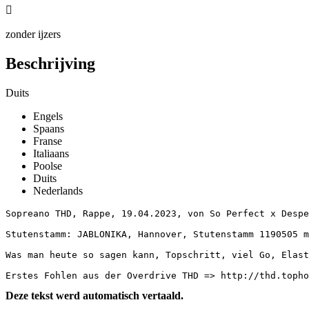

zonder ijzers
Beschrijving
Duits
Engels
Spaans
Franse
Italiaans
Poolse
Duits
Nederlands
Sopreano THD, Rappe, 19.04.2023, von So Perfect x Desper
Stutenstamm: JABLONIKA, Hannover, Stutenstamm 1190505 me
Was man heute so sagen kann, Topschritt, viel Go, Elasti
Erstes Fohlen aus der Overdrive THD => http://thd.topho
Deze tekst werd automatisch vertaald.