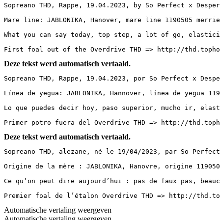
Sopreano THD, Rappe, 19.04.2023, by So Perfect x Despera
Mare line: JABLONIKA, Hanover, mare line 1190505 merriel
What you can say today, top step, a lot of go, elasticit
First foal out of the Overdrive THD => http://thd.topho
Deze tekst werd automatisch vertaald.
Sopreano THD, Rappe, 19.04.2023, por So Perfect x Desper
Línea de yegua: JABLONIKA, Hannover, línea de yegua 1190
Lo que puedes decir hoy, paso superior, mucho ir, elasti
Primer potro fuera del Overdrive THD => http://thd.toph
Deze tekst werd automatisch vertaald.
Sopreano THD, alezane, né le 19/04/2023, par So Perfect
Origine de la mère : JABLONIKA, Hanovre, origine 119050
Ce qu’on peut dire aujourd’hui : pas de faux pas, beauc
Premier foal de l’étalon Overdrive THD => http://thd.to
Automatische vertaling weergeven
Automatische vertaling weergeven