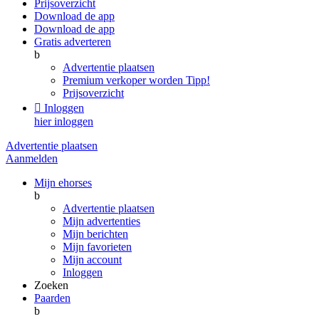
Prijsoverzicht
Download de app
Download de app
Gratis adverteren
b
Advertentie plaatsen
Premium verkoper worden
Tipp!
Prijsoverzicht

Inloggen
hier inloggen
Advertentie plaatsen
Aanmelden
Mijn ehorses
b
Advertentie plaatsen
Mijn advertenties
Mijn berichten
Mijn favorieten
Mijn account
Inloggen
Zoeken
Paarden
b