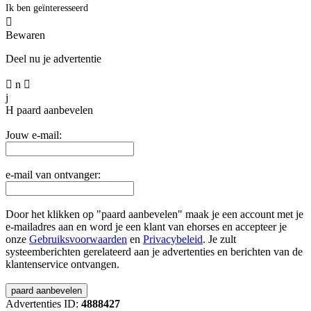
Ik ben geïnteresseerd

Bewaren
Deel nu je advertentie

n

j
H
paard aanbevelen
Jouw e-mail:
e-mail van ontvanger:
Door het klikken op "paard aanbevelen" maak je een account met je
e-mailadres aan en word je een klant van ehorses en accepteer je
onze
Gebruiksvoorwaarden
en
Privacybeleid
. Je zult
systeemberichten gerelateerd aan je advertenties en berichten van de
klantenservice ontvangen.
Advertenties ID:
4888427