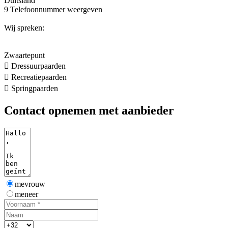
Duitsland
9
Telefoonnummer weergeven
Wij spreken:
Zwaartepunt

Dressuurpaarden

Recreatiepaarden

Springpaarden
Contact opnemen met aanbieder
mevrouw
meneer