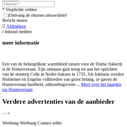
* Verplichte velden
j
Ontvang de ehorses nieuwsbrief
Bericht sturen

Afdrukken
r
Inhoud melden
meer informatie
Een van de belangrijkste warmbloed rassen voor de Duitse fokkerij
is de Hannoveraan. Zijn ontstaan gaat terug tot aan het oprichten
van de stoeterij Celle in Neder-Saksen in 1735. Als fokbasis werden
Holsteiner en Engelse volbloeden van groot belang, ze gaven de
Hannoveraan hardheid, uithoudingsverm ...
Meer over het paarden
ras Hannoveraan
Verdere advertenties van de aanbieder
‹
›
×
Werbung
Werbung
Contact seller