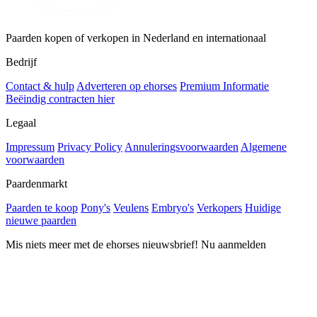
Paarden kopen of verkopen in Nederland en internationaal
Bedrijf
Contact & hulp
Adverteren op ehorses
Premium Informatie
Beëindig contracten hier
Legaal
Impressum
Privacy Policy
Annuleringsvoorwaarden
Algemene
voorwaarden
Paardenmarkt
Paarden te koop
Pony's
Veulens
Embryo's
Verkopers
Huidige
nieuwe paarden
Mis niets meer met de ehorses nieuwsbrief! Nu aanmelden