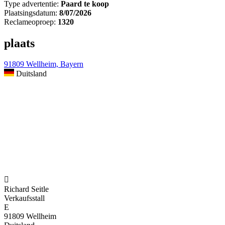
Type advertentie:
Paard te koop
Plaatsingsdatum:
8/07/2026
Reclameoproep:
1320
plaats
91809 Wellheim, Bayern
Duitsland

Richard Seitle
Verkaufsstall
E
91809 Wellheim