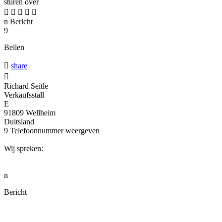
sturen over





n
Bericht
9
Bellen

share

Richard Seitle
Verkaufsstall
E
91809 Wellheim
Duitsland
9
Telefoonnummer weergeven
Wij spreken:
n
Bericht