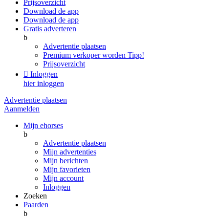
Prijsoverzicht
Download de app
Download de app
Gratis adverteren
b
Advertentie plaatsen
Premium verkoper worden
Tipp!
Prijsoverzicht

Inloggen
hier inloggen
Advertentie plaatsen
Aanmelden
Mijn ehorses
b
Advertentie plaatsen
Mijn advertenties
Mijn berichten
Mijn favorieten
Mijn account
Inloggen
Zoeken
Paarden
b