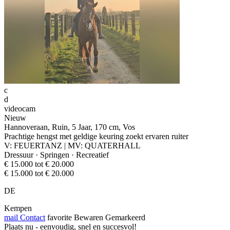
c
d
videocam
Nieuw
Hannoveraan, Ruin, 5 Jaar, 170 cm, Vos
Prachtige hengst met geldige keuring zoekt ervaren ruiter
V: FEUERTANZ | MV: QUATERHALL
Dressuur · Springen · Recreatief
€ 15.000 tot € 20.000
€ 15.000 tot € 20.000
DE
Kempen
mail
Contact
favorite
Bewaren
Gemarkeerd
Plaats nu - eenvoudig, snel en succesvol!