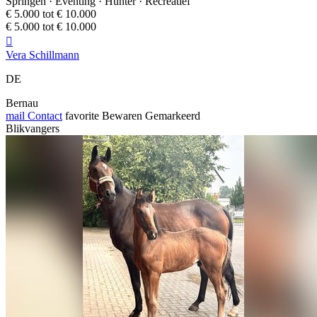
Springen · Eventing · Hunter · Recreatief
€ 5.000 tot € 10.000
€ 5.000 tot € 10.000

Vera Schillmann
DE
Bernau
mail
Contact
favorite
Bewaren
Gemarkeerd
Blikvangers