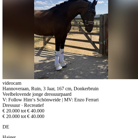
videocam
Hannoveraan, Ruin, 3 Jaar, 167 cm, Donkerbruin
Veelbelovende jonge dressuurpaard
V: Follow Him‘s Schönweide | MV: Enzo Ferrari
Dressuur · Recreatief
€ 20.000 tot € 40.000
€ 20.000 tot € 40.000
DE
Haiger