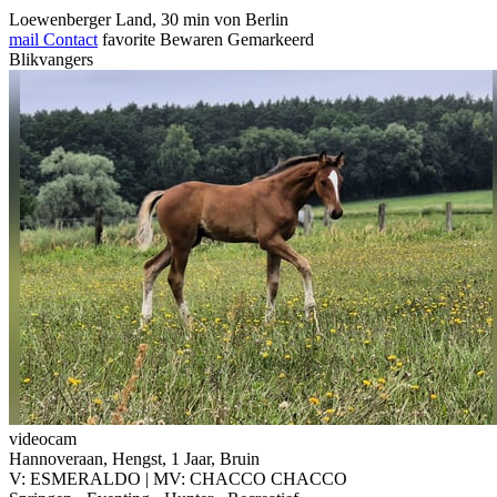
Loewenberger Land, 30 min von Berlin
mail
Contact
favorite
Bewaren
Gemarkeerd
Blikvangers
videocam
Hannoveraan, Hengst, 1 Jaar, Bruin
V: ESMERALDO | MV: CHACCO CHACCO