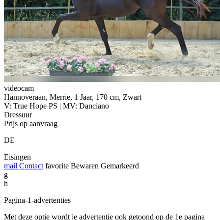
videocam
Hannoveraan, Merrie, 1 Jaar, 170 cm, Zwart
V: True Hope PS | MV: Danciano
Dressuur
Prijs op aanvraag
DE
Eisingen
mail
Contact
favorite
Bewaren
Gemarkeerd
g
h
Pagina-1-advertenties
Met deze optie wordt je advertentie ook getoond op de 1e pagina