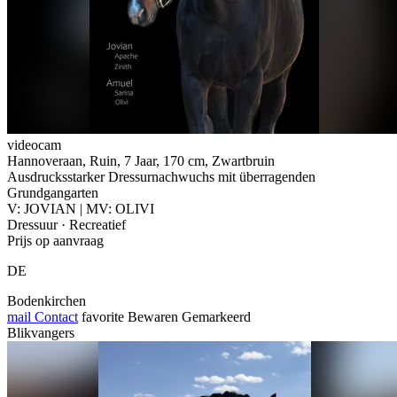
videocam
Hannoveraan, Ruin, 7 Jaar, 170 cm, Zwartbruin
Ausdrucksstarker Dressurnachwuchs mit überragenden
Grundgangarten
V: JOVIAN | MV: OLIVI
Dressuur · Recreatief
Prijs op aanvraag
DE
Bodenkirchen
mail
Contact
favorite
Bewaren
Gemarkeerd
Blikvangers