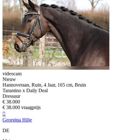
videocam
Nieuw
Hannoveraan, Ruin, 4 Jaar, 165 cm, Bruin
Tarantino x Daily Deal
Dressuur
€ 38.000
€ 38.000 vraagprijs

Georgina Hilje
DE