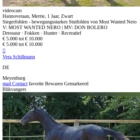
videocam
Hannoveraan, Merrie, 1 Jaar, Zwart
Siegerfohlen - bewegungsstarkes Stutfohlen von Most Wanted Nero
V: MOST WANTED NERO | MV: DON BOLERO
Dressuur · Fokken · Hunter · Recreatief
€ 5.000 tot € 10.000
€ 5.000 tot € 10.000

Vera Schillmann
DE
Meyenburg
mail
Contact
favorite
Bewaren
Gemarkeerd
Blikvangers