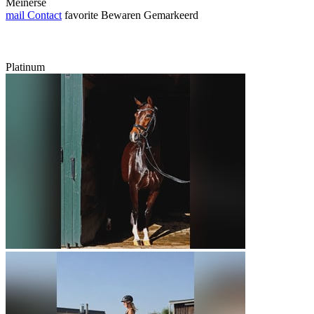
Meinerse
mail
Contact
favorite
Bewaren
Gemarkeerd
Platinum