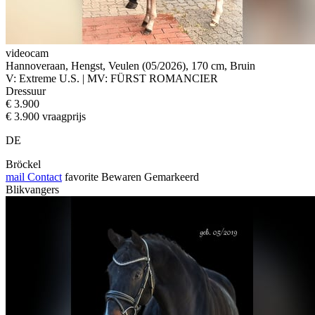
videocam
Hannoveraan, Hengst, Veulen (05/2026), 170 cm, Bruin
V: Extreme U.S. | MV: FÜRST ROMANCIER
Dressuur
€ 3.900
€ 3.900 vraagprijs
DE
Bröckel
mail
Contact
favorite
Bewaren
Gemarkeerd
Blikvangers