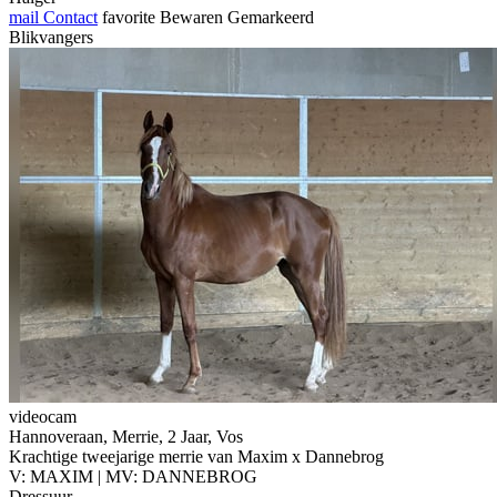
mail
Contact
favorite
Bewaren
Gemarkeerd
Blikvangers
videocam
Hannoveraan, Merrie, 2 Jaar, Vos
Krachtige tweejarige merrie van Maxim x Dannebrog
V: MAXIM | MV: DANNEBROG
Dressuur