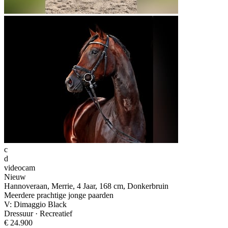
c
d
videocam
Nieuw
Hannoveraan, Merrie, 4 Jaar, 168 cm, Donkerbruin
Meerdere prachtige jonge paarden
V: Dimaggio Black
Dressuur · Recreatief
€ 24.900