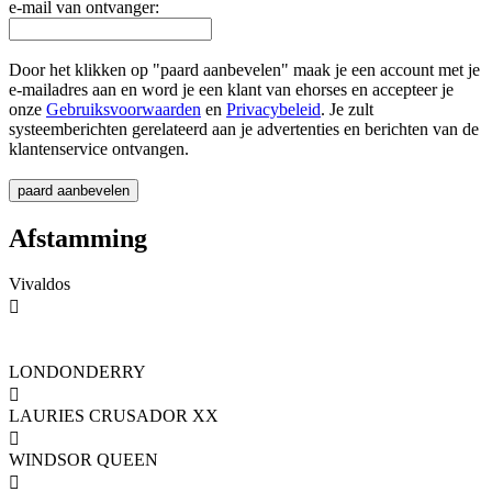
e-mail van ontvanger:
Door het klikken op "paard aanbevelen" maak je een account met je
e-mailadres aan en word je een klant van ehorses en accepteer je
onze
Gebruiksvoorwaarden
en
Privacybeleid
. Je zult
systeemberichten gerelateerd aan je advertenties en berichten van de
klantenservice ontvangen.
Afstamming
Vivaldos

LONDONDERRY

LAURIES CRUSADOR XX

WINDSOR QUEEN
