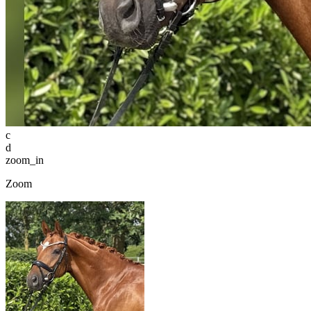
c
d
zoom_in
Zoom