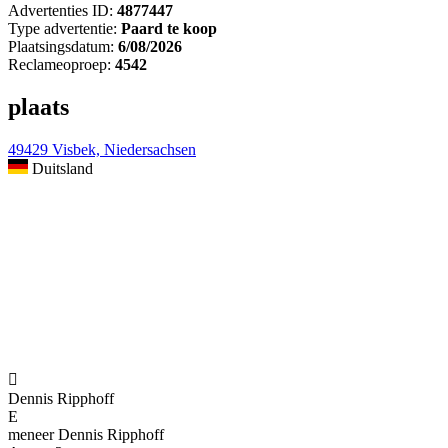
Advertenties ID:
4877447
Type advertentie:
Paard te koop
Plaatsingsdatum:
6/08/2026
Reclameoproep:
4542
plaats
49429 Visbek, Niedersachsen
Duitsland

Dennis Ripphoff
E
meneer Dennis Ripphoff