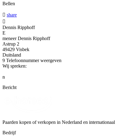
Bellen

share

Dennis Ripphoff
E
meneer Dennis Ripphoff
Astrup 2
49429 Visbek
Duitsland
9
Telefoonnummer weergeven
Wij spreken:
n
Bericht
Paarden kopen of verkopen in Nederland en internationaal
Bedrijf