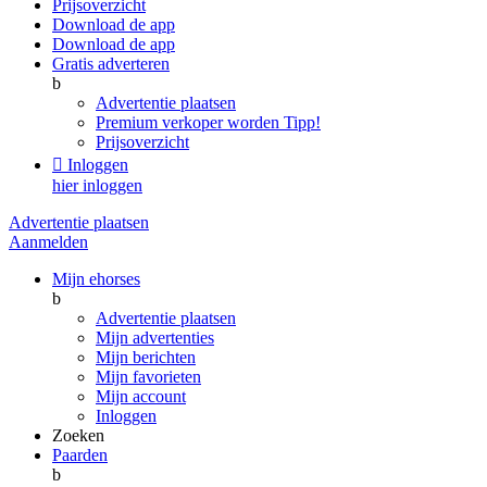
Prijsoverzicht
Download de app
Download de app
Gratis adverteren
b
Advertentie plaatsen
Premium verkoper worden
Tipp!
Prijsoverzicht

Inloggen
hier inloggen
Advertentie plaatsen
Aanmelden
Mijn ehorses
b
Advertentie plaatsen
Mijn advertenties
Mijn berichten
Mijn favorieten
Mijn account
Inloggen
Zoeken
Paarden
b