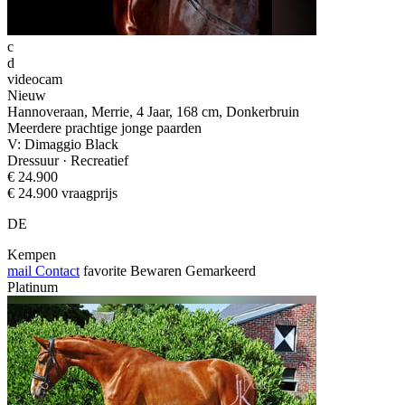
c
d
videocam
Nieuw
Hannoveraan, Merrie, 4 Jaar, 168 cm, Donkerbruin
Meerdere prachtige jonge paarden
V: Dimaggio Black
Dressuur · Recreatief
€ 24.900
€ 24.900 vraagprijs
DE
Kempen
mail
Contact
favorite
Bewaren
Gemarkeerd
Platinum