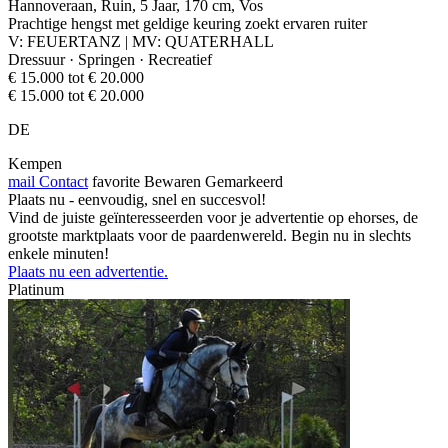
Hannoveraan, Ruin, 5 Jaar, 170 cm, Vos
Prachtige hengst met geldige keuring zoekt ervaren ruiter
V: FEUERTANZ | MV: QUATERHALL
Dressuur · Springen · Recreatief
€ 15.000 tot € 20.000
€ 15.000 tot € 20.000
DE
Kempen
mail
Contact
favorite
Bewaren
Gemarkeerd
Plaats nu - eenvoudig, snel en succesvol!
Vind de juiste geïnteresseerden voor je advertentie op ehorses, de
grootste marktplaats voor de paardenwereld. Begin nu in slechts
enkele minuten!
Plaats nu een advertentie.
Platinum