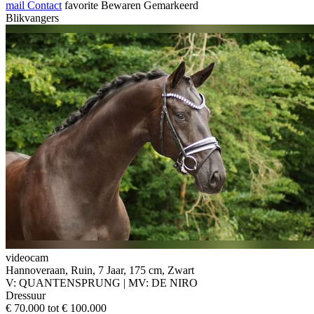
mail
Contact
favorite
Bewaren
Gemarkeerd
Blikvangers
videocam
Hannoveraan, Ruin, 7 Jaar, 175 cm, Zwart
V: QUANTENSPRUNG | MV: DE NIRO
Dressuur
€ 70.000 tot € 100.000