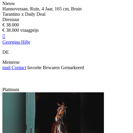
Nieuw
Hannoveraan, Ruin, 4 Jaar, 165 cm, Bruin
Tarantino x Daily Deal
Dressuur
€ 38.000
€ 38.000 vraagprijs

Georgina Hilje
DE
Meinerse
mail
Contact
favorite
Bewaren
Gemarkeerd
Platinum