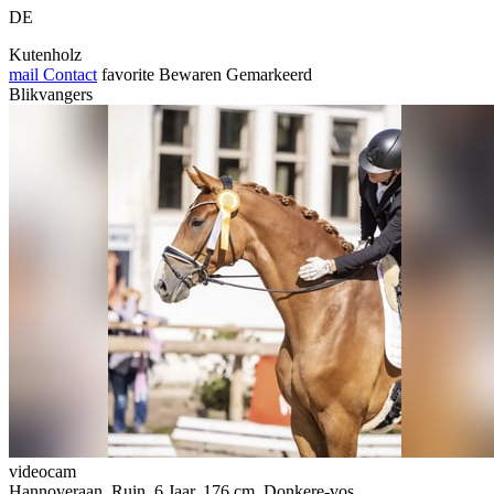
DE
Kutenholz
mail
Contact
favorite
Bewaren
Gemarkeerd
Blikvangers
videocam
Hannoveraan, Ruin, 6 Jaar, 176 cm, Donkere-vos