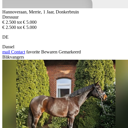
Hannoveraan, Merrie, 1 Jaar, Donkerbruin
Dressuur
€ 2.500 tot € 5.000
€ 2.500 tot € 5.000
DE
Dassel
mail
Contact
favorite
Bewaren
Gemarkeerd
Blikvangers