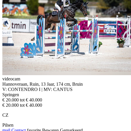
videocam
Hannoveraan, Ruin, 13 Jaar, 174 cm, Bruin
V: CONTENDRO I | MV: CANTUS
Springen
€ 20.000 tot € 40.000
€ 20.000 tot € 40.000
CZ
Pilsen
mail
Contact
favorite
Bewaren
Gemarkeerd