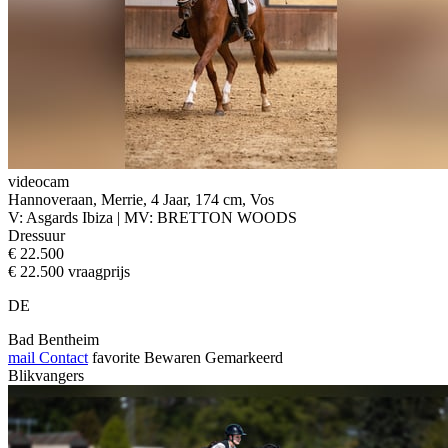
videocam
Hannoveraan, Merrie, 4 Jaar, 174 cm, Vos
V: Asgards Ibiza | MV: BRETTON WOODS
Dressuur
€ 22.500
€ 22.500 vraagprijs
DE
Bad Bentheim
mail
Contact
favorite
Bewaren
Gemarkeerd
Blikvangers