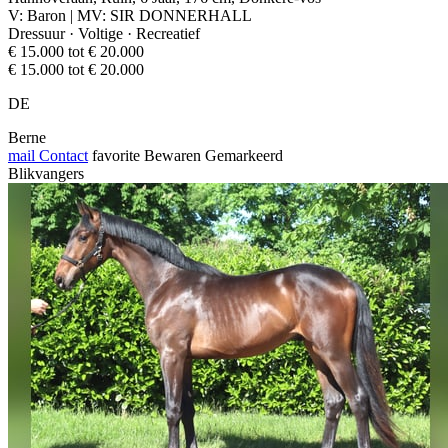
V: Baron | MV: SIR DONNERHALL
Dressuur · Voltige · Recreatief
€ 15.000 tot € 20.000
€ 15.000 tot € 20.000
DE
Berne
mail
Contact
favorite
Bewaren
Gemarkeerd
Blikvangers