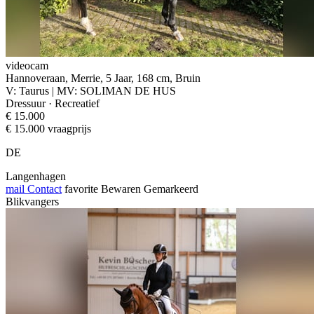
videocam
Hannoveraan, Merrie, 5 Jaar, 168 cm, Bruin
V: Taurus | MV: SOLIMAN DE HUS
Dressuur · Recreatief
€ 15.000
€ 15.000 vraagprijs
DE
Langenhagen
mail
Contact
favorite
Bewaren
Gemarkeerd
Blikvangers