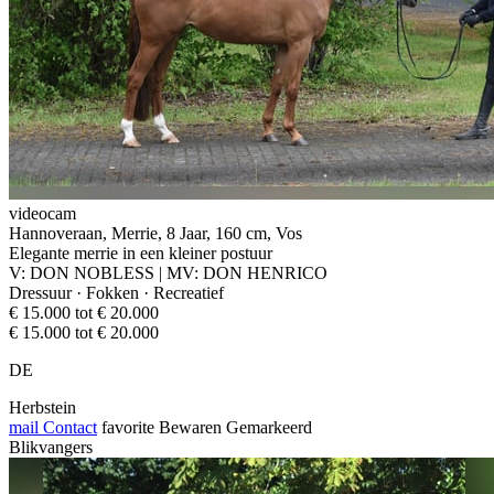
videocam
Hannoveraan, Merrie, 8 Jaar, 160 cm, Vos
Elegante merrie in een kleiner postuur
V: DON NOBLESS | MV: DON HENRICO
Dressuur · Fokken · Recreatief
€ 15.000 tot € 20.000
€ 15.000 tot € 20.000
DE
Herbstein
mail
Contact
favorite
Bewaren
Gemarkeerd
Blikvangers