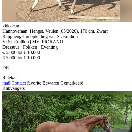
videocam
Hannoveraan, Hengst, Veulen (05/2026), 170 cm, Zwart
Rapphengst in opleiding van St. Emilion
V: St. Emilion | MV: FIORANO
Dressuur · Fokken · Eventing
€ 5.000 tot € 10.000
€ 5.000 tot € 10.000
DE
Ratekau
mail
Contact
favorite
Bewaren
Gemarkeerd
Blikvangers