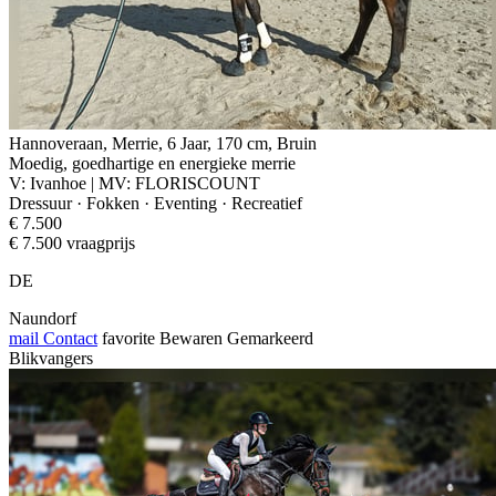
Hannoveraan, Merrie, 6 Jaar, 170 cm, Bruin
Moedig, goedhartige en energieke merrie
V: Ivanhoe | MV: FLORISCOUNT
Dressuur · Fokken · Eventing · Recreatief
€ 7.500
€ 7.500 vraagprijs
DE
Naundorf
mail
Contact
favorite
Bewaren
Gemarkeerd
Blikvangers