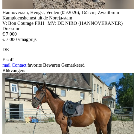
Hannoveraan, Hengst, Veulen (05/2026), 165 cm, Zwartbruin
Kampioenshengst uit de Noreja-stam
V: Bon Courage FRH | MV: DE NIRO (HANNOVERANER)
Dressuur
€ 7.000
€ 7.000 vraagprijs
DE
Elsoff
mail
Contact
favorite
Bewaren
Gemarkeerd
Blikvangers