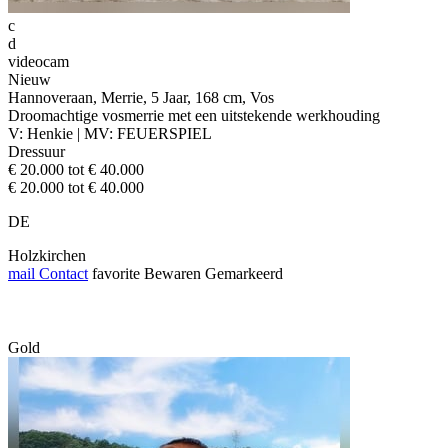
c
d
videocam
Nieuw
Hannoveraan, Merrie, 5 Jaar, 168 cm, Vos
Droomachtige vosmerrie met een uitstekende werkhouding
V: Henkie | MV: FEUERSPIEL
Dressuur
€ 20.000 tot € 40.000
€ 20.000 tot € 40.000
DE
Holzkirchen
mail
Contact
favorite
Bewaren
Gemarkeerd
Gold