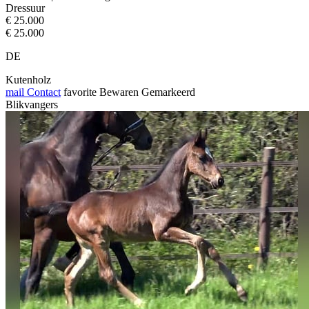
Dressuur
€ 25.000
€ 25.000
DE
Kutenholz
mail
Contact
favorite
Bewaren
Gemarkeerd
Blikvangers