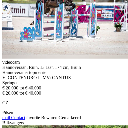
videocam
Hannoveraan, Ruin, 13 Jaar, 174 cm, Bruin
Hannoveraner topmerrie
V: CONTENDRO I | MV: CANTUS
Springen
€ 20.000 tot € 40.000
€ 20.000 tot € 40.000
CZ
Pilsen
mail
Contact
favorite
Bewaren
Gemarkeerd
Blikvangers