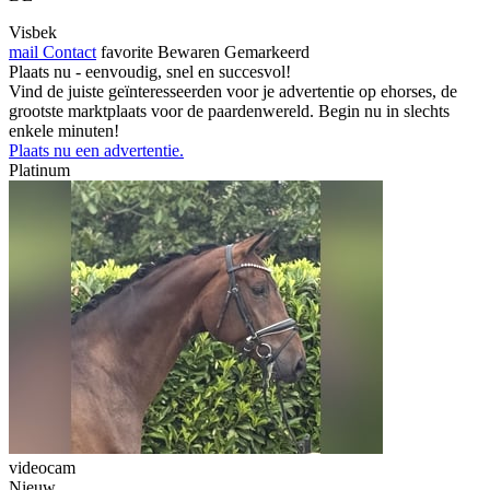
Visbek
mail
Contact
favorite
Bewaren
Gemarkeerd
Plaats nu - eenvoudig, snel en succesvol!
Vind de juiste geïnteresseerden voor je advertentie op ehorses, de
grootste marktplaats voor de paardenwereld. Begin nu in slechts
enkele minuten!
Plaats nu een advertentie.
Platinum
videocam
Nieuw