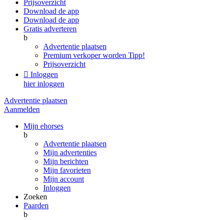
Prijsoverzicht
Download de app
Download de app
Gratis adverteren
b
Advertentie plaatsen
Premium verkoper worden
Tipp!
Prijsoverzicht

Inloggen
hier inloggen
Advertentie plaatsen
Aanmelden
Mijn ehorses
b
Advertentie plaatsen
Mijn advertenties
Mijn berichten
Mijn favorieten
Mijn account
Inloggen
Zoeken
Paarden
b