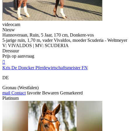
videocam
Nieuw
Hannoveraan, Ruin, 5 Jaar, 170 cm, Donkere-vos
5-jarige ruin, 1,70 m, vader Vivaldos, moeder Scuderia - Weltmeyer
V: VIVALDOS | MV: SCUDERIA
Dressuur
Prijs op aanvraag

Kris De Doncker Pferdewirtschaftsmeister FN
DE
Gronau (Westfalen)
mail
Contact
favorite
Bewaren
Gemarkeerd
Platinum