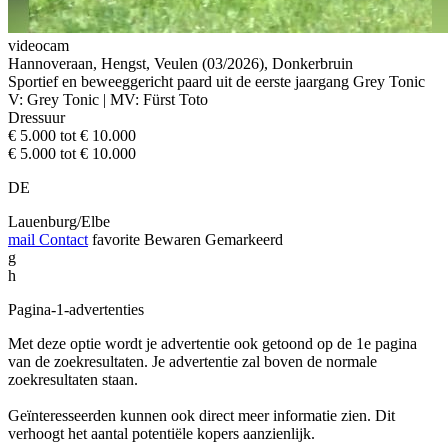
videocam
Hannoveraan, Hengst, Veulen (03/2026), Donkerbruin
Sportief en beweeggericht paard uit de eerste jaargang Grey Tonic
V: Grey Tonic | MV: Fürst Toto
Dressuur
€ 5.000 tot € 10.000
€ 5.000 tot € 10.000
DE
Lauenburg/Elbe
mail
Contact
favorite
Bewaren
Gemarkeerd
g
h
Pagina-1-advertenties
Met deze optie wordt je advertentie ook getoond op de 1e pagina
van de zoekresultaten. Je advertentie zal boven de normale
zoekresultaten staan.
Geïnteresseerden kunnen ook direct meer informatie zien. Dit
verhoogt het aantal potentiële kopers aanzienlijk.