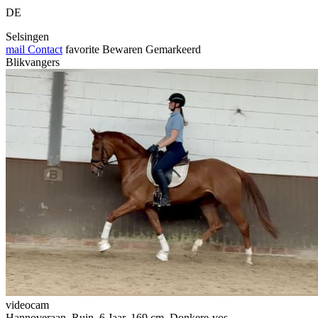
DE
Selsingen
mail
Contact
favorite
Bewaren
Gemarkeerd
Blikvangers
videocam
Hannoveraan, Ruin, 6 Jaar, 169 cm, Donkere-vos