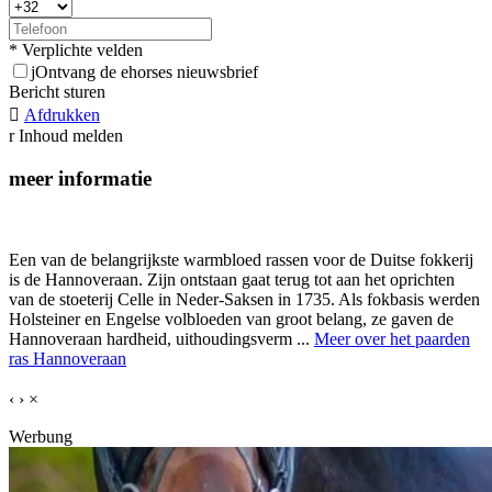
* Verplichte velden
j
Ontvang de ehorses nieuwsbrief
Bericht sturen

Afdrukken
r
Inhoud melden
meer informatie
Een van de belangrijkste warmbloed rassen voor de Duitse fokkerij
is de Hannoveraan. Zijn ontstaan gaat terug tot aan het oprichten
van de stoeterij Celle in Neder-Saksen in 1735. Als fokbasis werden
Holsteiner en Engelse volbloeden van groot belang, ze gaven de
Hannoveraan hardheid, uithoudingsverm ...
Meer over het paarden
ras Hannoveraan
‹
›
×
Werbung