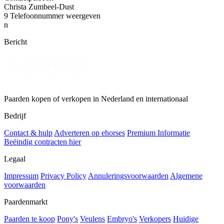
Christa Zumbeel-Dust
9
Telefoonnummer weergeven
n
Bericht
Paarden kopen of verkopen in Nederland en internationaal
Bedrijf
Contact & hulp
Adverteren op ehorses
Premium Informatie
Beëindig contracten hier
Legaal
Impressum
Privacy Policy
Annuleringsvoorwaarden
Algemene
voorwaarden
Paardenmarkt
Paarden te koop
Pony's
Veulens
Embryo's
Verkopers
Huidige