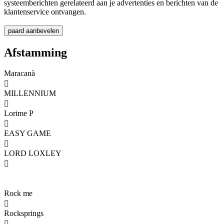
systeemberichten gerelateerd aan je advertenties en berichten van de
klantenservice ontvangen.
Afstamming
Maracanà

MILLENNIUM

Lorime P

EASY GAME

LORD LOXLEY

Rock me

Rocksprings
