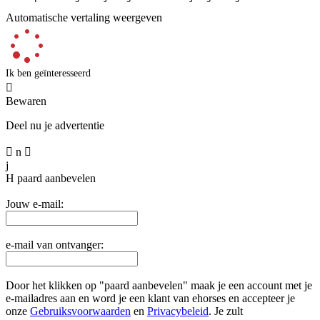
Automatische vertaling weergeven
Ik ben geïnteresseerd

Bewaren
Deel nu je advertentie

n

j
H
paard aanbevelen
Jouw e-mail:
e-mail van ontvanger:
Door het klikken op "paard aanbevelen" maak je een account met je
e-mailadres aan en word je een klant van ehorses en accepteer je
onze
Gebruiksvoorwaarden
en
Privacybeleid
. Je zult