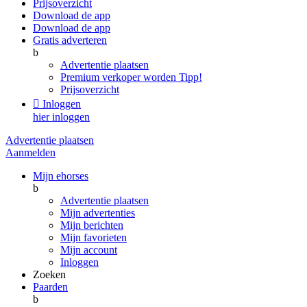
Prijsoverzicht
Download de app
Download de app
Gratis adverteren
b
Advertentie plaatsen
Premium verkoper worden
Tipp!
Prijsoverzicht

Inloggen
hier inloggen
Advertentie plaatsen
Aanmelden
Mijn ehorses
b
Advertentie plaatsen
Mijn advertenties
Mijn berichten
Mijn favorieten
Mijn account
Inloggen
Zoeken
Paarden
b