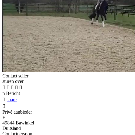
Contact seller
sturen over





n
Bericht

share

Privé aanbieder
E
49844 Bawinkel
Duitsland
Contactpersoon